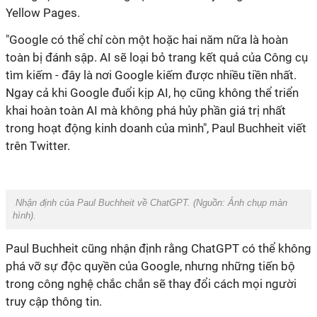
Yellow Pages.
"Google có thể chỉ còn một hoặc hai năm nữa là hoàn
toàn bị đánh sập. AI sẽ loại bỏ trang kết quả của Công cụ
tìm kiếm - đây là nơi Google kiếm được nhiều tiền nhất.
Ngay cả khi Google đuổi kịp AI, họ cũng không thể triển
khai hoàn toàn AI mà không phá hủy phần giá trị nhất
trong hoạt động kinh doanh của mình", Paul Buchheit viết
trên Twitter.
Nhận định của Paul Buchheit về ChatGPT. (Nguồn: Ảnh chụp màn
hình).
Paul Buchheit cũng nhận định rằng ChatGPT có thể không
phá vỡ sự độc quyền của Google, nhưng những tiến bộ
trong công nghệ chắc chắn sẽ thay đổi cách mọi người
truy cập thông tin.