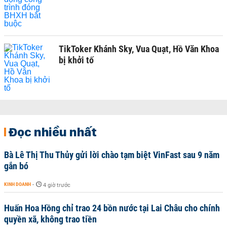
TikToker Khánh Sky, Vua Quạt, Hồ Văn Khoa
bị khởi tố
Đọc nhiều nhất
Bà Lê Thị Thu Thủy gửi lời chào tạm biệt VinFast sau 9 năm
gắn bó
KINH DOANH
-
4 giờ trước
Huấn Hoa Hồng chỉ trao 24 bồn nước tại Lai Châu cho chính
quyền xã, không trao tiền