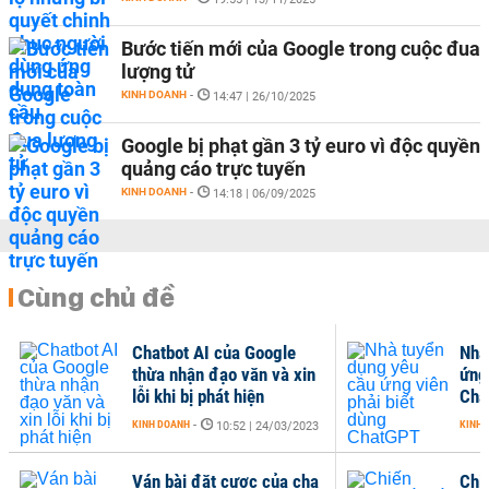
Bước tiến mới của Google trong cuộc đua
lượng tử
KINH DOANH
-
14:47 | 26/10/2025
Google bị phạt gần 3 tỷ euro vì độc quyền
quảng cáo trực tuyến
KINH DOANH
-
14:18 | 06/09/2025
Cùng chủ đề
Chatbot AI của Google
Nhà
thừa nhận đạo văn và xin
ứng
lỗi khi bị phát hiện
Cha
KINH DOANH
-
KINH 
10:52 | 24/03/2023
Ván bài đặt cược của cha
Chiế