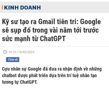
KINH DOANH
Kỹ sư tạo ra Gmail tiên tri: Google
sẽ sụp đổ trong vài năm tới trước
sức mạnh từ ChatGPT
16:13 | 10/02/2023
Chia sẻ
Cựu nhân sự Google đã đưa ra nhận định về những
chatbot được phát triển dựa trên trí tuệ nhân tạo
tương tự ChatGPT.