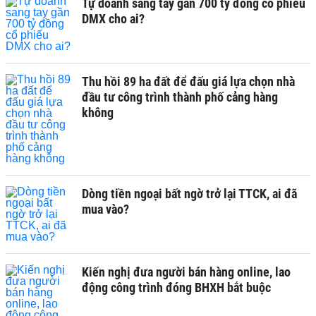
Tự doanh sang tay gần 700 tỷ đồng cổ phiếu
DMX cho ai?
Thu hồi 89 ha đất để đấu giá lựa chọn nhà
đầu tư công trình thành phố cảng hàng
không
Dòng tiền ngoại bất ngờ trở lại TTCK, ai đã
mua vào?
Kiến nghị đưa người bán hàng online, lao
động công trình đóng BHXH bắt buộc