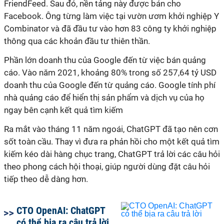
FriendFeed. Sau đó, nền tảng này được bán cho
Facebook. Ông từng làm việc tại vườn ươm khởi nghiệp Y
Combinator và đã đầu tư vào hơn 83 công ty khởi nghiệp
thông qua các khoản đầu tư thiên thần.
Phần lớn doanh thu của Google đến từ việc bán quảng
cáo. Vào năm 2021, khoảng 80% trong số 257,64 tỷ USD
doanh thu của Google đến từ quảng cáo. Google tính phí
nhà quảng cáo để hiển thị sản phẩm và dịch vụ của họ
ngay bên cạnh kết quả tìm kiếm
Ra mắt vào tháng 11 năm ngoái, ChatGPT đã tạo nên cơn
sốt toàn cầu. Thay vì đưa ra phản hồi cho một kết quả tìm
kiếm kéo dài hàng chục trang, ChatGPT trả lời các câu hỏi
theo phong cách hội thoại, giúp người dùng đặt câu hỏi
tiếp theo dễ dàng hơn.
CTO OpenAI: ChatGPT
có thể bịa ra câu trả lời