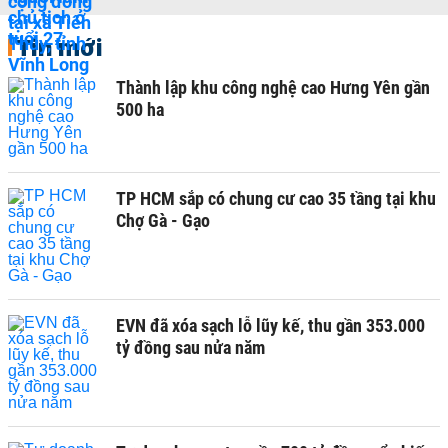
Tin mới
Thành lập khu công nghệ cao Hưng Yên gần
500 ha
TP HCM sắp có chung cư cao 35 tầng tại khu
Chợ Gà - Gạo
EVN đã xóa sạch lỗ lũy kế, thu gần 353.000
tỷ đồng sau nửa năm