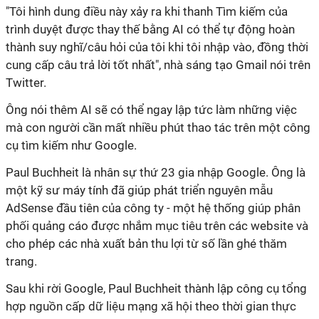
"Tôi hình dung điều này xảy ra khi thanh Tìm kiếm của
trình duyệt được thay thế bằng AI có thể tự động hoàn
thành suy nghĩ/câu hỏi của tôi khi tôi nhập vào, đồng thời
cung cấp câu trả lời tốt nhất", nhà sáng tạo Gmail nói trên
Twitter.
Ông nói thêm AI sẽ có thể ngay lập tức làm những việc
mà con người cần mất nhiều phút thao tác trên một công
cụ tìm kiếm như Google.
Paul Buchheit là nhân sự thứ 23 gia nhập Google. Ông là
một kỹ sư máy tính đã giúp phát triển nguyên mẫu
AdSense đầu tiên của công ty - một hệ thống giúp phân
phối quảng cáo được nhắm mục tiêu trên các website và
cho phép các nhà xuất bản thu lợi từ số lần ghé thăm
trang.
Sau khi rời Google, Paul Buchheit thành lập công cụ tổng
hợp nguồn cấp dữ liệu mạng xã hội theo thời gian thực