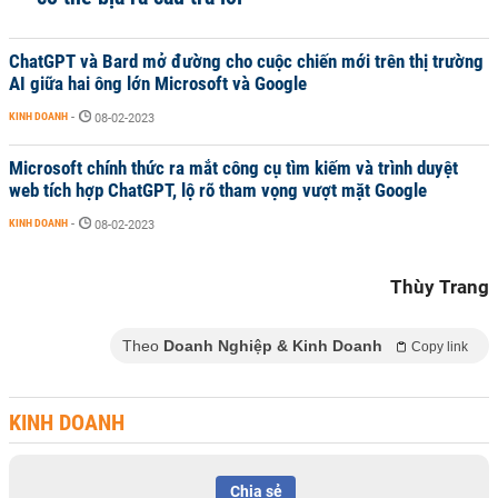
ChatGPT và Bard mở đường cho cuộc chiến mới trên thị trường
AI giữa hai ông lớn Microsoft và Google
KINH DOANH
-
08-02-2023
Microsoft chính thức ra mắt công cụ tìm kiếm và trình duyệt
web tích hợp ChatGPT, lộ rõ tham vọng vượt mặt Google
KINH DOANH
-
08-02-2023
Thùy Trang
Theo
Doanh Nghiệp & Kinh Doanh
Copy link
KINH DOANH
Chia sẻ