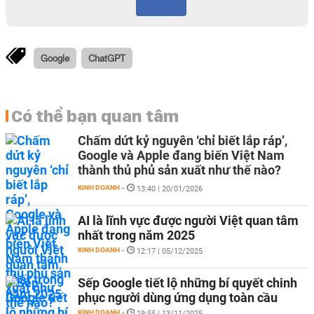
Google
ChatGPT
Có thể bạn quan tâm
Chấm dứt kỷ nguyên ‘chỉ biết lắp ráp’,
Google và Apple đang biến Việt Nam
thành thủ phủ sản xuất như thế nào?
KINH DOANH
-
13:40 | 20/01/2026
AI là lĩnh vực được người Việt quan tâm
nhất trong năm 2025
KINH DOANH
-
12:17 | 05/12/2025
Sếp Google tiết lộ những bí quyết chinh
phục người dùng ứng dụng toàn cầu
KINH DOANH
-
19:55 | 13/11/2025