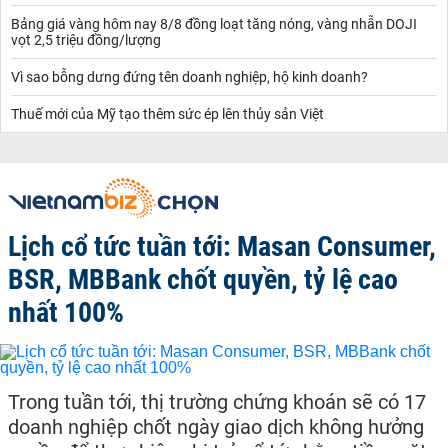
Bảng giá vàng hôm nay 8/8 đồng loạt tăng nóng, vàng nhẫn DOJI
vọt 2,5 triệu đồng/lượng
Vì sao bỗng dưng đứng tên doanh nghiệp, hộ kinh doanh?
Thuế mới của Mỹ tạo thêm sức ép lên thủy sản Việt
Lịch cổ tức tuần tới: Masan Consumer,
BSR, MBBank chốt quyền, tỷ lệ cao
nhất 100%
Trong tuần tới, thị trường chứng khoán sẽ có 17
doanh nghiệp chốt ngày giao dịch không hưởng