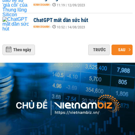
KINH DOANH
-
11:19 | 12/09/2023
ChatGPT mất dần sức hút
KINH DOANH
-
10:52 | 14/08/2023
Theo ngày
TRƯỚC
SAU