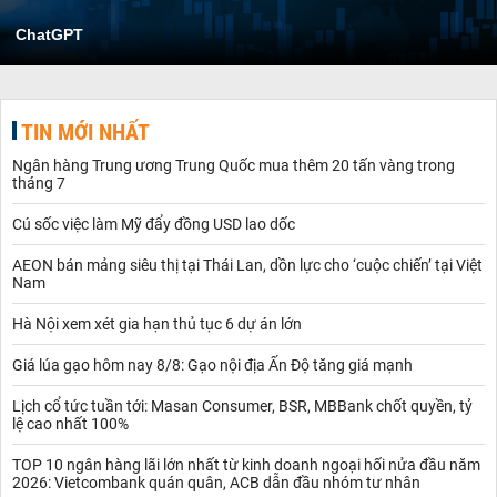
ChatGPT
TIN MỚI NHẤT
Ngân hàng Trung ương Trung Quốc mua thêm 20 tấn vàng trong
tháng 7
Cú sốc việc làm Mỹ đẩy đồng USD lao dốc
AEON bán mảng siêu thị tại Thái Lan, dồn lực cho ‘cuộc chiến’ tại Việt
Nam
Hà Nội xem xét gia hạn thủ tục 6 dự án lớn
Giá lúa gạo hôm nay 8/8: Gạo nội địa Ấn Độ tăng giá mạnh
Lịch cổ tức tuần tới: Masan Consumer, BSR, MBBank chốt quyền, tỷ
lệ cao nhất 100%
TOP 10 ngân hàng lãi lớn nhất từ kinh doanh ngoại hối nửa đầu năm
2026: Vietcombank quán quân, ACB dẫn đầu nhóm tư nhân