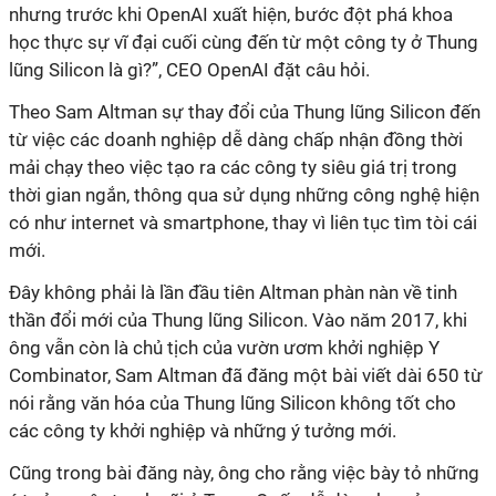
nhưng trước khi OpenAI xuất hiện, bước đột phá khoa
học thực sự vĩ đại cuối cùng đến từ một công ty ở Thung
lũng Silicon là gì?”, CEO OpenAI đặt câu hỏi.
Theo Sam Altman sự thay đổi của Thung lũng Silicon đến
từ việc các doanh nghiệp dễ dàng chấp nhận đồng thời
mải chạy theo việc tạo ra các công ty siêu giá trị trong
thời gian ngắn, thông qua sử dụng những công nghệ hiện
có như internet và smartphone, thay vì liên tục tìm tòi cái
mới.
Đây không phải là lần đầu tiên Altman phàn nàn về tinh
thần đổi mới của Thung lũng Silicon. Vào năm 2017, khi
ông vẫn còn là chủ tịch của vườn ươm khởi nghiệp Y
Combinator, Sam Altman đã đăng một bài viết dài 650 từ
nói rằng văn hóa của Thung lũng Silicon không tốt cho
các công ty khởi nghiệp và những ý tưởng mới.
Cũng trong bài đăng này, ông cho rằng việc bày tỏ những