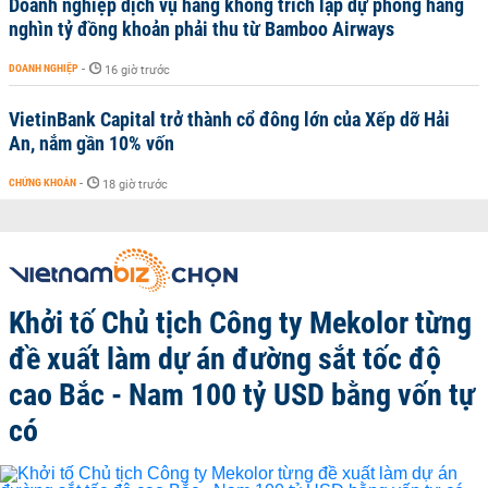
Doanh nghiệp dịch vụ hàng không trích lập dự phòng hàng
nghìn tỷ đồng khoản phải thu từ Bamboo Airways
DOANH NGHIỆP
-
16 giờ trước
VietinBank Capital trở thành cổ đông lớn của Xếp dỡ Hải
An, nắm gần 10% vốn
CHỨNG KHOÁN
-
18 giờ trước
Khởi tố Chủ tịch Công ty Mekolor từng
đề xuất làm dự án đường sắt tốc độ
cao Bắc - Nam 100 tỷ USD bằng vốn tự
có