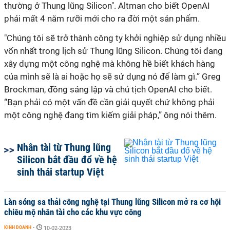
thường ở Thung lũng Silicon". Altman cho biết OpenAI
phải mất 4 năm rưỡi mới cho ra đời một sản phẩm.
"Chúng tôi sẽ trở thành công ty khởi nghiệp sử dụng nhiều
vốn nhất trong lịch sử Thung lũng Silicon. Chúng tôi đang
xây dựng một công nghệ mà không hề biết khách hàng
của mình sẽ là ai hoặc họ sẽ sử dụng nó để làm gì.” Greg
Brockman, đồng sáng lập và chủ tịch OpenAI cho biết.
“Bạn phải có một vấn đề cần giải quyết chứ không phải
một công nghệ đang tìm kiếm giải pháp,” ông nói thêm.
Nhân tài từ Thung lũng
Silicon bắt đầu đổ về hệ
sinh thái startup Việt
Làn sóng sa thải công nghệ tại Thung lũng Silicon mở ra cơ hội
chiêu mộ nhân tài cho các khu vực công
KINH DOANH
-
10-02-2023