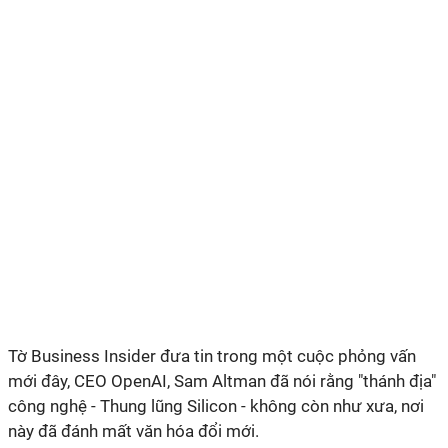
Tờ Business Insider đưa tin trong một cuộc phỏng vấn
mới đây, CEO OpenAI, Sam Altman đã nói rằng "thánh địa"
công nghệ - Thung lũng Silicon - không còn như xưa, nơi
này đã đánh mất văn hóa đổi mới.