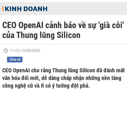
KINH DOANH
CEO OpenAI cảnh báo về sự 'già cỗi'
của Thung lũng Silicon
11:19 | 12/09/2023
Chia sẻ
CEO OpenAI cho rằng Thung lũng Silicon đã đánh mất
văn hóa đổi mới, dễ dàng chấp nhận những nền tảng
công nghệ cũ và ít có ý tưởng đột phá.