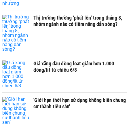
Thị trường thường ‘phất lên’ trong tháng 8,
nhóm ngành nào có tiềm năng dẫn sóng?
Giá xăng dầu đồng loạt giảm hơn 1.000
đồng/lít từ chiều 6/8
'Giới hạn thời hạn sử dụng không biến chung
cư thành tiêu sản'