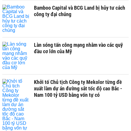
Bamboo Capital và BCG Land bị hủy tư cách
công ty đại chúng
Làn sóng tấn công mạng nhằm vào các quỹ
đầu cơ lớn của Mỹ
Khởi tố Chủ tịch Công ty Mekolor từng đề
xuất làm dự án đường sắt tốc độ cao Bắc -
Nam 100 tỷ USD bằng vốn tự có