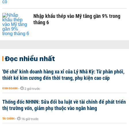
Nhập khẩu thép vào Mỹ tăng gần 9% trong
tháng 6
Đọc nhiều nhất
'Đế chế’ kinh doanh hàng xa xỉ của Lý Nhã Kỳ: Từ phân phối,
thiết kế kim cương đến thời trang, phụ kiện cao cấp
KINH DOANH
-
2 giờ trước
Thống đốc NHNN: Sửa đổi ba luật về tài chính để phát triển
thị trường vốn, giảm phụ thuộc vào ngân hàng
TÀI CHÍNH
-
16 giờ trước