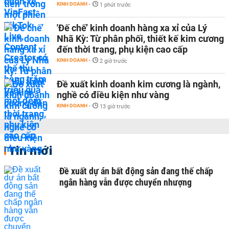
KINH DOANH
-
1 phút trước
'Đế chế’ kinh doanh hàng xa xỉ của Lý
Nhã Kỳ: Từ phân phối, thiết kế kim cương
đến thời trang, phụ kiện cao cấp
KINH DOANH
-
2 giờ trước
Đề xuất kinh doanh kim cương là ngành,
nghề có điều kiện như vàng
KINH DOANH
-
13 giờ trước
Tin mới
Đề xuất dự án bất động sản đang thế chấp
ngân hàng vẫn được chuyển nhượng