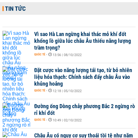
TIN TỨC
Vì sao Hà Lan ngừng khai thác mỏ khí đốt
khổng lồ giữa lúc châu Âu thiếu năng lượng
trầm trọng?
QUỐC TẾ
-
13:56 | 08/10/2022
Đặt cược vào năng lượng tái tạo, từ bỏ nhiên
liệu hóa thạch: Chính sách đẩy châu Âu vào
khủng hoảng
QUỐC TẾ
-
12:18 | 05/10/2022
Đường ống Dòng chảy phương Bắc 2 ngừng rò
rỉ khí đốt
QUỐC TẾ
-
10:49 | 02/10/2022
Châu Âu có nguy cơ suy thoái tồi tệ như năm