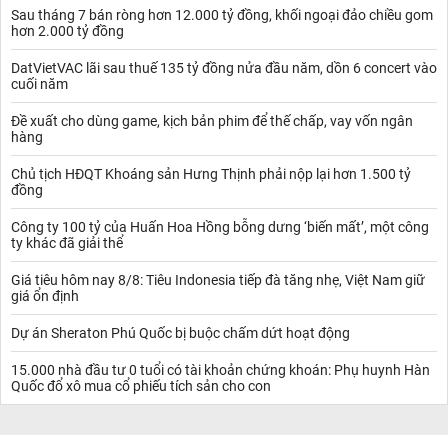
Sau tháng 7 bán ròng hơn 12.000 tỷ đồng, khối ngoại đảo chiều gom
hơn 2.000 tỷ đồng
DatVietVAC lãi sau thuế 135 tỷ đồng nửa đầu năm, dồn 6 concert vào
cuối năm
Đề xuất cho dùng game, kịch bản phim để thế chấp, vay vốn ngân
hàng
Chủ tịch HĐQT Khoáng sản Hưng Thịnh phải nộp lại hơn 1.500 tỷ
đồng
Công ty 100 tỷ của Huấn Hoa Hồng bỗng dưng ‘biến mất’, một công
ty khác đã giải thể
Giá tiêu hôm nay 8/8: Tiêu Indonesia tiếp đà tăng nhẹ, Việt Nam giữ
giá ổn định
Dự án Sheraton Phú Quốc bị buộc chấm dứt hoạt động
15.000 nhà đầu tư 0 tuổi có tài khoản chứng khoán: Phụ huynh Hàn
Quốc đổ xô mua cổ phiếu tích sản cho con