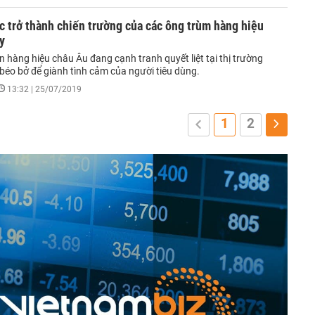
 trở thành chiến trường của các ông trùm hàng hiệu
y
 hàng hiệu châu Âu đang cạnh tranh quyết liệt tại thị trường
béo bở để giành tình cảm của người tiêu dùng.
13:32 | 25/07/2019
1
2