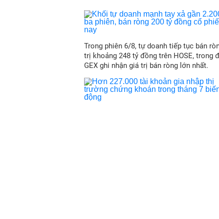
Trong phiên 6/8, tự doanh tiếp tục bán ròn
trị khoảng 248 tỷ đồng trên HOSE, trong 
GEX ghi nhận giá trị bán ròng lớn nhất.