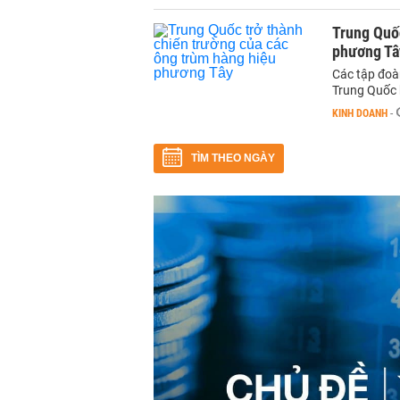
Trung Quốc
phương Tâ
Các tập đoàn
Trung Quốc 
KINH DOANH
-
TÌM THEO NGÀY