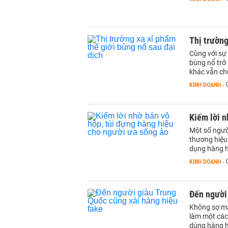
Thị trường
Cùng với sự 
bùng nổ trở 
khác vẫn chư
KINH DOANH
-
Kiếm lời n
Một số ngườ
thương hiệu 
dụng hàng h
KINH DOANH
-
Đến người 
Không sợ mấ
làm một các
dùng hàng h