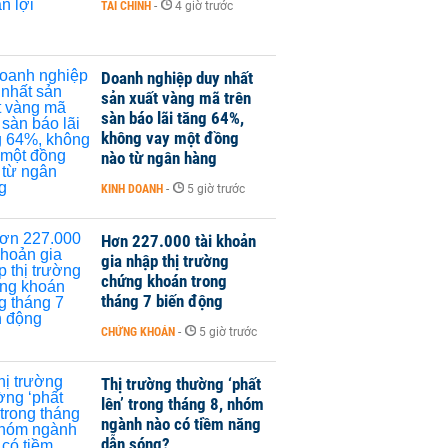
TÀI CHÍNH
-
4 giờ trước
Doanh nghiệp duy nhất
sản xuất vàng mã trên
sàn báo lãi tăng 64%,
không vay một đồng
nào từ ngân hàng
KINH DOANH
-
5 giờ trước
Hơn 227.000 tài khoản
gia nhập thị trường
chứng khoán trong
tháng 7 biến động
CHỨNG KHOÁN
-
5 giờ trước
Thị trường thường ‘phất
lên’ trong tháng 8, nhóm
ngành nào có tiềm năng
dẫn sóng?