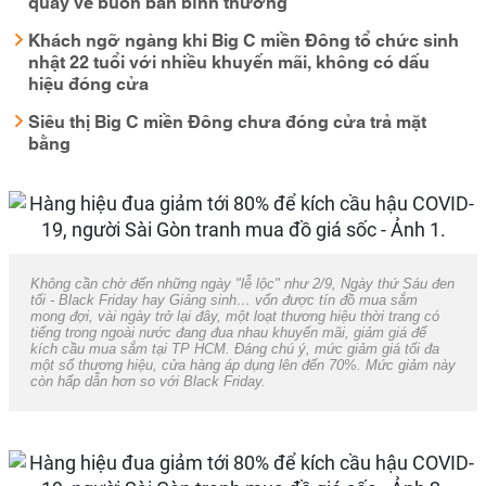
quay về buôn bán bình thường
Khách ngỡ ngàng khi Big C miền Đông tổ chức sinh
nhật 22 tuổi với nhiều khuyến mãi, không có dấu
hiệu đóng cửa
Siêu thị Big C miền Đông chưa đóng cửa trả mặt
bằng
Không cần chờ đến những ngày "lễ lộc" như 2/9, Ngày thứ Sáu đen
tối - Black Friday hay Giáng sinh… vốn được tín đồ mua sắm
mong đợi, vài ngày trở lại đây, một loạt thương hiệu thời trang có
tiếng trong ngoài nước đang đua nhau khuyến mãi, giảm giá để
kích cầu mua sắm tại TP HCM. Đáng chú ý, mức giảm giá tối đa
một số thương hiệu, cửa hàng áp dụng lên đến 70%. Mức giảm này
còn hấp dẫn hơn so với Black Friday.