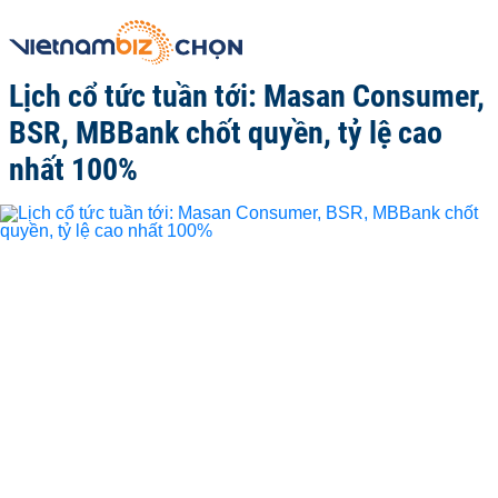
Lịch cổ tức tuần tới: Masan Consumer,
BSR, MBBank chốt quyền, tỷ lệ cao
nhất 100%