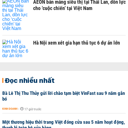
AEON bán mảng siêu thị tại Thái Lan, dồn lực
cho ‘cuộc chiến’ tại Việt Nam
Hà Nội xem xét gia hạn thủ tục 6 dự án lớn
Đọc nhiều nhất
Bà Lê Thị Thu Thủy gửi lời chào tạm biệt VinFast sau 9 năm gắn
bó
KINH DOANH
-
17 giờ trước
Một thương hiệu thời trang Việt đóng cửa sau 5 năm hoạt động,
thanh lý toàn bộ cửa hàng