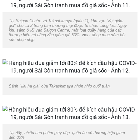
Tại Saigon Centre và Takashimaya (quận 1), khu vực "đại giảm
giá" cho cả 2 trung tâm thương mại được tổ chức cùng lúc. Ngay
khu sảnh ở lối vào Saigon Centre, một loạt quầy hàng của các
thương hiệu có tiếng đều giảm giá 50%. Hoạt động mua sắm hết
sức nhộn nhịp.
Sảnh "đại hạ giá" của Takashimaya nhộn nhịp cuối tuần.
Tại đây, nhiều sản phẩm giày dép, quần áo có thương hiệu giảm
đến 80%.