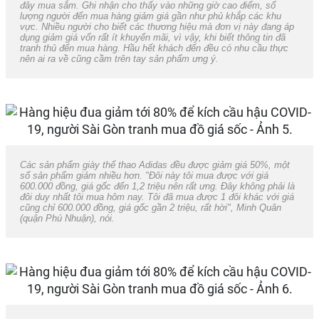
đây mua sắm. Ghi nhận cho thấy vào những giờ cao điểm, số
lượng người đến mua hàng giảm giá gần như phủ khắp các khu
vực. Nhiều người cho biết các thương hiệu mà đơn vị này đang áp
dụng giảm giá vốn rất ít khuyến mãi, vì vậy, khi biết thông tin đã
tranh thủ đến mua hàng. Hầu hết khách đến đều có nhu cầu thực
nên ai ra về cũng cầm trên tay sản phẩm ưng ý.
Các sản phẩm giày thể thao Adidas đều được giảm giá 50%, một
số sản phẩm giảm nhiều hơn. "Đôi này tôi mua được với giá
600.000 đồng, giá gốc đến 1,2 triệu nên rất ưng. Đây không phải là
đôi duy nhất tôi mua hôm nay. Tôi đã mua được 1 đôi khác với giá
cũng chỉ 600.000 đồng, giá gốc gần 2 triệu, rất hời", Minh Quân
(quận Phú Nhuận), nói.