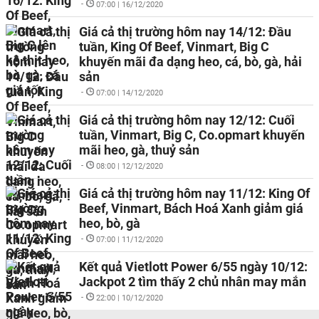
-
07:00 | 16/12/2020
Giá cả thị trường hôm nay 14/12: Đầu
tuần, King Of Beef, Vinmart, Big C
khuyến mãi đa dạng heo, cá, bò, gà, hải
sản
-
07:00 | 14/12/2020
Giá cả thị trường hôm nay 12/12: Cuối
tuần, Vinmart, Big C, Co.opmart khuyến
mãi heo, gà, thuỷ sản
-
08:00 | 12/12/2020
Giá cả thị trường hôm nay 11/12: King Of
Beef, Vinmart, Bách Hoá Xanh giảm giá
heo, bò, gà
-
07:00 | 11/12/2020
Kết quả Vietlott Power 6/55 ngày 10/12:
Jackpot 2 tìm thấy 2 chủ nhân may mắn
-
22:00 | 10/12/2020