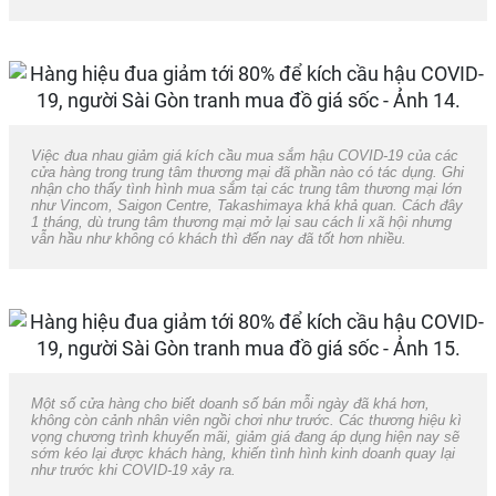
Việc đua nhau giảm giá kích cầu mua sắm hậu COVID-19 của các
cửa hàng trong trung tâm thương mại đã phần nào có tác dụng. Ghi
nhận cho thấy tình hình mua sắm tại các trung tâm thương mại lớn
như Vincom, Saigon Centre, Takashimaya khá khả quan. Cách đây
1 tháng, dù trung tâm thương mại mở lại sau cách li xã hội nhưng
vẫn hầu như không có khách thì đến nay đã tốt hơn nhiều.
Một số cửa hàng cho biết doanh số bán mỗi ngày đã khá hơn,
không còn cảnh nhân viên ngồi chơi như trước. Các thương hiệu kì
vọng chương trình khuyến mãi, giảm giá đang áp dụng hiện nay sẽ
sớm kéo lại được khách hàng, khiến tình hình kinh doanh quay lại
như trước khi COVID-19 xảy ra.