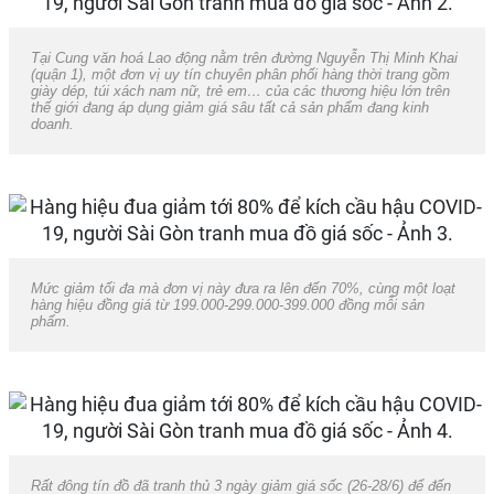
Tại Cung văn hoá Lao động nằm trên đường Nguyễn Thị Minh Khai
(quận 1), một đơn vị uy tín chuyên phân phối hàng thời trang gồm
giày dép, túi xách nam nữ, trẻ em… của các thương hiệu lớn trên
thế giới đang áp dụng giảm giá sâu tất cả sản phẩm đang kinh
doanh.
Mức giảm tối đa mà đơn vị này đưa ra lên đến 70%, cùng một loạt
hàng hiệu đồng giá từ 199.000-299.000-399.000 đồng mỗi sản
phẩm.
Rất đông tín đồ đã tranh thủ 3 ngày giảm giá sốc (26-28/6) để đến