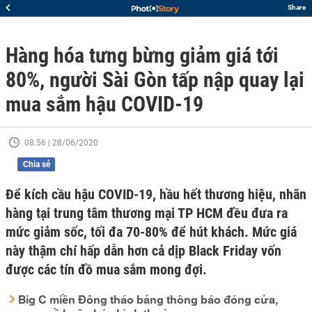
Share
Hàng hóa tưng bừng giảm giá tới
80%, người Sài Gòn tấp nập quay lại
mua sắm hậu COVID-19
08:56 | 28/06/2020
Chia sẻ
Để kích cầu hậu COVID-19, hầu hết thương hiệu, nhãn
hàng tại trung tâm thương mại TP HCM đều đưa ra
mức giảm sốc, tối đa 70-80% để hút khách. Mức giá
này thậm chí hấp dẫn hơn cả dịp Black Friday vốn
được các tín đồ mua sắm mong đợi.
Big C miền Đông tháo bảng thông báo đóng cửa,