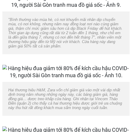
"Bình thường vào mùa hè, có nơi khuyến mãi nhân dịp chuyển
mùa, có nơi không, nhưng năm nay đồng loạt nơi nào cùng giảm
giá, thậm chí mức giảm sâu hơn cả dịp Black Friday để hút khách.
Thời gian áp dụng cũng rất dài từ 2 tuần đến 1 tháng, như chỗ em
là đến giữa tháng 7, nhưng có nơi đến hết tháng 7", nhân viên một
thương hiệu giày đến từ Mỹ nói với khách. Cửa hàng này đang
giảm giá 50% tất cả sản phẩm.
Hai thương hiệu H&M, Zara vốn chỉ giảm giá vào một vài dịp nhất
định trong năm nhưng những ngày này, các bảng giảm giá, hàng
đồng giá… được treo khắp cửa hàng. Ghi nhận tại Vincom Thảo
Điền (quận 2) cho thấy cả hai thương hiệu được giới trẻ ưa chuộng
này thu hút rất đông khách mua sắm trong ngày cuối tuần.