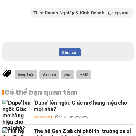
Theo
Doanh Nghiệp & Kinh Doanh
Copy link
Chia sẻ
hàng hiệu
Vincom
zara
H&M
Có thể bạn quan tâm
'Dupe' lên ngôi: Giấc mơ hàng hiệu cho
mọi nhà?
KINH DOANH
-
11:26 | 01/02/2025
Thế hệ Gen Z sẽ chi phối thị trường xa xỉ