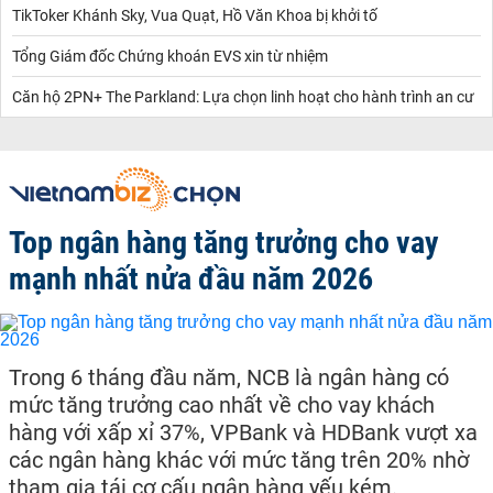
TikToker Khánh Sky, Vua Quạt, Hồ Văn Khoa bị khởi tố
Tổng Giám đốc Chứng khoán EVS xin từ nhiệm
Căn hộ 2PN+ The Parkland: Lựa chọn linh hoạt cho hành trình an cư
Top ngân hàng tăng trưởng cho vay
mạnh nhất nửa đầu năm 2026
Trong 6 tháng đầu năm, NCB là ngân hàng có
mức tăng trưởng cao nhất về cho vay khách
hàng với xấp xỉ 37%, VPBank và HDBank vượt xa
các ngân hàng khác với mức tăng trên 20% nhờ
tham gia tái cơ cấu ngân hàng yếu kém.