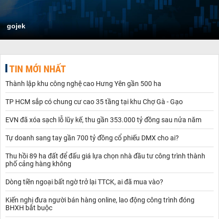
gojek
TIN MỚI NHẤT
Thành lập khu công nghệ cao Hưng Yên gần 500 ha
TP HCM sắp có chung cư cao 35 tầng tại khu Chợ Gà - Gạo
EVN đã xóa sạch lỗ lũy kế, thu gần 353.000 tỷ đồng sau nửa năm
Tự doanh sang tay gần 700 tỷ đồng cổ phiếu DMX cho ai?
Thu hồi 89 ha đất để đấu giá lựa chọn nhà đầu tư công trình thành
phố cảng hàng không
Dòng tiền ngoại bất ngờ trở lại TTCK, ai đã mua vào?
Kiến nghị đưa người bán hàng online, lao động công trình đóng
BHXH bắt buộc