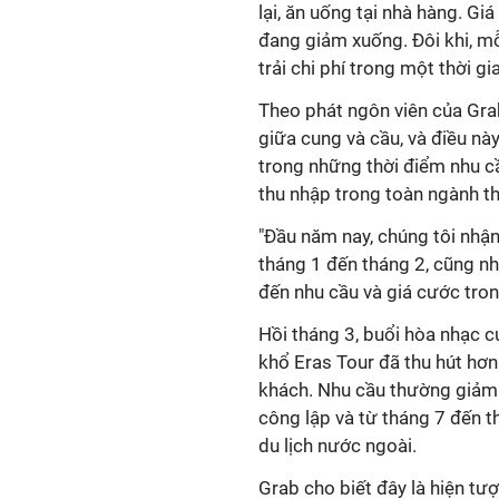
lại, ăn uống tại nhà hàng. Gi
đang giảm xuống. Đôi khi, mỗi
trải chi phí trong một thời gia
Theo phát ngôn viên của Grab
giữa cung và cầu, và điều này
trong những thời điểm nhu cầ
thu nhập trong toàn ngành t
"Đầu năm nay, chúng tôi nhận
tháng 1 đến tháng 2, cũng nh
đến nhu cầu và giá cước tron
Hồi tháng 3, buổi hòa nhạc 
khổ Eras Tour đã thu hút hơn
khách. Nhu cầu thường giảm 
công lập và từ tháng 7 đến th
du lịch nước ngoài.
Grab cho biết đây là hiện tư