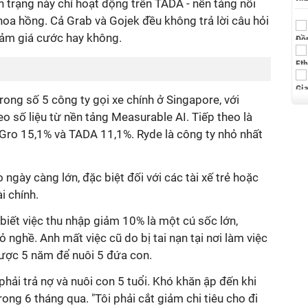
h trạng này chỉ hoạt động trên TADA - nền tảng nổi
hoa hồng. Cả Grab và Gojek đều không trả lời câu hỏi
giảm giá cước hay không.
rong số 5 công ty gọi xe chính ở Singapore, với
o số liệu từ nền tảng Measurable AI. Tiếp theo là
Gro 15,1% và TADA 11,1%. Ryde là công ty nhỏ nhất
ngày càng lớn, đặc biệt đối với các tài xế trẻ hoặc
i chính.
 biết việc thu nhập giảm 10% là một cú sốc lớn,
 nghề. Anh mất việc cũ do bị tai nạn tại nơi làm việc
được 5 năm để nuôi 5 đứa con.
 phải trả nợ và nuôi con 5 tuổi. Khó khăn ập đến khi
ng 6 tháng qua. "Tôi phải cắt giảm chi tiêu cho đi