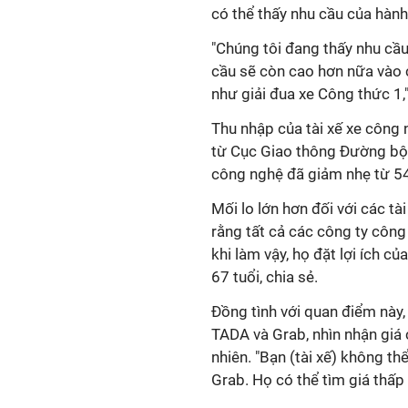
có thể thấy nhu cầu của hành
"Chúng tôi đang thấy nhu cầu
cầu sẽ còn cao hơn nữa vào c
như giải đua xe Công thức 1,"
Thu nhập của tài xế xe công 
từ Cục Giao thông Đường bộ 
công nghệ đã giảm nhẹ từ 54
Mối lo lớn hơn đối với các tài
rằng tất cả các công ty côn
khi làm vậy, họ đặt lợi ích của
67 tuổi, chia sẻ.
Đồng tình với quan điểm này,
TADA và Grab, nhìn nhận giá 
nhiên. "Bạn (tài xế) không t
Grab. Họ có thể tìm giá thấp 