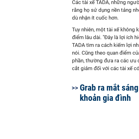
Các tài xế TADA, những người
rằng họ sử dụng nền tảng nh
dù nhận ít cuốc hơn.
Tuy nhiên, một tài xế không
điểm lâu dài. "Đây là lợi ích 
TADA tìm ra cách kiếm lợi nhu
nói. Cũng theo quan điểm của
phần, thường đưa ra các ưu đã
cắt giảm đối với các tài xế c
Grab ra mắt sáng 
khoản gia đình