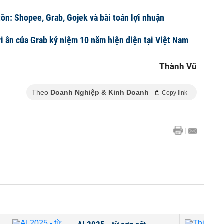
tồn: Shopee, Grab, Gojek và bài toán lợi nhuận
ri ân của Grab kỷ niệm 10 năm hiện diện tại Việt Nam
Thành Vũ
Theo
Doanh Nghiệp & Kinh Doanh
Copy link