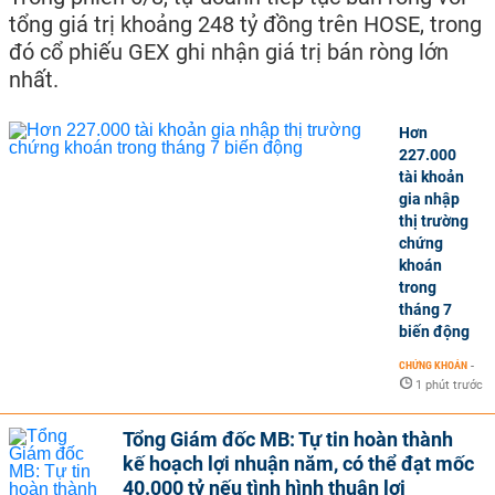
tổng giá trị khoảng 248 tỷ đồng trên HOSE, trong
đó cổ phiếu GEX ghi nhận giá trị bán ròng lớn
nhất.
Hơn
227.000
tài khoản
gia nhập
thị trường
chứng
khoán
trong
tháng 7
biến động
CHỨNG KHOÁN
-
1 phút trước
Tổng Giám đốc MB: Tự tin hoàn thành
kế hoạch lợi nhuận năm, có thể đạt mốc
40.000 tỷ nếu tình hình thuận lợi