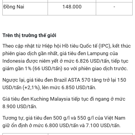
Đồng Nai
148.000
-
Trên thị trường thế giới
Theo cập nhật từ Hiệp hội Hồ tiêu Quốc tế (IPC), kết thúc
phiên giao dịch gần nhất, giá tiêu đen Lampung của
Indonesia được niêm yết ở mức 6.826 USD/tấn, tiếp tục
giảm gần 1% (66 USD/tấn) so với phiên giao dịch trước.
Ngược lại, giá tiêu đen Brazil ASTA 570 tăng trở lại 150
USD/tấn (+2,1%), lên mức 6.850 USD/tấn.
Giá tiêu đen Kuching Malaysia tiếp tục đi ngang ở mức
8.900 USD/tấn.
Tương tự, giá tiêu đen 500 g/l và 550 g/l của Việt Nam
giữ ổn định ở mức 6.800 USD/tấn và 7.100 USD/tấn.