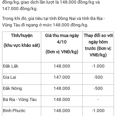
đồng/kg, giao dịch lần lượt là 148.000 đồng/kg và
147.000 đồng/kg.
Trong khi đó, giá tiêu tại tỉnh Đồng Nai và tỉnh Bà Rịa -
Vũng Tàu đi ngang ở mức 148.000 đồng/kg.
Tỉnh/huyện
Giá thu mua ngày
Thay đổi so với
4/10
ngày hôm
(khu vực khảo sát)
trước (Đơn vị:
(Đơn vị: VNĐ/kg)
VNĐ/kg)
Đắk Lắk
148.000
-1.000
Gia Lai
147.000
-500
Đắk Nông
148.000
-500
Bà Rịa - Vũng Tàu
148.000
-
Bình Phước
148.000
-1.000