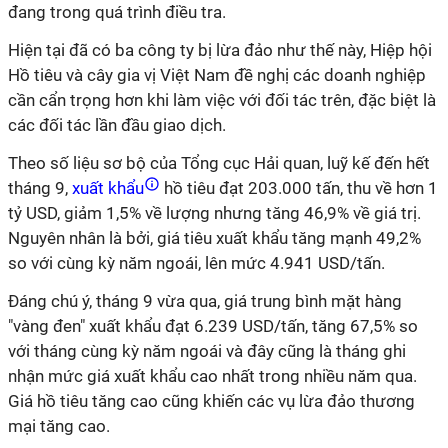
đang trong quá trình điều tra.
Hiện tại đã có ba công ty bị lừa đảo như thế này, Hiệp hội
Hồ tiêu và cây gia vị Việt Nam đề nghị các doanh nghiệp
cần cẩn trọng hơn khi làm việc với đối tác trên, đặc biệt là
các đối tác lần đầu giao dịch.
Theo số liệu sơ bộ của Tổng cục Hải quan, luỹ kế đến hết
tháng 9,
xuất khẩu
hồ tiêu đạt 203.000 tấn, thu về hơn 1
tỷ USD, giảm 1,5% về lượng nhưng tăng 46,9% về giá trị.
Nguyên nhân là bởi, giá tiêu xuất khẩu tăng mạnh 49,2%
so với cùng kỳ năm ngoái, lên mức 4.941 USD/tấn.
Đáng chú ý, tháng 9 vừa qua, giá trung bình mặt hàng
"vàng đen" xuất khẩu đạt 6.239 USD/tấn, tăng 67,5% so
với tháng cùng kỳ năm ngoái và đây cũng là tháng ghi
nhận mức giá xuất khẩu cao nhất trong nhiều năm qua.
Giá hồ tiêu tăng cao cũng khiến các vụ lừa đảo thương
mại tăng cao.