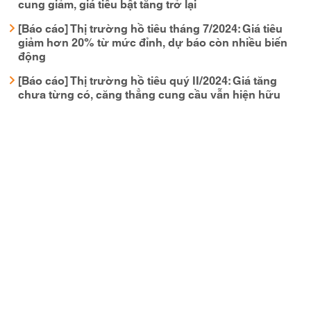
cung giảm, giá tiêu bật tăng trở lại
[Báo cáo] Thị trường hồ tiêu tháng 7/2024: Giá tiêu
giảm hơn 20% từ mức đỉnh, dự báo còn nhiều biến
động
[Báo cáo] Thị trường hồ tiêu quý II/2024: Giá tăng
chưa từng có, căng thẳng cung cầu vẫn hiện hữu