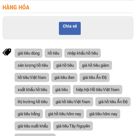
HÀNG HÓA
Chia sẻ
giá tiêu dùng
hồ tiêu
nhập khẩu hồ tiêu
sản lượng hồ tiêu
giá hồ tiêu
giá hồ tiêu giảm
hồ tiêu Việt Nam
giá tiêu đen
giá tiêu Ấn Độ
xuất khẩu hồ tiêu
giá tiêu
hiệp hội Hồ tiêu Việt Nam
thị trường hồ tiêu
giá hồ tiêu Việt Nam
giá hồ tiêu Ấn Độ
giá tiêu trắng
giá hồ tiêu hôm nay
giá tiêu hôm nay
giá tiêu xuất khẩu
giá tiêu Tây Nguyên