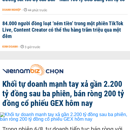
DOANH NGHIỆP
-
44 phút trước
84.000 người đồng loạt ‘ném tiền’ trong một phiên TikTok
Live, Content Creator có thể thu hàng trăm triệu qua một
đêm
KINH DOANH
-
3 giờ trước
Khối tự doanh mạnh tay xả gần 2.200
tỷ đồng sau ba phiên, bán ròng 200 tỷ
đồng cổ phiếu GEX hôm nay
Trong phiên 6/8, tự doanh tiếp tục bán ròng với