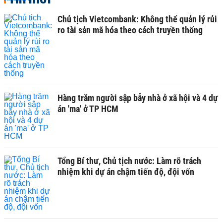
Chủ tịch Vietcombank: Không thể quản lý rủi
ro tài sản mã hóa theo cách truyền thống
Hàng trăm người sập bẫy nhà ở xã hội và 4 dự
án 'ma' ở TP HCM
Tổng Bí thư, Chủ tịch nước: Làm rõ trách
nhiệm khi dự án chậm tiến độ, đội vốn