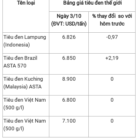
Tên loại
Bảng giá tiêu đen thế giới
Ngày 3/10
% thay đổi so với
(ĐVT: USD/tấn)
hôm trước
Tiêu đen Lampung
6.826
-0,97
(Indonesia)
Tiêu đen Brazil
6.850
+2,19
ASTA 570
Tiêu đen Kuching
8.900
0
(Malaysia) ASTA
Tiêu đen Việt Nam
6.800
0
(500 g/l)
Tiêu đen Việt Nam
7.100
0
(500 g/l)