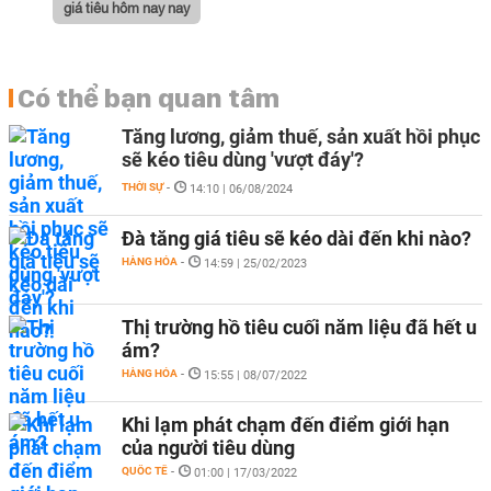
giá tiêu hôm nay nay
Có thể bạn quan tâm
Tăng lương, giảm thuế, sản xuất hồi phục
sẽ kéo tiêu dùng 'vượt đáy'?
THỜI SỰ
-
14:10 | 06/08/2024
Đà tăng giá tiêu sẽ kéo dài đến khi nào?
HÀNG HÓA
-
14:59 | 25/02/2023
Thị trường hồ tiêu cuối năm liệu đã hết u
ám?
HÀNG HÓA
-
15:55 | 08/07/2022
Khi lạm phát chạm đến điểm giới hạn
của người tiêu dùng
QUỐC TẾ
-
01:00 | 17/03/2022