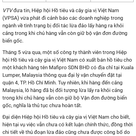
VTV
đưa tin, Hiệp hội Hồ tiêu và cây gia vị Việt Nam
(VPSA) vừa phát đi cảnh báo các doanh nghiệp trong
ngành về tình trạng bị đối tác lừa đảo lấy hàng ra khỏi
cảng trong khi chủ hàng vẫn còn giữ bộ vận đơn đường
biển gốc.
Tháng 5 vừa qua, một số công ty thành viên trong Hiệp
hội Hồ tiêu và cây gia vị Việt Nam có xuất bán hồ tiêu cho
một khách hàng tên Mafipro SDN BHD có địa chỉ tại Kuala
Lumper, Malaysia thông qua đại lý vận chuyển đặt tại
quận 4, TP. Hồ Chí Minh. Tuy nhiên, khi hàng đến cảng
Malaysia, lô hàng đã bị đối tượng lừa lấy ra khỏi cảng
trong khi chủ hàng vẫn còn giữ bộ Vận đơn đường biển
gốc, nghĩa là thủ tục chưa hoàn tất.
Đại diện Hiệp hội Hồ tiêu và cây gia vị Việt Nam cho biết,
hiện tại vụ việc vẫn chưa có kết luận chính thức, đồng thời
chi tiết về thủ đoạn lừa đảo cũng chưa được công bố do