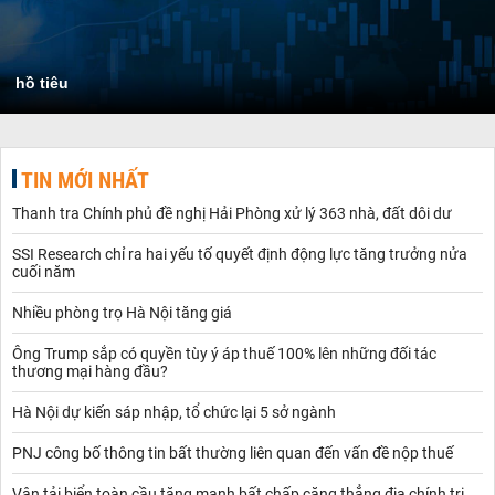
hồ tiêu
TIN MỚI NHẤT
Thanh tra Chính phủ đề nghị Hải Phòng xử lý 363 nhà, đất dôi dư
SSI Research chỉ ra hai yếu tố quyết định động lực tăng trưởng nửa
cuối năm
Nhiều phòng trọ Hà Nội tăng giá
Ông Trump sắp có quyền tùy ý áp thuế 100% lên những đối tác
thương mại hàng đầu?
Hà Nội dự kiến sáp nhập, tổ chức lại 5 sở ngành
PNJ công bố thông tin bất thường liên quan đến vấn đề nộp thuế
Vận tải biển toàn cầu tăng mạnh bất chấp căng thẳng địa chính trị