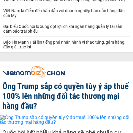
Việt Nam là điểm đến hấp dẫn với doanh nghiệp bán dẫn hàng đầu
của Mỹ
Đại biểu Quốc hội lo xung đột lợi ích khi ngân hàng quản lý tài sản
đảm bảo trái phiếu
Bảo Tín Mạnh Hải lên tiếng phủ nhận hành vi thao túng, găm hàng,
đẩy giá, trục lợi
Ông Trump sắp có quyền tùy ý áp thuế
100% lên những đối tác thương mại
hàng đầu?
Quốc hội Mỹ nhiều khả năng sẽ phê chuẩn dự