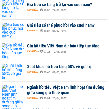
Giá tiêu sẽ tăng trở lại vào cuối năm?
HÀNG HÓA
-
18:08 | 24/07/2025
Giá tiêu có thể phục hồi vào cuối năm?
HÀNG HÓA
-
15:04 | 01/07/2025
Giá hồ tiêu Việt Nam dự báo tiếp tục tăng
HÀNG HÓA
-
07:21 | 12/05/2025
Xuất khẩu hồ tiêu tăng 58% về giá trị
HÀNG HÓA
-
20:45 | 09/05/2025
​​Ngành hồ tiêu Việt Nam linh hoạt tìm đường
giữa sóng gió thuế quan
HÀNG HÓA
-
20:01 | 20/04/2025