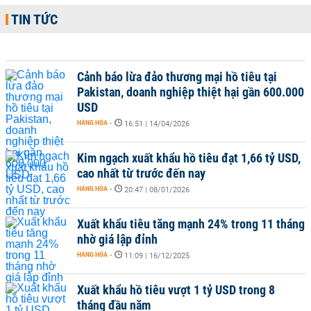
TIN TỨC
Cảnh báo lừa đảo thương mại hồ tiêu tại
Pakistan, doanh nghiệp thiệt hại gần 600.000
USD
HÀNG HÓA
-
16:51 | 14/04/2026
Kim ngạch xuất khẩu hồ tiêu đạt 1,66 tỷ USD,
cao nhất từ trước đến nay
HÀNG HÓA
-
20:47 | 08/01/2026
Xuất khẩu tiêu tăng mạnh 24% trong 11 tháng
nhờ giá lập đỉnh
HÀNG HÓA
-
11:09 | 16/12/2025
Xuất khẩu hồ tiêu vượt 1 tỷ USD trong 8
tháng đầu năm