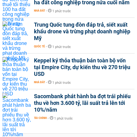
ha đất công nghiệp trong nửa cuối năm
NHÀ ĐẤT
-
1 phút trước
Trung Quốc tung đòn đáp trả, siết xuất
khẩu drone và trừng phạt doanh nghiệp
Mỹ
QUỐC TẾ
-
1 phút trước
Keppel ký thỏa thuận bán toàn bộ vốn
tại Empire City, dự kiến thu về 270 triệu
USD
NHÀ ĐẤT
-
1 phút trước
Sacombank phát hành ba đợt trái phiếu
thu về hơn 3.600 tỷ, lãi suất trả lên tới
10%/năm
TÀI CHÍNH
-
1 phút trước