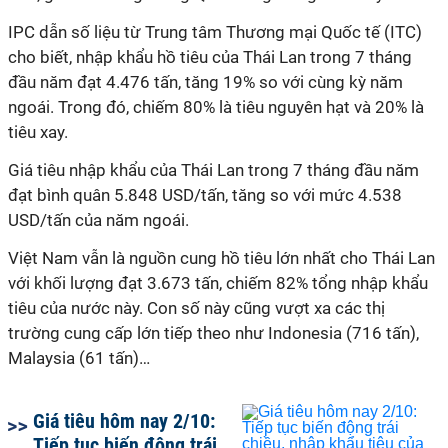
IPC dẫn số liệu từ Trung tâm Thương mại Quốc tế (ITC)
cho biết, nhập khẩu hồ tiêu của Thái Lan trong 7 tháng
đầu năm đạt 4.476 tấn, tăng 19% so với cùng kỳ năm
ngoái. Trong đó, chiếm 80% là tiêu nguyên hạt và 20% là
tiêu xay.
Giá tiêu nhập khẩu của Thái Lan trong 7 tháng đầu năm
đạt bình quân 5.848 USD/tấn, tăng so với mức 4.538
USD/tấn của năm ngoái.
Việt Nam vẫn là nguồn cung hồ tiêu lớn nhất cho Thái Lan
với khối lượng đạt 3.673 tấn, chiếm 82% tổng nhập khẩu
tiêu của nước này. Con số này cũng vượt xa các thị
trường cung cấp lớn tiếp theo như Indonesia (716 tấn),
Malaysia (61 tấn)…
Giá tiêu hôm nay 2/10:
Tiếp tục biến động trái