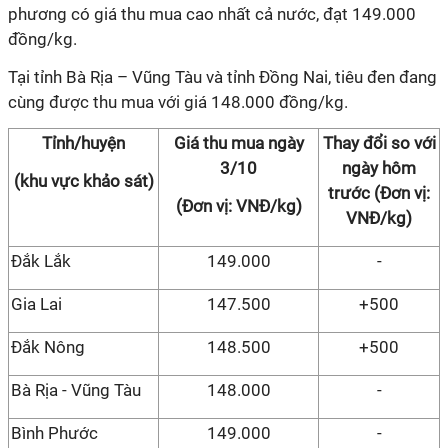
phương có giá thu mua cao nhất cả nước, đạt 149.000
đồng/kg.
Tại tỉnh Bà Rịa – Vũng Tàu và tỉnh Đồng Nai, tiêu đen đang
cùng được thu mua với giá 148.000 đồng/kg.
Tỉnh/huyện
Giá thu mua ngày
Thay đổi so với
3/10
ngày hôm
(khu vực khảo sát)
trước (Đơn vị:
(Đơn vị: VNĐ/kg)
VNĐ/kg)
Đắk Lắk
149.000
-
Gia Lai
147.500
+500
Đắk Nông
148.500
+500
Bà Rịa - Vũng Tàu
148.000
-
Bình Phước
149.000
-