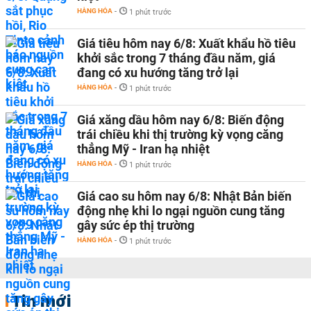
HÀNG HÓA
-
1 phút trước
Giá tiêu hôm nay 6/8: Xuất khẩu hồ tiêu
khởi sắc trong 7 tháng đầu năm, giá
đang có xu hướng tăng trở lại
HÀNG HÓA
-
1 phút trước
Giá xăng dầu hôm nay 6/8: Biến động
trái chiều khi thị trường kỳ vọng căng
thẳng Mỹ - Iran hạ nhiệt
HÀNG HÓA
-
1 phút trước
Giá cao su hôm nay 6/8: Nhật Bản biến
động nhẹ khi lo ngại nguồn cung tăng
gây sức ép thị trường
HÀNG HÓA
-
1 phút trước
Tin mới