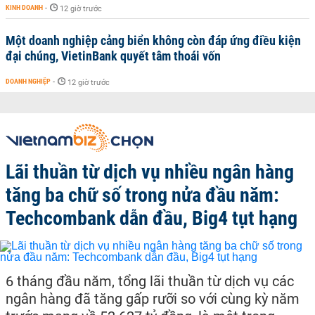
KINH DOANH
-
12 giờ trước
Một doanh nghiệp cảng biển không còn đáp ứng điều kiện
đại chúng, VietinBank quyết tâm thoái vốn
DOANH NGHIỆP
-
12 giờ trước
Lãi thuần từ dịch vụ nhiều ngân hàng
tăng ba chữ số trong nửa đầu năm:
Techcombank dẫn đầu, Big4 tụt hạng
6 tháng đầu năm, tổng lãi thuần từ dịch vụ các
ngân hàng đã tăng gấp rưỡi so với cùng kỳ năm