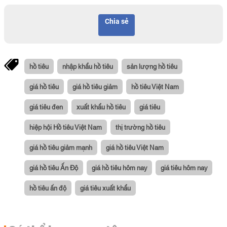
Chia sẻ
hồ tiêu
nhập khẩu hồ tiêu
sản lượng hồ tiêu
giá hồ tiêu
giá hồ tiêu giảm
hồ tiêu Việt Nam
giá tiêu đen
xuất khẩu hồ tiêu
giá tiêu
hiệp hội Hồ tiêu Việt Nam
thị trường hồ tiêu
giá hồ tiêu giảm mạnh
giá hồ tiêu Việt Nam
giá hồ tiêu Ấn Độ
giá hồ tiêu hôm nay
giá tiêu hôm nay
hồ tiêu ấn độ
giá tiêu xuất khẩu