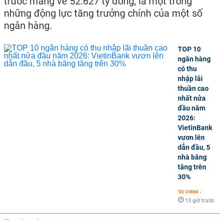
trước mang về 52.627 tỷ đồng, là một trong
những động lực tăng trưởng chính của một số
ngân hàng.
TOP 10
ngân hàng
có thu
nhập lãi
thuần cao
nhất nửa
đầu năm
2026:
VietinBank
vươn lên
dẫn đầu, 5
nhà băng
tăng trên
30%
TÀI CHÍNH
-
13 giờ trước