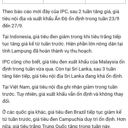
Theo báo cáo mới đây của IPC, sau 2 tuần tăng giá, giá
tiêu nội địa và xuất khẩu Ấn Độ ổn định trong tuần 23/9
đến 27/9.
Tại Indonesia, giá tiêu đen giảm trong khi tiêu trắng tiếp
tục tăng giá kể từ tuần trước. Hiện phần lớn nông dân tại
tỉnh Lampung đã hoàn thành vụ thu hoạch.
IPC cũng cho biết, giá tiêu đen xuất khẩu của Malaysia ổn
định trong tuần vừa qua. Còn tại Sri Lanka, sau 3 tuần
tăng liên tiếp, giá tiêu nội địa Sri Lanka đang khá ổn định.
Tại Việt Nam, giá tiêu nội địa ghi nhận giảm trong tuần
trước. Tuy nhiên, giá xuất khẩu vẫn ổn định và không thay
đổi.
Ở các quốc gia khác, giá tiêu đen Brazil tiếp tục giảm kể
từ tuần trước, giá tiêu đen Campuchia duy trì ổn định. Hơn
nữa, giá tiêu trắng Trung Quốc tăng trong tuần này.