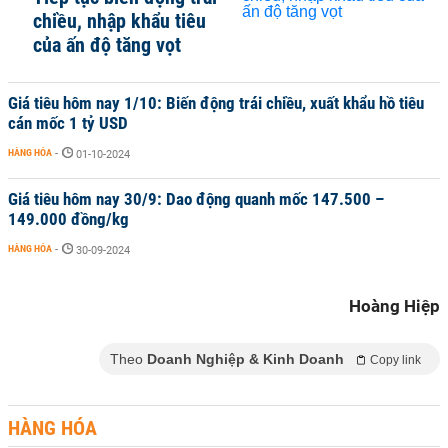
chiều, nhập khẩu tiêu
của ấn độ tăng vọt
Giá tiêu hôm nay 1/10: Biến động trái chiều, xuất khẩu hồ tiêu
cán mốc 1 tỷ USD
HÀNG HÓA
-
01-10-2024
Giá tiêu hôm nay 30/9: Dao động quanh mốc 147.500 –
149.000 đồng/kg
HÀNG HÓA
-
30-09-2024
Hoàng Hiệp
Theo
Doanh Nghiệp & Kinh Doanh
Copy link
HÀNG HÓA