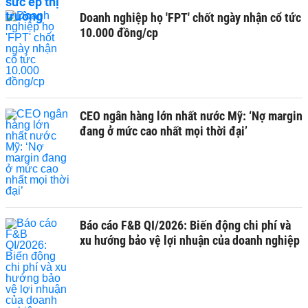
Doanh nghiệp họ 'FPT' chốt ngày nhận cổ tức
10.000 đồng/cp
CEO ngân hàng lớn nhất nước Mỹ: ‘Nợ margin
đang ở mức cao nhất mọi thời đại’
Báo cáo F&B QI/2026: Biến động chi phí và
xu hướng bảo vệ lợi nhuận của doanh nghiệp