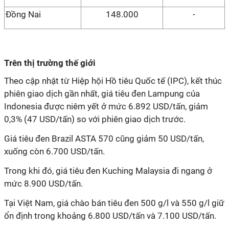
Đồng Nai
148.000
-
Trên thị trường thế giới
Theo cập nhật từ Hiệp hội Hồ tiêu Quốc tế (IPC), kết thúc
phiên giao dịch gần nhất, giá tiêu đen Lampung của
Indonesia được niêm yết ở mức 6.892 USD/tấn, giảm
0,3% (47 USD/tấn) so với phiên giao dịch trước.
Giá tiêu đen Brazil ASTA 570 cũng giảm 50 USD/tấn,
xuống còn 6.700 USD/tấn.
Trong khi đó, giá tiêu đen Kuching Malaysia đi ngang ở
mức 8.900 USD/tấn.
Tại Việt Nam, giá chào bán tiêu đen 500 g/l và 550 g/l giữ
ổn định trong khoảng 6.800 USD/tấn và 7.100 USD/tấn.