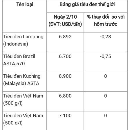
Tên loại
Bảng giá tiêu đen thế giới
Ngày 2/10
% thay đổi so với
(ĐVT: USD/tấn)
hôm trước
Tiêu đen Lampung
6.892
-0,28
(Indonesia)
Tiêu đen Brazil
6.700
-0,75
ASTA 570
Tiêu đen Kuching
8.900
0
(Malaysia) ASTA
Tiêu đen Việt Nam
6.800
0
(500 g/l)
Tiêu đen Việt Nam
7.100
0
(500 g/l)