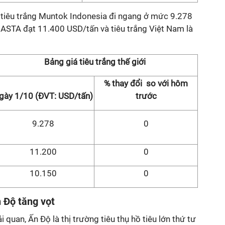
á tiêu trắng Muntok Indonesia đi ngang ở mức 9.278
 ASTA đạt 11.400 USD/tấn và tiêu trắng Việt Nam là
Bảng giá tiêu trắng thế giới
% thay đổi so với hôm
gày 1/10 (ĐVT: USD/tấn)
trước
9.278
0
11.200
0
10.150
0
 Độ tăng vọt
 quan, Ấn Độ là thị trường tiêu thụ hồ tiêu lớn thứ tư