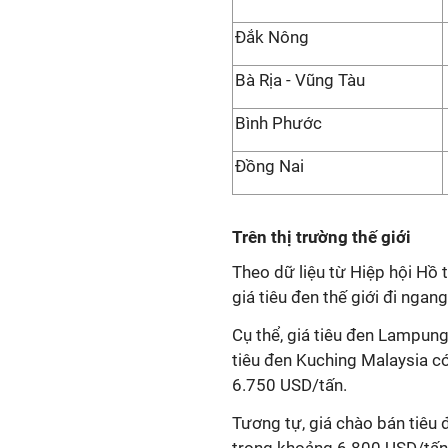
Đắk Nông
Bà Rịa - Vũng Tàu
Bình Phước
Đồng Nai
Trên thị trường thế giới
Theo dữ liệu từ Hiệp hội Hồ t
giá tiêu đen thế giới đi ngan
Cụ thể, giá tiêu đen Lampun
tiêu đen Kuching Malaysia c
6.750 USD/tấn.
Tương tự, giá chào bán tiêu 