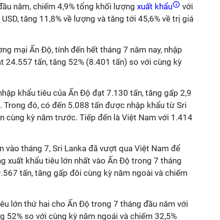
đầu năm, chiếm 4,9% tổng khối lượng
xuất khẩu
với
u USD, tăng 11,8% về lượng và tăng tới 45,6% về trị giá
ơng mại Ấn Độ, tính đến hết tháng 7 năm nay, nhập
t 24.557 tấn, tăng 52% (8.401 tấn) so với cùng kỳ
 nhập khẩu tiêu của Ấn Độ đạt 7.130 tấn, tăng gấp 2,9
. Trong đó, có đến 5.088 tấn được nhập khẩu từ Sri
ần cùng kỳ năm trước. Tiếp đến là Việt Nam với 1.414
n vào tháng 7, Sri Lanka đã vượt qua Việt Nam để
ng xuất khẩu tiêu lớn nhất vào Ấn Độ trong 7 tháng
9.567 tấn, tăng gấp đôi cùng kỳ năm ngoài và chiếm
êu lớn thứ hai cho Ấn Độ trong 7 tháng đầu năm với
ăng 52% so với cùng kỳ năm ngoái và chiếm 32,5%