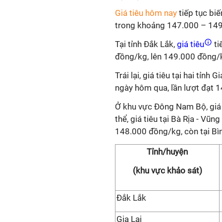
Giá tiêu hôm nay
tiếp tục bi
trong khoảng 147.000 – 14
Tại tỉnh Đắk Lắk,
giá tiêu
ti
đồng/kg, lên 149.000 đồng/
Trái lại, giá tiêu tại hai tỉ
ngày hôm qua, lần lượt đạt
Ở khu vực Đông Nam Bộ, giá 
thể, giá tiêu tại Bà Rịa - V
148.000 đồng/kg, còn tại Bì
Tỉnh/huyện
(khu vực khảo sát)
Đắk Lắk
Gia Lai