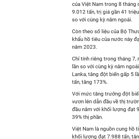
của Việt Nam trong 8 tháng 
9.012 tấn, trị giá gần 41 triệ
so với cùng kỳ năm ngoái.
Còn theo số liệu của Bộ Thư
khẩu hồ tiêu của nước này đạ
năm 2023.
Chỉ tính riêng trong tháng 7,
lần so với cùng kỳ năm ngoái
Lanka, tăng đột biến gấp 5 l
tấn, tăng 173%.
Với mức tăng trưởng đột biế
vươn lên dẫn đầu về thị trườ
đầu năm với khối lượng đạt 
39% thị phần.
Việt Nam là nguồn cung hồ ti
khối lượng đạt 7.988 tấn, t