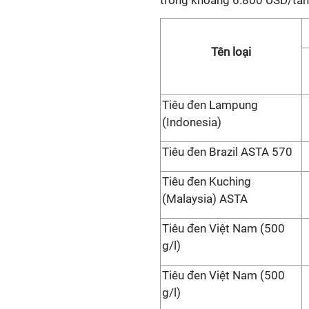
trong khoảng 6.800 USD/tấn
Tên loại
Tiêu đen Lampung
(Indonesia)
Tiêu đen Brazil ASTA 570
Tiêu đen Kuching
(Malaysia) ASTA
Tiêu đen Việt Nam (500
g/l)
Tiêu đen Việt Nam (500
g/l)