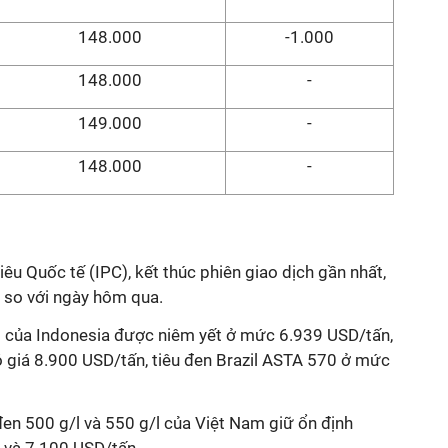
148.000
-1.000
148.000
-
149.000
-
148.000
-
iêu Quốc tế (IPC), kết thúc phiên giao dịch gần nhất,
g so với ngày hôm qua.
g của Indonesia được niêm yết ở mức 6.939 USD/tấn,
ó giá 8.900 USD/tấn, tiêu đen Brazil ASTA 570 ở mức
đen 500 g/l và 550 g/l của Việt Nam giữ ổn định