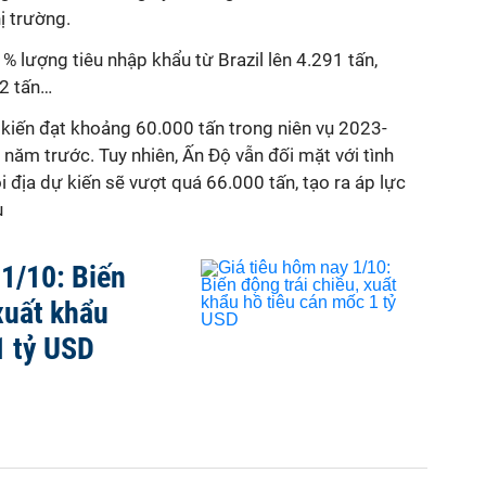
ị trường.
% lượng tiêu nhập khẩu từ Brazil lên 4.291 tấn,
52 tấn…
 kiến đạt khoảng 60.000 tấn trong niên vụ 2023-
năm trước. Tuy nhiên, Ấn Độ vẫn đối mặt với tình
i địa dự kiến sẽ vượt quá 66.000 tấn, tạo ra áp lực
u
 1/10: Biến
xuất khẩu
1 tỷ USD