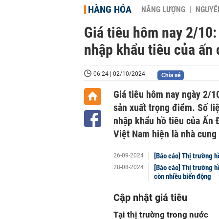
HÀNG HÓA
NĂNG LƯỢNG
NGUYÊN
Giá tiêu hôm nay 2/10: 
nhập khẩu tiêu của ấn 
06:24 | 02/10/2024
Chia sẻ
Giá tiêu hôm nay ngày 2/10
sản xuất trọng điểm. Số l
nhập khẩu hồ tiêu của Ấn 
Việt Nam hiện là nhà cung 
[Báo cáo] Thị trường h
26-09-2024
[Báo cáo] Thị trường 
28-08-2024
còn nhiều biến động
Cập nhật giá tiêu
Tại thị trường trong nước