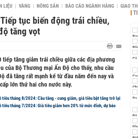
 LIỆU
VÀNG
NÔNG SẢN
BÁO CÁO NGÀNH HÀNG
GIAO T
T
Tiếp tục biến động trái chiều,
độ tăng vọt
 tiếp tăng giảm trái chiều giữa các địa phương
iệu của Bộ Thương mại Ấn Độ cho thấy, nhu cầu
Độ đã tăng rất mạnh kể từ đầu năm đến nay và
cấp lớn thứ hai cho nước này.
ồ tiêu tháng 8/2024: Cầu tăng - cung giảm, giá tiêu bật tăng trở lại
hồ tiêu tháng 7/2024: Giá tiêu giảm hơn 20% từ mức đỉnh, dự báo