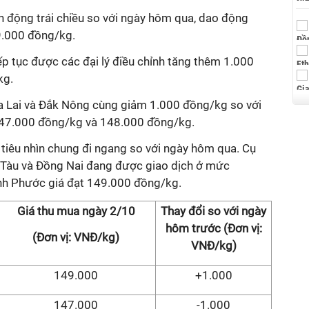
ến động trái chiều so với ngày hôm qua, dao động
9.000 đồng/kg.
ếp tục được các đại lý điều chỉnh tăng thêm 1.000
kg.
nh Gia Lai và Đắk Nông cùng giảm 1.000 đồng/kg so với
 147.000 đồng/kg và 148.000 đồng/kg.
tiêu nhìn chung đi ngang so với ngày hôm qua. Cụ
ũng Tàu và Đồng Nai đang được giao dịch ở mức
nh Phước giá đạt 149.000 đồng/kg.
Giá thu mua ngày 2/10
Thay đổi so với ngày
hôm trước (Đơn vị:
(Đơn vị: VNĐ/kg)
VNĐ/kg)
149.000
+1.000
147.000
-1.000