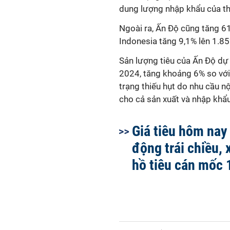
dung lượng nhập khẩu của th
Ngoài ra, Ấn Độ cũng tăng 61
Indonesia tăng 9,1% lên 1.8
Sản lượng tiêu của Ấn Độ dự
2024, tăng khoảng 6% so với 
trạng thiếu hụt do nhu cầu nộ
cho cả sản xuất và nhập khẩ
Giá tiêu hôm nay
động trái chiều, 
hồ tiêu cán mốc 