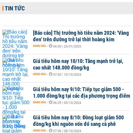
TIN TỨC
[Báo cáo] Thị trường hồ tiêu năm 2024: 'Vàng
đen' trên đường trở lại thời hoàng kim
HÀNG HÓA
-
06:00 | 23/01/2025
Giá tiêu hôm nay 10/10: Tăng mạnh trở lại,
cao nhất 148.000 đồng/kg
HÀNG HÓA
-
07:00 | 10/10/2024
Giá tiêu hôm nay 9/10: Tiếp tục giảm 500 -
1.000 đồng/kg tại các địa phương trọng điểm
HÀNG HÓA
-
06:29 | 09/10/2024
Giá tiêu hôm nay 8/10: Đồng loạt giảm 500
đồng/kg khi nguồn vốn đổ sang cà phê
HÀNG HÓA
-
07:06 | 08/10/2024