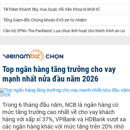
TikToker Khánh Sky, Vua Quạt, Hồ Văn Khoa bị khởi tố
Tổng Giám đốc Chứng khoán EVS xin từ nhiệm
Căn hộ 2PN+ The Parkland: Lựa chọn linh hoạt cho hành trình an cư
Top ngân hàng tăng trưởng cho vay
mạnh nhất nửa đầu năm 2026
Trong 6 tháng đầu năm, NCB là ngân hàng có
mức tăng trưởng cao nhất về cho vay khách
hàng với xấp xỉ 37%, VPBank và HDBank vượt xa
các ngân hàng khác với mức tăng trên 20% nhờ