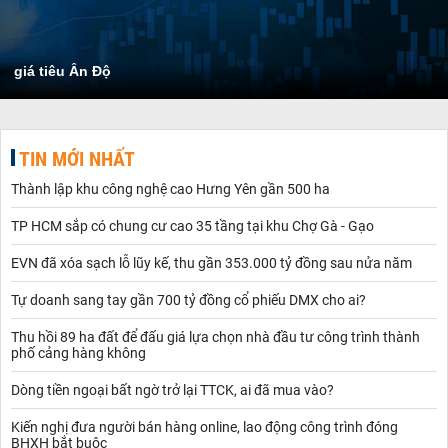
giá tiêu Ấn Độ
TIN MỚI NHẤT
Thành lập khu công nghệ cao Hưng Yên gần 500 ha
TP HCM sắp có chung cư cao 35 tầng tại khu Chợ Gà - Gạo
EVN đã xóa sạch lỗ lũy kế, thu gần 353.000 tỷ đồng sau nửa năm
Tự doanh sang tay gần 700 tỷ đồng cổ phiếu DMX cho ai?
Thu hồi 89 ha đất để đấu giá lựa chọn nhà đầu tư công trình thành
phố cảng hàng không
Dòng tiền ngoại bất ngờ trở lại TTCK, ai đã mua vào?
Kiến nghị đưa người bán hàng online, lao động công trình đóng
BHXH bắt buộc