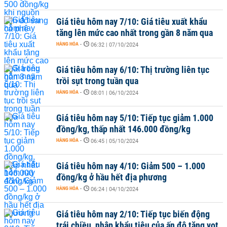
Giá tiêu hôm nay 7/10: Giá tiêu xuất khẩu
tăng lên mức cao nhất trong gần 8 năm qua
HÀNG HÓA
-
06:32 | 07/10/2024
Giá tiêu hôm nay 6/10: Thị trường liên tục
trồi sụt trong tuần qua
HÀNG HÓA
-
08:01 | 06/10/2024
Giá tiêu hôm nay 5/10: Tiếp tục giảm 1.000
đồng/kg, thấp nhất 146.000 đồng/kg
HÀNG HÓA
-
06:45 | 05/10/2024
Giá tiêu hôm nay 4/10: Giảm 500 – 1.000
đồng/kg ở hầu hết địa phương
HÀNG HÓA
-
06:24 | 04/10/2024
Giá tiêu hôm nay 2/10: Tiếp tục biến động
trái chiều, nhập khẩu tiêu của ấn độ tăng vọt