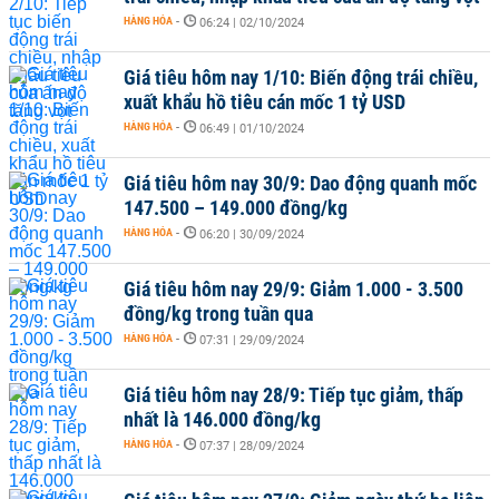
HÀNG HÓA
-
06:24 | 02/10/2024
Giá tiêu hôm nay 1/10: Biến động trái chiều,
xuất khẩu hồ tiêu cán mốc 1 tỷ USD
HÀNG HÓA
-
06:49 | 01/10/2024
Giá tiêu hôm nay 30/9: Dao động quanh mốc
147.500 – 149.000 đồng/kg
HÀNG HÓA
-
06:20 | 30/09/2024
Giá tiêu hôm nay 29/9: Giảm 1.000 - 3.500
đồng/kg trong tuần qua
HÀNG HÓA
-
07:31 | 29/09/2024
Giá tiêu hôm nay 28/9: Tiếp tục giảm, thấp
nhất là 146.000 đồng/kg
HÀNG HÓA
-
07:37 | 28/09/2024