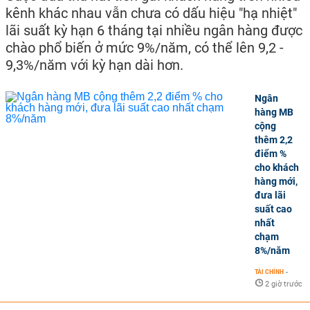
kênh khác nhau vẫn chưa có dấu hiệu "hạ nhiệt"
lãi suất kỳ hạn 6 tháng tại nhiều ngân hàng được
chào phổ biến ở mức 9%/năm, có thể lên 9,2 -
9,3%/năm với kỳ hạn dài hơn.
Ngân
hàng MB
cộng
thêm 2,2
điểm %
cho khách
hàng mới,
đưa lãi
suất cao
nhất
chạm
8%/năm
TÀI CHÍNH
-
2 giờ trước