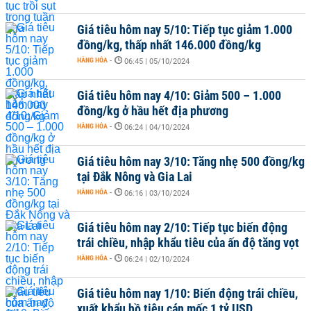
Giá tiêu hôm nay 5/10: Tiếp tục giảm 1.000
đồng/kg, thấp nhất 146.000 đồng/kg
HÀNG HÓA
-
06:45 | 05/10/2024
Giá tiêu hôm nay 4/10: Giảm 500 – 1.000
đồng/kg ở hầu hết địa phương
HÀNG HÓA
-
06:24 | 04/10/2024
Giá tiêu hôm nay 3/10: Tăng nhẹ 500 đồng/kg
tại Đắk Nông và Gia Lai
HÀNG HÓA
-
06:16 | 03/10/2024
Giá tiêu hôm nay 2/10: Tiếp tục biến động
trái chiều, nhập khẩu tiêu của ấn độ tăng vọt
HÀNG HÓA
-
06:24 | 02/10/2024
Giá tiêu hôm nay 1/10: Biến động trái chiều,
xuất khẩu hồ tiêu cán mốc 1 tỷ USD