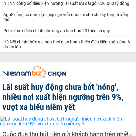
NHNN công bố điều kiện 'hưởng' lãi suất ưu đãi gói 220.000 tỷ đồng
AgriS củng cố năng lực tiếp cận vốn quốc tế cho chu kỳ tăng trưởng
mới
Petrolimex điều chỉnh phương án bán hơn 23 triệu cp quỹ
Hà Nội chính thức gia hạn thời gian hoàn thiện điều kiện khởi công 6
dự án lớn
Lãi suất huy động chưa bớt 'nóng',
nhiều nơi xuất hiện ngưỡng trên 9%,
vượt xa biểu niêm yết
Cuộc đua thu hút tiền gửi khách hàng trên nhiều