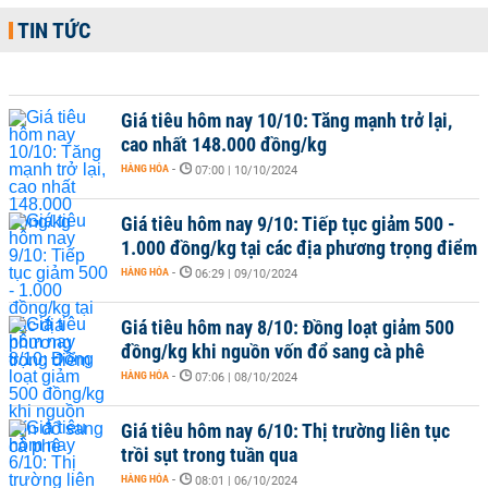
TIN TỨC
Giá tiêu hôm nay 10/10: Tăng mạnh trở lại,
cao nhất 148.000 đồng/kg
HÀNG HÓA
-
07:00 | 10/10/2024
Giá tiêu hôm nay 9/10: Tiếp tục giảm 500 -
1.000 đồng/kg tại các địa phương trọng điểm
HÀNG HÓA
-
06:29 | 09/10/2024
Giá tiêu hôm nay 8/10: Đồng loạt giảm 500
đồng/kg khi nguồn vốn đổ sang cà phê
HÀNG HÓA
-
07:06 | 08/10/2024
Giá tiêu hôm nay 6/10: Thị trường liên tục
trồi sụt trong tuần qua
HÀNG HÓA
-
08:01 | 06/10/2024