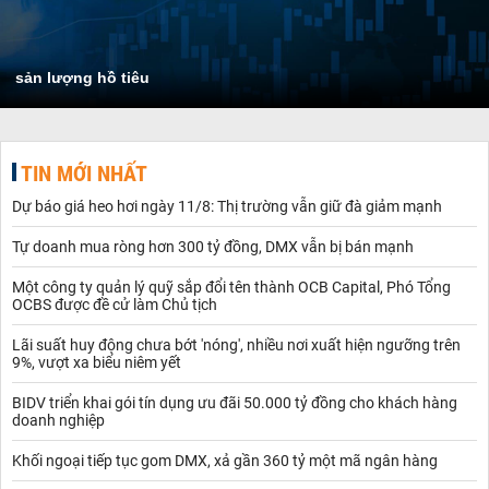
sản lượng hồ tiêu
TIN MỚI NHẤT
Dự báo giá heo hơi ngày 11/8: Thị trường vẫn giữ đà giảm mạnh
Tự doanh mua ròng hơn 300 tỷ đồng, DMX vẫn bị bán mạnh
Một công ty quản lý quỹ sắp đổi tên thành OCB Capital, Phó Tổng
OCBS được đề cử làm Chủ tịch
Lãi suất huy động chưa bớt 'nóng', nhiều nơi xuất hiện ngưỡng trên
9%, vượt xa biểu niêm yết
BIDV triển khai gói tín dụng ưu đãi 50.000 tỷ đồng cho khách hàng
doanh nghiệp
Khối ngoại tiếp tục gom DMX, xả gần 360 tỷ một mã ngân hàng