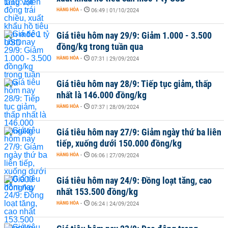
HÀNG HÓA
-
06:49 | 01/10/2024
Giá tiêu hôm nay 29/9: Giảm 1.000 - 3.500
đồng/kg trong tuần qua
HÀNG HÓA
-
07:31 | 29/09/2024
Giá tiêu hôm nay 28/9: Tiếp tục giảm, thấp
nhất là 146.000 đồng/kg
HÀNG HÓA
-
07:37 | 28/09/2024
Giá tiêu hôm nay 27/9: Giảm ngày thứ ba liên
tiếp, xuống dưới 150.000 đồng/kg
HÀNG HÓA
-
06:06 | 27/09/2024
Giá tiêu hôm nay 24/9: Đồng loạt tăng, cao
nhất 153.500 đồng/kg
HÀNG HÓA
-
06:24 | 24/09/2024