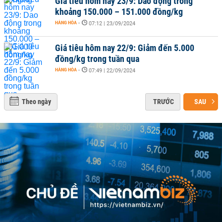
Giá tiêu hôm nay 23/9: Dao động trong
khoảng 150.000 – 151.000 đồng/kg
HÀNG HÓA
-
07:12 | 23/09/2024
Giá tiêu hôm nay 22/9: Giảm đến 5.000
đồng/kg trong tuần qua
HÀNG HÓA
-
07:49 | 22/09/2024
Theo ngày
TRƯỚC
SAU