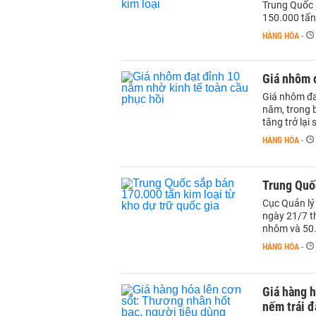
Trung Quốc s
150.000 tấn 
HÀNG HÓA
-
Giá nhôm đ
Giá nhôm đa
năm, trong b
tăng trở lại 
HÀNG HÓA
-
Trung Quốc
Cục Quản lý
ngày 21/7 t
nhôm và 50.
HÀNG HÓA
-
Giá hàng h
nếm trái 