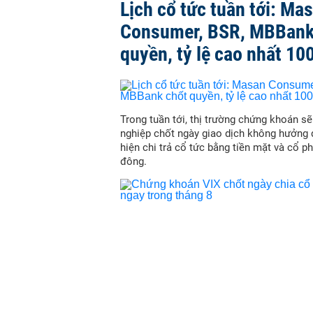
Lịch cổ tức tuần tới: Ma
Consumer, BSR, MBBank
quyền, tỷ lệ cao nhất 10
Trong tuần tới, thị trường chứng khoán s
nghiệp chốt ngày giao dịch không hưởng 
hiện chi trả cổ tức bằng tiền mặt và cổ p
đông.