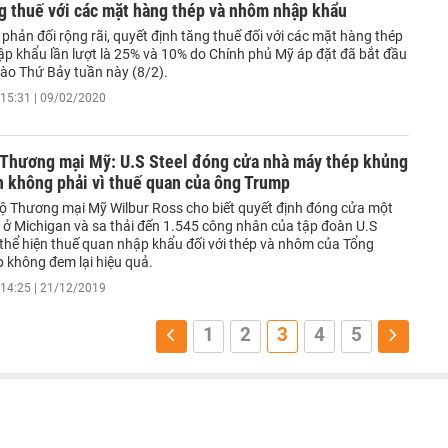
g thuế với các mặt hàng thép và nhôm nhập khẩu
phản đối rộng rãi, quyết định tăng thuế đối với các mặt hàng thép
p khẩu lần lượt là 25% và 10% do Chính phủ Mỹ áp đặt đã bắt đầu
vào Thứ Bảy tuần này (8/2).
15:31 | 09/02/2020
 Thương mại Mỹ: U.S Steel đóng cửa nhà máy thép khủng
n không phải vì thuế quan của ông Trump
ộ Thương mại Mỹ Wilbur Ross cho biết quyết định đóng cửa một
 ở Michigan và sa thải đến 1.545 công nhân của tập đoàn U.S
 thể hiện thuế quan nhập khẩu đối với thép và nhôm của Tổng
 không đem lại hiệu quả.
14:25 | 21/12/2019
1
2
3
4
5