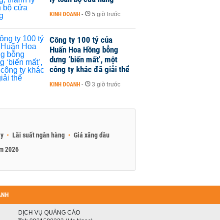
KINH DOANH
-
5 giờ trước
Công ty 100 tỷ của
Huấn Hoa Hồng bỗng
dưng ‘biến mất’, một
công ty khác đã giải thể
KINH DOANH
-
3 giờ trước
ay
Lãi suất ngân hàng
Giá xăng dầu
am 2026
ANH
DỊCH VỤ QUẢNG CÁO