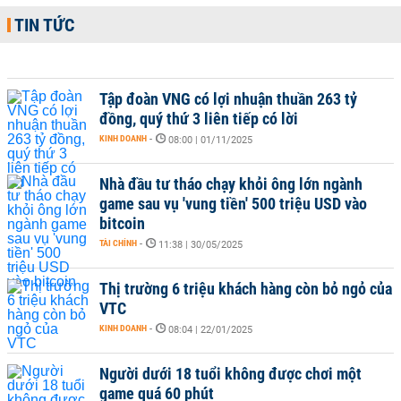
TIN TỨC
Tập đoàn VNG có lợi nhuận thuần 263 tỷ
đồng, quý thứ 3 liên tiếp có lời
KINH DOANH
-
08:00 | 01/11/2025
Nhà đầu tư tháo chạy khỏi ông lớn ngành
game sau vụ 'vung tiền' 500 triệu USD vào
bitcoin
TÀI CHÍNH
-
11:38 | 30/05/2025
Thị trường 6 triệu khách hàng còn bỏ ngỏ của
VTC
KINH DOANH
-
08:04 | 22/01/2025
Người dưới 18 tuổi không được chơi một
game quá 60 phút