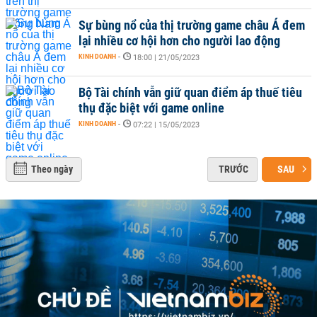
Sự bùng nổ của thị trường game châu Á đem
lại nhiều cơ hội hơn cho người lao động
KINH DOANH
-
18:00 | 21/05/2023
Bộ Tài chính vẫn giữ quan điểm áp thuế tiêu
thụ đặc biệt với game online
KINH DOANH
-
07:22 | 15/05/2023
Theo ngày
TRƯỚC
SAU