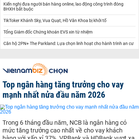
Kiến nghị đưa người bán hàng online, lao động công trình đóng
BHXH bắt buộc
TikToker Khánh Sky, Vua Quạt, Hồ Văn Khoa bị khởi tố
Tổng Giám đốc Chứng khoán EVS xin từ nhiệm
Căn hộ 2PN+ The Parkland: Lựa chọn linh hoạt cho hành trình an cư
Top ngân hàng tăng trưởng cho vay
mạnh nhất nửa đầu năm 2026
Trong 6 tháng đầu năm, NCB là ngân hàng có
mức tăng trưởng cao nhất về cho vay khách
hàng với xấp xỉ 37%, VPBank và HDBank vượt xa