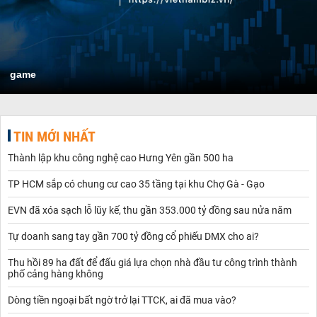
game
TIN MỚI NHẤT
Thành lập khu công nghệ cao Hưng Yên gần 500 ha
TP HCM sắp có chung cư cao 35 tầng tại khu Chợ Gà - Gạo
EVN đã xóa sạch lỗ lũy kế, thu gần 353.000 tỷ đồng sau nửa năm
Tự doanh sang tay gần 700 tỷ đồng cổ phiếu DMX cho ai?
Thu hồi 89 ha đất để đấu giá lựa chọn nhà đầu tư công trình thành
phố cảng hàng không
Dòng tiền ngoại bất ngờ trở lại TTCK, ai đã mua vào?