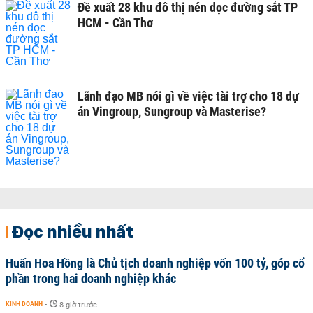
Đề xuất 28 khu đô thị nén dọc đường sắt TP
HCM - Cần Thơ
Lãnh đạo MB nói gì về việc tài trợ cho 18 dự
án Vingroup, Sungroup và Masterise?
Đọc nhiều nhất
Huấn Hoa Hồng là Chủ tịch doanh nghiệp vốn 100 tỷ, góp cổ
phần trong hai doanh nghiệp khác
KINH DOANH
-
8 giờ trước