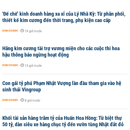
'Đế chế’ kinh doanh hàng xa xỉ của Lý Nhã Kỳ: Từ phân phối,
thiết kế kim cương đến thời trang, phụ kiện cao cấp
KINH DOANH
-
19 giờ trước
Hãng kim cương tài trợ vương miện cho các cuộc thi hoa
hậu thông báo ngừng hoạt động
KINH DOANH
-
13 giờ trước
Con gái tỷ phú Phạm Nhật Vượng lần đầu tham gia vào hệ
sinh thái Vingroup
KINH DOANH
-
8 giờ trước
Khối tài sản hàng trăm tỷ của Huấn Hoa Hồng: Từ biệt thự
50 tỷ, dàn siêu xe hàng chục tỷ đến vườn tùng Nhật đắt đỏ