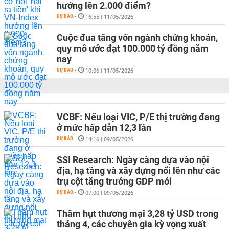
hướng lên 2.000 điểm?
DỰ BÁO
-
16:55 | 11/05/2026
Cuộc đua tăng vốn ngành chứng khoán,
quy mô ước đạt 100.000 tỷ đồng năm
nay
DỰ BÁO
-
10:06 | 11/05/2026
VCBF: Nếu loại VIC, P/E thị trường đang
ở mức hấp dẫn 12,3 lần
DỰ BÁO
-
14:16 | 09/05/2026
SSI Research: Ngày càng dựa vào nội
địa, hạ tầng và xây dựng nổi lên như các
trụ cột tăng trưởng GDP mới
DỰ BÁO
-
07:00 | 09/05/2026
Thâm hụt thương mại 3,28 tỷ USD trong
tháng 4, các chuyên gia kỳ vọng xuất