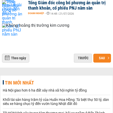
Tổng Giám đốc công bố phương án quản trị
thanh khoản, cổ phiếu PNJ nằm sàn
DOANH NGHIỆP
-
14:48 | 21/07/2026
Theo ngày
TRƯỚC
SAU
TIN MỚI NHẤT
Hà Nội giao hơn 6 ha đất xây nhà xã hội nghìn tỷ đồng
Khối tài sản hàng trăm tỷ của Huấn Hoa Hồng: Từ biệt thự 50 tỷ, dàn
siêu xe hàng chục tỷ đến vườn tùng Nhật đắt đỏ