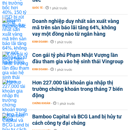
QUỐC TẾ
-
1 phút trước
Doanh nghiệp duy nhất sản xuất vàng
mã trên sàn báo lãi tăng 64%, không
vay một đồng nào từ ngân hàng
KINH DOANH
-
1 phút trước
Con gái tỷ phú Phạm Nhật Vượng lần
đầu tham gia vào hệ sinh thái Vingroup
KINH DOANH
-
1 phút trước
Hơn 227.000 tài khoản gia nhập thị
trường chứng khoán trong tháng 7 biến
động
CHỨNG KHOÁN
-
1 phút trước
Bamboo Capital và BCG Land bị hủy tư
cách công ty đại chúng