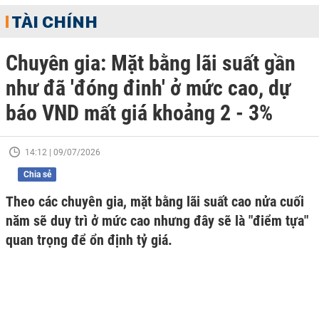
TÀI CHÍNH
Chuyên gia: Mặt bằng lãi suất gần
như đã 'đóng đinh' ở mức cao, dự
báo VND mất giá khoảng 2 - 3%
14:12 | 09/07/2026
Chia sẻ
Theo các chuyên gia, mặt bằng lãi suất cao nửa cuối
năm sẽ duy trì ở mức cao nhưng đây sẽ là "điểm tựa"
quan trọng để ổn định tỷ giá.