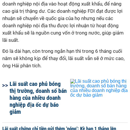
doanh nghiệp nội địa vào hoạt động xuất khẩu, để nâng
cao giá trị thặng dư. Các doanh nghiệp FDI đạt được lợi
nhuận sẽ chuyển về quốc gia của họ nhưng nếu các
doanh nghiệp nội địa thu được lợi nhuận từ hoạt động
xuất khẩu sẽ là nguồn cung vốn ở trong nước, giúp giảm
lãi suất.
Đó là dài hạn, còn trong ngắn hạn thì trong 6 tháng cuối
năm sẽ không kịp để thay đổi, lãi suất vẫn sẽ ở mức cao,
ông Hải phân tích.
Lãi suất cao phủ bóng
thị trường, doanh số bán
hàng của nhiều doanh
nghiệp địa ốc dự báo
giảm
Lãi suất chứng chỉ tiền gửi thêm 'nóng': Kỳ hạn 1 tháng lên