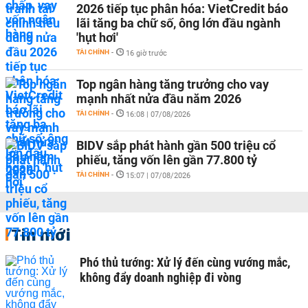
2026 tiếp tục phân hóa: VietCredit báo
lãi tăng ba chữ số, ông lớn đầu ngành
'hụt hơi'
TÀI CHÍNH
-
16 giờ trước
Top ngân hàng tăng trưởng cho vay
mạnh nhất nửa đầu năm 2026
TÀI CHÍNH
-
16:08 | 07/08/2026
BIDV sắp phát hành gần 500 triệu cổ
phiếu, tăng vốn lên gần 77.800 tỷ
TÀI CHÍNH
-
15:07 | 07/08/2026
Tin mới
Phó thủ tướng: Xử lý đến cùng vướng mắc,
không đẩy doanh nghiệp đi vòng