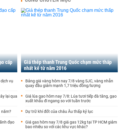
ạo cấp
Giá thép thanh Trung Quốc chạm mức thấp
nhất kể từ năm 2016
 dịch vụ
Bảng giá vàng hôm nay 7/8 vàng SJC, vàng nhẫn
quay đầu giảm mạnh 1,7 triệu đồng/lượng
ây lại qua
Giá lúa gạo hôm nay 7/8: Lúa tươi tiếp đà tăng, gạo
xuất khẩu đi ngang so với tuần trước
u năm?
Dự trữ khí đốt của châu Âu thấp kỷ lục
lãnh đạo
Giá gas hôm nay 7/8 giá gas 12kg tại TP HCM giảm
bao nhiêu so với các khu vực khác?