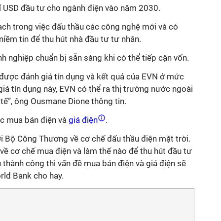
tỉ USD đầu tư cho ngành điện vào năm 2030.
ạch trong việc đấu thầu các công nghệ mới và có
iềm tin để thu hút nhà đầu tư tư nhân.
h nghiệp chuẩn bị sẵn sàng khi có thể tiếp cận vốn.
 được đánh giá tín dụng và kết quả của EVN ở mức
giá tín dụng này, EVN có thể ra thị trường nước ngoài
 tế”, ông Ousmane Dione thông tin.
iệc mua bán điện và
giá điện
.
i Bộ Công Thương về cơ chế đấu thầu điện mặt trời.
 về cơ chế mua điện và làm thế nào để thu hút đầu tư
 thành công thì vấn đề mua bán điện và giá điện sẽ
orld Bank cho hay.