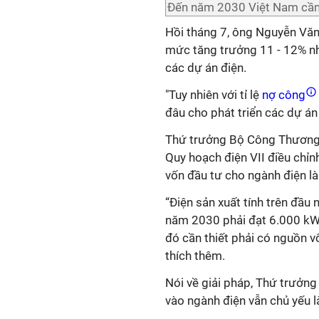
Đến năm 2030 Việt Nam cần 
Hồi tháng 7, ông Nguyễn Văn 
mức tăng trưởng 11 - 12% nhu
các dự án điện.
"Tuy nhiên với tỉ lệ
nợ công
đâu cho phát triển các dự án 
Thứ trưởng Bộ Công Thương Đ
Quy hoạch điện VII điều chỉn
vốn đầu tư cho ngành điện là
“Điện sản xuất tính trên đầ
năm 2030 phải đạt 6.000 kWh
đó cần thiết phải có nguồn vố
thích thêm.
Nói về giải pháp, Thứ trưởng
vào ngành điện vẫn chủ yếu 