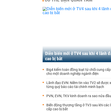
Diễn biến mới ở TV4 sau khi 4 lãnh đ
cao bị bắt
Big4 kiểm toán đồng loạt từ chối cung cấp
cho một doanh nghiệp ngành điện
Lãnh đạo EVN: Niềm tin vào TV2 sẽ được x
từng quý báo cáo tài chính minh bạch
PVN, EVN, TKV kinh doanh ra sao nửa đầ
Biến động thượng tầng ở TV3 sau khi các 
cấp cao bị bắt