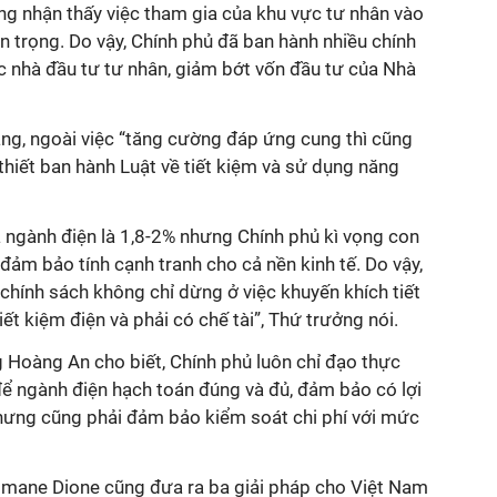
ng nhận thấy việc tham gia của khu vực tư nhân vào
n trọng. Do vậy, Chính phủ đã ban hành nhiều chính
c nhà đầu tư tư nhân, giảm bớt vốn đầu tư của Nhà
ằng, ngoài việc “tăng cường đáp ứng cung thì cũng
thiết ban hành Luật về tiết kiệm và sử dụng năng
 ngành điện là 1,8-2% nhưng Chính phủ kì vọng con
ảm bảo tính cạnh tranh cho cả nền kinh tế. Do vậy,
chính sách không chỉ dừng ở việc khuyến khích tiết
ết kiệm điện và phải có chế tài”, Thứ trưởng nói.
 Hoàng An cho biết, Chính phủ luôn chỉ đạo thực
để ngành điện hạch toán đúng và đủ, đảm bảo có lợi
nhưng cũng phải đảm bảo kiểm soát chi phí với mức
smane Dione cũng đưa ra ba giải pháp cho Việt Nam