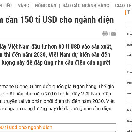
 LIỆU
VÀNG
NÔNG SẢN
BÁO CÁO NGÀNH HÀNG
GIAO T
T
 cần 150 tỉ USD cho ngành điện
ây Việt Nam đầu tư hơn 80 tỉ USD vào sản xuất,
iện thì đến năm 2030, Việt Nam dự kiến cần đến
 lượng này để đáp ứng nhu cầu điện của người
smane Dione, Giám đốc quốc gia Ngân hàng Thế giới
ho biết nếu như năm 2010 trở lại đây Việt Nam đầu
, truyền tải và phân phối điện thì đến năm 2030, Việt
cho ngành năng lượng này để đáp ứng nhu cầu điện