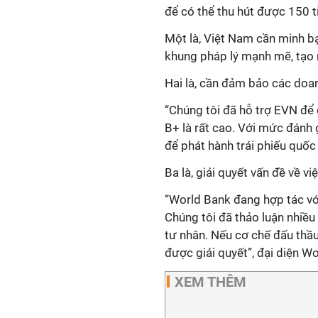
để có thể thu hút được 150 
Một là, Việt Nam cần minh b
khung pháp lý mạnh mẽ, tạo n
Hai là, cần đảm bảo các doan
“Chúng tôi đã hỗ trợ EVN để
B+ là rất cao. Với mức đánh 
để phát hành trái phiếu quốc
Ba là, giải quyết vấn đề về v
“World Bank đang hợp tác vớ
Chúng tôi đã thảo luận nhiều
tư nhân. Nếu cơ chế đấu thầu
được giải quyết”, đại diện W
XEM THÊM