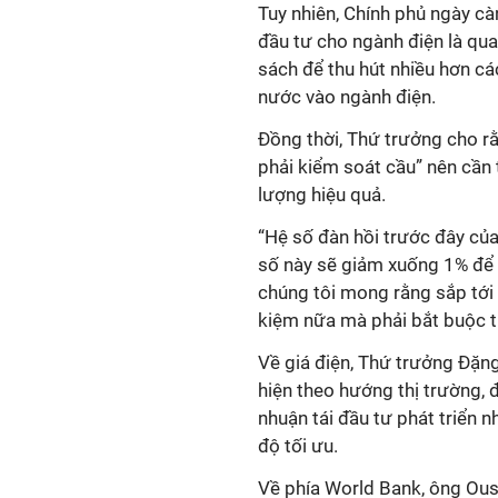
Tuy nhiên, Chính phủ ngày cà
đầu tư cho ngành điện là qua
sách để thu hút nhiều hơn cá
nước vào ngành điện.
Đồng thời, Thứ trưởng cho r
phải kiểm soát cầu” nên cần 
lượng hiệu quả.
“Hệ số đàn hồi trước đây của
số này sẽ giảm xuống 1% để đ
chúng tôi mong rằng sắp tới 
kiệm nữa mà phải bắt buộc ti
Về giá điện, Thứ trưởng Đặng
hiện theo hướng thị trường, 
nhuận tái đầu tư phát triển 
độ tối ưu.
Về phía World Bank, ông Ou