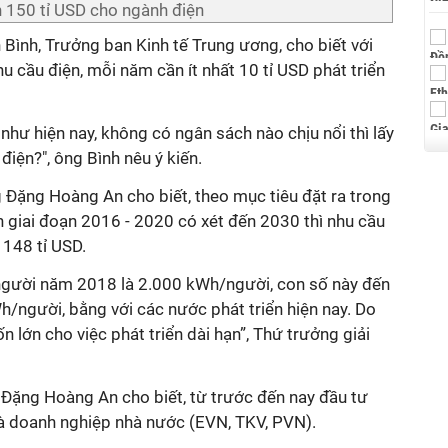
150 tỉ USD cho ngành điện
Bình, Trưởng ban Kinh tế Trung ương, cho biết với
 cầu điện, mỗi năm cần ít nhất 10 tỉ USD phát triển
như hiện nay, không có ngân sách nào chịu nổi thì lấy
điện?", ông Bình nêu ý kiến.
ặng Hoàng An cho biết, theo mục tiêu đặt ra trong
h giai đoạn 2016 - 2020 có xét đến 2030 thì nhu cầu
 148 tỉ USD.
u người năm 2018 là 2.000 kWh/người, con số này đến
/người, bằng với các nước phát triển hiện nay. Do
n lớn cho việc phát triển dài hạn”, Thứ trưởng giải
 Đặng Hoàng An cho biết, từ trước đến nay đầu tư
là doanh nghiệp nhà nước (EVN, TKV, PVN).