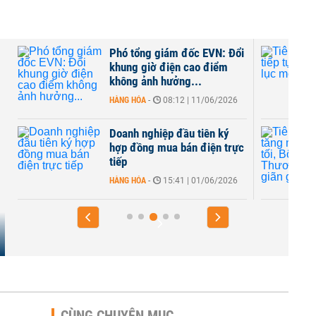
Phó tổng giám đốc EVN: Đổi
khung giờ điện cao điểm
không ảnh hưởng...
HÀNG HÓA
-
08:12 | 11/06/2026
Doanh nghiệp đầu tiên ký
I
hợp đồng mua bán điện trực
tiếp
HÀNG HÓA
-
15:41 | 01/06/2026
CÙNG CHUYÊN MỤC