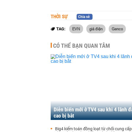
THỜI SỰ
Chia sẻ
EVN
giá điện
Genco
TAG:
CÓ THỂ BẠN QUAN TÂM
Diễn biến mới ở TV4 sau khi 4 lãnh đ
cao bị bắt
Big4 kiểm toán đồng loạt từ chối cung cấp