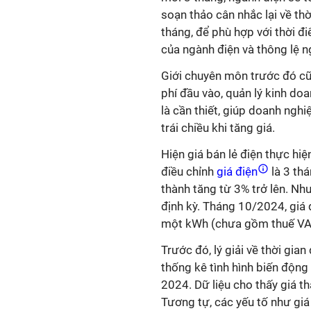
soạn thảo cân nhắc lại về thờ
tháng, để phù hợp với thời đi
của ngành điện và thông lệ n
Giới chuyên môn trước đó cũ
phí đầu vào, quản lý kinh do
là cần thiết, giúp doanh ngh
trái chiều khi tăng giá.
Hiện giá bán lẻ điện thực hiệ
điều chỉnh
giá điện
là 3 thá
thành tăng từ 3% trở lên. Như
định kỳ. Tháng 10/2024, giá 
một kWh (chưa gồm thuế VA
Trước đó, lý giải về thời gi
thống kê tình hình biến động 
2024. Dữ liệu cho thấy giá t
Tương tự, các yếu tố như giá