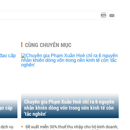
CÙNG CHUYÊN MỤC
Chuyên gia Phạm Xuân Hoè chỉ ra 6 nguyên
ạo cấp
nhân khiến dòng vốn trong nền kinh tế còn
'tắc nghẽn'
 dịch vụ
Đề xuất miễn 30% thuế thu nhập cho hộ kinh doanh,