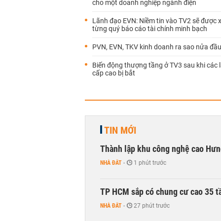
cho một doanh nghiệp ngành điện
Lãnh đạo EVN: Niềm tin vào TV2 sẽ được x
từng quý báo cáo tài chính minh bạch
PVN, EVN, TKV kinh doanh ra sao nửa đầ
Biến động thượng tầng ở TV3 sau khi các 
cấp cao bị bắt
TIN MỚI
Thành lập khu công nghệ cao Hưn
NHÀ ĐẤT
-
1 phút trước
TP HCM sắp có chung cư cao 35 tầ
NHÀ ĐẤT
-
27 phút trước