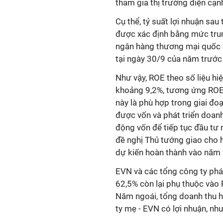
tham gia thị trường điện cạn
Cụ thể, tỷ suất lợi nhuận sa
được xác định bằng mức trung
ngân hàng thương mại quốc 
tại ngày 30/9 của năm trước
Như vậy, ROE theo số liệu h
khoảng 9,2%, tương ứng ROE
này là phù hợp trong giai đoạ
được vốn và phát triển doan
động vốn để tiếp tục đầu tư 
đề nghị Thủ tướng giao cho h
dự kiến hoàn thành vào năm
EVN và các tổng công ty phá
62,5% còn lại phụ thuộc vào 
Năm ngoái, tổng doanh thu 
ty mẹ - EVN có lợi nhuận, nh