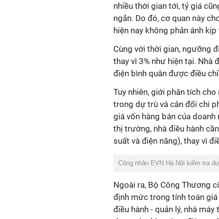
nhiều thời gian tới, tỷ giá c
ngắn. Do đó, cơ quan này cho
hiện nay không phản ánh kịp 
Cùng với thời gian, ngưỡng đ
thay vì 3% như hiện tại. Nhà 
điện bình quân được điều chỉ
Tuy nhiên, giới phân tích ch
trong dự trù và cân đối chi 
giá vốn hàng bán của doanh ng
thị trường, nhà điều hành cầ
suất và điện năng), thay vì đ
Công nhân EVN Hà Nội kiểm tra đư
Ngoài ra, Bộ Công Thương cũn
định mức trong tính toán giá
điều hành - quản lý, nhà máy