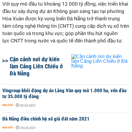
Với quy mô đầu tư khoảng 12.000 tỷ đồng, việc triển khai
đầu tư xây dựng dự án Không gian sáng tạo tại phường
Hòa Xuân được kỳ vọng biến Đà Nẵng trở thành trung
tâm công nghệ thông tin (CNTT) cung cấp dịch vụ số trên
toàn quốc và trong khu vực; góp phần thu hút nguồn
lực CNTT trong nước và quốc tế đến thành phố đầu tư.
Cận cảnh nơi dự kiến
làm Cảng Liên Chiểu ở
Đà Nẵng
Vingroup khởi động dự án Làng Vân quy mô 1.000 ha, vốn đầu
tư 35.000 tỷ đồng
NHÀ ĐẤT
-
30-03-2021
Đà Nẵng điều chỉnh hệ số giá đất năm 2021
NHÀ ĐẤT
-
29-03-2021