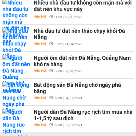
Nhiều nhà đầu tư không còn mặn mà với
đất nền khu vực này
NHÀ ĐẤT
-
11:09 | 12/09/2022
Nhà đầu tư đất nền tháo chạy khỏi Đà
Nẵng
NHÀ ĐẤT
-
15:02 | 21/04/2022
Người ôm đất nền Đà Nẵng, Quảng Nam
khó ra hàng
NHÀ ĐẤT
-
17:00 | 07/01/2022
Bất động sản Đà Nẵng chờ ngày phá
băng
NHÀ ĐẤT
-
07:00 | 04/11/2021
Người dân Đà Nẵng rục rịch tìm mua nhà
1-1,5 tỷ sau dịch
NHÀ ĐẤT
-
07:00 | 03/11/2021