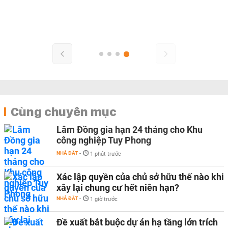
Cùng chuyên mục
Lâm Đồng gia hạn 24 tháng cho Khu
công nghiệp Tuy Phong
NHÀ ĐẤT
-
1 phút trước
Xác lập quyền của chủ sở hữu thế nào khi
xây lại chung cư hết niên hạn?
NHÀ ĐẤT
-
1 giờ trước
Đề xuất bắt buộc dự án hạ tầng lớn trích