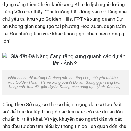
dựng cảng Liên Chiểu, khởi công Khu du lịch nghỉ dưỡng
Làng Vân cho thấy: "Thị trường bất động sản có tăng nhẹ,
chủ yếu tại khu vực Golden Hills, FPT và xung quanh Dự
án Không gian sáng tạo tại phường Hoà Xuân, quận Cẩm
Lệ. Đối những khu vực khác không ghi nhận biến động gì
lớn".
Nhìn chung thị trường bất động sản có tăng nhẹ, chủ yếu tại khu
vực Golden Hills, FPT và xung quanh Dự án Không gian sáng tạo.
Trong ảnh, khu đất gần Dự án Không gian sáng tạo. (Ảnh:
Chu Lai
).
Cũng theo Sở này, có thể có hiện tượng đầu cơ tạo "sốt
ảo" để trục lợi tập trung ở các khu vực có các dự án lớn
chuẩn bị triển khai. Vì vậy, khuyến cáo người dân và các
nhà đầu tư cần tìm hiểu kỹ thông tin có liên quan đến khu