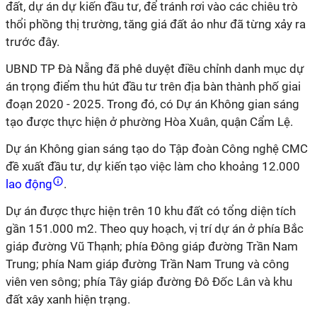
đất, dự án dự kiến đầu tư, để tránh rơi vào các chiêu trò
thổi phồng thị trường, tăng giá đất ảo như đã từng xảy ra
trước đây.
UBND TP Đà Nẵng đã phê duyệt điều chỉnh danh mục dự
án trọng điểm thu hút đầu tư trên địa bàn thành phố giai
đoạn 2020 - 2025. Trong đó, có Dự án Không gian sáng
tạo được thực hiện ở phường Hòa Xuân, quận Cẩm Lệ.
Dự án Không gian sáng tạo do Tập đoàn Công nghệ CMC
đề xuất đầu tư, dự kiến tạo việc làm cho khoảng 12.000
lao động
.
Dự án được thực hiện trên 10 khu đất có tổng diện tích
gần 151.000 m2. Theo quy hoạch, vị trí dự án ở phía Bắc
giáp đường Vũ Thạnh; phía Đông giáp đường Trần Nam
Trung; phía Nam giáp đường Trần Nam Trung và công
viên ven sông; phía Tây giáp đường Đô Đốc Lân và khu
đất xây xanh hiện trạng.