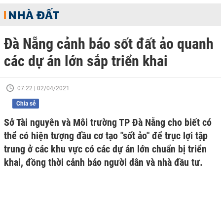
NHÀ ĐẤT
Đà Nẵng cảnh báo sốt đất ảo quanh
các dự án lớn sắp triển khai
07:22 | 02/04/2021
Chia sẻ
Sở Tài nguyên và Môi trường TP Đà Nẵng cho biết có
thể có hiện tượng đầu cơ tạo "sốt ảo" để trục lợi tập
trung ở các khu vực có các dự án lớn chuẩn bị triển
khai, đồng thời cảnh báo người dân và nhà đầu tư.