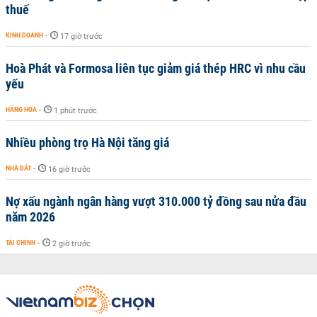
thuế
KINH DOANH
-
17 giờ trước
Hoà Phát và Formosa liên tục giảm giá thép HRC vì nhu cầu
yếu
HÀNG HÓA
-
1 phút trước
Nhiều phòng trọ Hà Nội tăng giá
NHÀ ĐẤT
-
16 giờ trước
Nợ xấu ngành ngân hàng vượt 310.000 tỷ đồng sau nửa đầu
năm 2026
TÀI CHÍNH
-
2 giờ trước