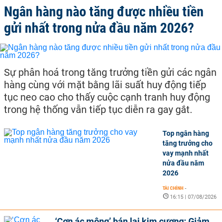
Ngân hàng nào tăng được nhiều tiền
gửi nhất trong nửa đầu năm 2026?
Sự phân hoá trong tăng trưởng tiền gửi các ngân
hàng cùng với mặt bằng lãi suất huy động tiếp
tục neo cao cho thấy cuộc cạnh tranh huy động
trong hệ thống vẫn tiếp tục diễn ra gay gắt.
Top ngân hàng
tăng trưởng cho
vay mạnh nhất
nửa đầu năm
2026
TÀI CHÍNH
-
16:15 | 07/08/2026
‘Cơn ác mộng’ bán lại kim cương: Giảm