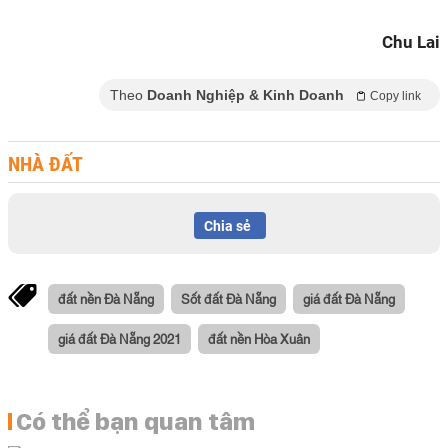
Chu Lai
Theo
Doanh Nghiệp & Kinh Doanh
Copy link
NHÀ ĐẤT
Chia sẻ
đất nền Đà Nẵng
Sốt đất Đà Nẵng
giá đất Đà Nẵng
giá đất Đà Nẵng 2021
đất nền Hòa Xuân
Có thể bạn quan tâm