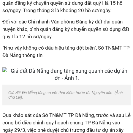
quân đăng ký chuyển quyền sử dụng đất quý I là 15 hồ
sơ/ngày. Trong tháng 3 là khoảng 20 hồ sơ/ngày.
Đối với các Chi nhánh Văn phòng Đăng ký đất đai quận
huyện khác, bình quân đăng ký chuyển quyền sử dụng đất
quý I là 12 hồ sơ/ngày.
"Như vậy không có dấu hiệu tăng đột biến", Sở TN&MT TP
Đà Nẵng thông tin.
Giá đất Đà Nẵng tăng so với thời điểm trước tết Nguyên đán. (Ảnh:
Chu Lai
).
Qua khảo sát của Sở TN&MT TP Đà Nẵng, trước và sau Lễ
công bố điều chỉnh quy hoạch chung
TP Đà Nẵng
vào
ngày 29/3, việc phê duyệt chủ trương đầu tư dự án xây