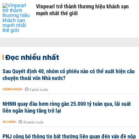
Vinpearl trở thành thương hiệu khách sạn
mạnh nhất thế giới
Đọc nhiều nhất
Sau Quyết định 40, nhóm cổ phiếu nào có thể xuất hiện câu
chuyện thoái vốn Nhà nước?
CHỨNG KHOÁN
-
9 phút trước
NHNN quay đầu bơm ròng gần 25.000 tỷ tuần qua, lãi suất
liên ngân hàng tăng trở lại
TÀI CHÍNH
-
43 phút trước
PNJ công bố thông tin bất thường liên quan đến vấn đề nộp