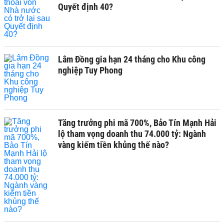
Quyết định 40?
Lâm Đồng gia hạn 24 tháng cho Khu công
nghiệp Tuy Phong
Tăng trưởng phi mã 700%, Bảo Tín Mạnh Hải
lộ tham vọng doanh thu 74.000 tỷ: Ngành
vàng kiếm tiền khủng thế nào?