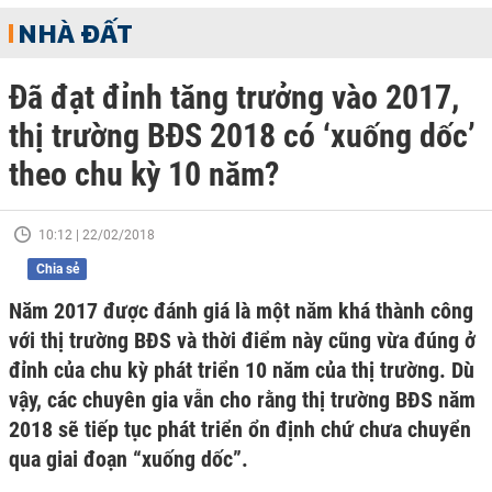
NHÀ ĐẤT
Đã đạt đỉnh tăng trưởng vào 2017,
thị trường BĐS 2018 có ‘xuống dốc’
theo chu kỳ 10 năm?
10:12 | 22/02/2018
Chia sẻ
Năm 2017 được đánh giá là một năm khá thành công
với thị trường BĐS và thời điểm này cũng vừa đúng ở
đỉnh của chu kỳ phát triển 10 năm của thị trường. Dù
vậy, các chuyên gia vẫn cho rằng thị trường BĐS năm
2018 sẽ tiếp tục phát triển ổn định chứ chưa chuyển
qua giai đoạn “xuống dốc”.