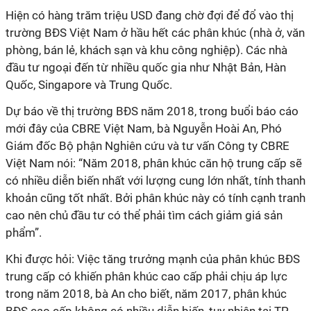
Hiện có hàng trăm triệu USD đang chờ đợi để đổ vào thị
trường BĐS Việt Nam ở hầu hết các phân khúc (nhà ở, văn
phòng, bán lẻ, khách sạn và khu công nghiệp). Các nhà
đầu tư ngoại đến từ nhiều quốc gia như Nhật Bản, Hàn
Quốc, Singapore và Trung Quốc.
Dự báo về thị trường BĐS năm 2018, trong buổi báo cáo
mới đây của CBRE Việt Nam, bà Nguyễn Hoài An, Phó
Giám đốc Bộ phận Nghiên cứu và tư vấn Công ty CBRE
Việt Nam nói: “Năm 2018, phân khúc căn hộ trung cấp sẽ
có nhiều diễn biến nhất với lượng cung lớn nhất, tính thanh
khoản cũng tốt nhất. Bởi phân khúc này có tính cạnh tranh
cao nên chủ đầu tư có thể phải tìm cách giảm giá sản
phẩm”.
Khi được hỏi: Việc tăng trưởng mạnh của phân khúc BĐS
trung cấp có khiến phân khúc cao cấp phải chịu áp lực
trong năm 2018, bà An cho biết, năm 2017, phân khúc