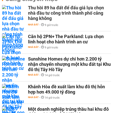
Thu hồi 89 ha đất để đấu giá lựa chọn
nhà đầu tư công trình thành phố cảng
hàng không
NHÀ ĐẤT
-
9 giờ trước
Căn hộ 2PN+ The Parkland: Lựa chọn
linh hoạt cho hành trình an cư
NHÀ ĐẤT
-
9 giờ trước
Sunshine Homes dự chi hơn 2.200 tỷ
nhận chuyển nhượng một khu đất tại Khu
đô thị Tây Hồ Tây
NHÀ ĐẤT
-
14 giờ trước
Khánh Hòa đề xuất làm khu đô thị hỗn
hợp hơn 49.000 tỷ đồng
NHÀ ĐẤT
-
14 giờ trước
Một doanh nghiệp trúng thầu hai khu đô