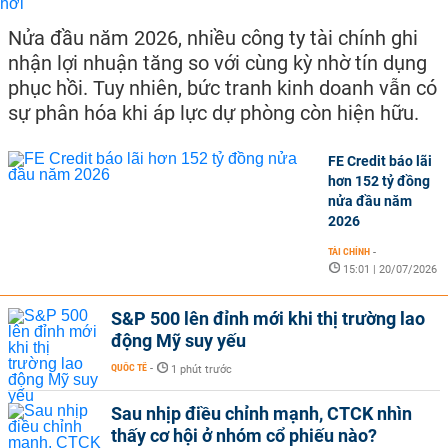
Nửa đầu năm 2026, nhiều công ty tài chính ghi
nhận lợi nhuận tăng so với cùng kỳ nhờ tín dụng
phục hồi. Tuy nhiên, bức tranh kinh doanh vẫn có
sự phân hóa khi áp lực dự phòng còn hiện hữu.
FE Credit báo lãi
hơn 152 tỷ đồng
nửa đầu năm
2026
TÀI CHÍNH
-
15:01 | 20/07/2026
S&P 500 lên đỉnh mới khi thị trường lao
động Mỹ suy yếu
QUỐC TẾ
-
1 phút trước
Sau nhịp điều chỉnh mạnh, CTCK nhìn
thấy cơ hội ở nhóm cổ phiếu nào?