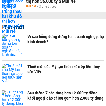
thị hơn 36.000 tỷ ở Mũi Né
NHÀ ĐẤT
-
21 giờ trước
Tin mới
Vì sao bỗng dưng đứng tên doanh nghiệp, hộ
kinh doanh?
Thuế mới của Mỹ tạo thêm sức ép lên thủy
sản Việt
Sau tháng 7 bán ròng hơn 12.000 tỷ đồng,
khối ngoại đảo chiều gom hơn 2.000 tỷ đồng