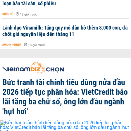
loạn bán tài sản, cổ phiếu
QUỐC TẾ
-
12 giờ trước
Lãnh đạo Vinamilk: Tăng quy mô đàn bò thêm 8.000 con, đã
chốt giá nguyên liệu đến tháng 11
DOANH NGHIỆP
-
18 giờ trước
Bức tranh tài chính tiêu dùng nửa đầu
2026 tiếp tục phân hóa: VietCredit báo
lãi tăng ba chữ số, ông lớn đầu ngành
'hụt hơi'