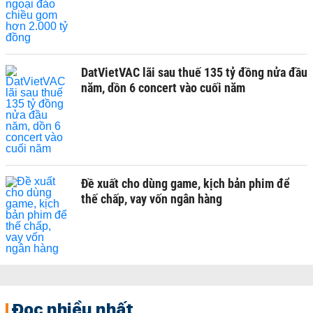
DatVietVAC lãi sau thuế 135 tỷ đồng nửa đầu
năm, dồn 6 concert vào cuối năm
Đề xuất cho dùng game, kịch bản phim để
thế chấp, vay vốn ngân hàng
Đọc nhiều nhất