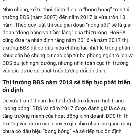
Nhìn chung, kể từ thời điểm diễn ra “bong bóng” trên thị
trường BĐS (năm 2007) đến năm 2017 là vừa tròn 10
năm. Theo quy luật thì sau giai đoạn “nóng sốt” sẽ là giai
đoạn “đóng băng và trầm lắng” của thị trường. HoREA
cũng đưa ra nhận định rằng năm 2016 và năm 2017 thị
trường BĐS đã có dấu hiệu chững lại, nhất là trong phân
khúc căn hộ chung cư cao cấp từ ba phòng ngủ trở lên và
BĐS du lịch nghỉ dưỡng, nhưng nhìn toàn cục thị trường
vẫn giữ được sự phát triển tương đối ổn định.
Thị trường BĐS năm 2018 sẽ tiếp tục phát triển
ổn định
Dù vừa tròn 10 năm kể từ thời điểm diễn ra tình trạng
“bong bóng” BĐS và năm 2017 được đánh giá là có sự
tăng trưởng mạnh của hoạt động kinh doanh BĐS thì thị
trường vẫn được các chuyên gia nhìn nhận lạc quan rằng
chưa có dấu hiệu “bong bóng” và sẽ tiếp tục ổn định.