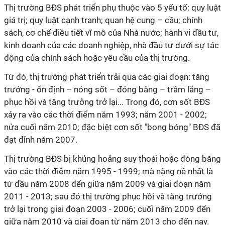
Thị trường BĐS phát triển phụ thuộc vào 5 yếu tố: quy luật
giá trị; quy luật cạnh tranh; quan hệ cung – cầu; chính
sách, cơ chế điều tiết vĩ mô của Nhà nước; hành vi đầu tư,
kinh doanh của các doanh nghiệp, nhà đầu tư dưới sự tác
động của chính sách hoặc yêu cầu của thị trường.
Từ đó, thị trường phát triển trải qua các giai đoạn: tăng
trưởng - ổn định – nóng sốt – đóng băng – trầm lắng –
phục hồi và tăng trưởng trở lại... Trong đó, cơn sốt BĐS
xảy ra vào các thời điểm năm 1993; năm 2001 - 2002;
nửa cuối năm 2010; đặc biệt cơn sốt "bong bóng" BĐS đã
đạt đỉnh năm 2007.
Thị trường BĐS bị khủng hoảng suy thoái hoặc đóng băng
vào các thời điểm năm 1995 - 1999; mà nặng nề nhất là
từ đầu năm 2008 đến giữa năm 2009 và giai đoạn năm
2011 - 2013; sau đó thị trường phục hồi và tăng trưởng
trở lại trong giai đoạn 2003 - 2006; cuối năm 2009 đến
giữa năm 2010 và giai đoạn từ năm 2013 cho đến nay.