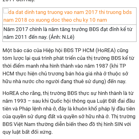
Năm 2017 chính là năm tăng trưởng BĐS đạt đỉnh kể từ
năm 2011 đến nay. (Ảnh: N.Lê)
Một báo cáo của Hiệp hội BĐS TP HCM (HoREA) cũng
tóm lược lại quá trình phát triển của thị trường BĐS kể từ
thời điểm manh nha hình thành vào năm 1987 (khi TP
HCM thực hiện chủ trương bán hóa giá nhà ở thuộc sở
hữu nhà nước cho người đang thuê sử dụng) đến nay.
HoREA cho rằng, thị trường BĐS thực sự hình thành là từ
năm 1993 – sau khi Quốc hội thông qua Luật Đất đai đầu
tiên và Pháp lệnh nhà ở, đây là khuôn khổ pháp lý đầu tiên
của quyền sử dụng đất và quyền sở hữu nhà ở. Thị trường
BĐS Việt Nam thường diễn biến theo đồ thị hình SIN với
quy luật bất đối xứng.