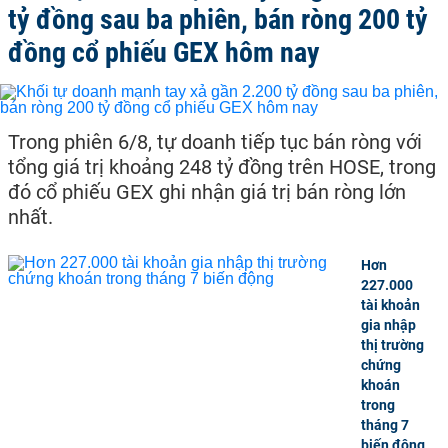
tỷ đồng sau ba phiên, bán ròng 200 tỷ
đồng cổ phiếu GEX hôm nay
Trong phiên 6/8, tự doanh tiếp tục bán ròng với
tổng giá trị khoảng 248 tỷ đồng trên HOSE, trong
đó cổ phiếu GEX ghi nhận giá trị bán ròng lớn
nhất.
Hơn
227.000
tài khoản
gia nhập
thị trường
chứng
khoán
trong
tháng 7
biến động