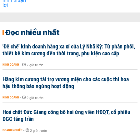
Đọc nhiều nhất
'Đế chế’ kinh doanh hàng xa xỉ của Lý Nhã Kỳ: Từ phân phối,
thiết kế kim cương đến thời trang, phụ kiện cao cấp
KINH DOANH
-
7 giờ trước
Hãng kim cương tài trợ vương miện cho các cuộc thi hoa
hậu thông báo ngừng hoạt động
KINH DOANH
-
2 giờ trước
Hoá chất Đức Giang công bố hai ứng viên HĐQT, cổ phiếu
DGC tăng trần
DOANH NGHIỆP
-
2 giờ trước