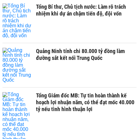
Tổng Bí thư, Chủ tịch nước: Làm rõ trách
nhiệm khi dự án chậm tiến độ, đội vốn
Quảng Ninh tính chi 80.000 tỷ đồng làm
đường sắt kết nối Trung Quốc
Tổng Giám đốc MB: Tự tin hoàn thành kế
hoạch lợi nhuận năm, có thể đạt mốc 40.000
tỷ nếu tình hình thuận lợi