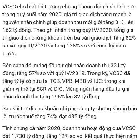
VCSC cho biết thị trường chứng khoán diễn biến tích cực
trong quý cuối năm 2020, giá trị giao dịch tăng mạnh là
nguyên nhân chính giúp doanh thu môi giới tăng 81% lên
162 tỷ đồng. Theo ghi nhận, trong quý IV/2020, tổng giá
trị giao dịch chứng khoán trên ba sàn giao dịch tăng 82%
so với quý III/2020 và tăng 138% so với cùng kỳ năm
trước.
Bên cạnh đó, mảng đầu tư ghi nhận doanh thu 331 tỷ
đồng, tăng 57% so với quý IV/2019. Trong kỳ, VCSC đã
tăng tỷ lệ sở hữu tại TCB, VPB, MBB và IJC; trong khi
giảm vị thế tại SCR và DIG. Mảng ngân hàng đầu tư ghi
nhận doanh thu tăng 196% lên 82 tỷ đồng.
Sau khi trừ đi các khoản chi phí, công ty chứng khoán báo
lãi trước thuế tăng 74%, đạt 435 tỷ đồng.
Tính chung cả năm 2020, doanh thu hoạt động của VCSC
đạt 1.730 tỷ đồng, tăng 12% so với kết quả thực hiện năm