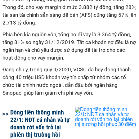
Trong đó, cho vay margin ở mức 3.882 tỷ đồng, tăng 28%;
tài sản tài chính sẵn sàng để bán (AFS) cũng tăng 57% lên
2.713 tỷ đồng.
Phía bên kia nguồn vốn, tổng nợ đi vay là 3.364 tỷ đồng,
tăng 31% so ngày 31/12/2019. Tất cả khoản nợ đều là nợ
ngắn hạn và chủ yếu được sử dụng để tài trợ cho các
hoạt động cho vay margin.
Đáng chú ý, trong quý II/2020, VCSC đã huy động thành
công 40 triệu USD khoản vay tín chấp từ nhóm các tổ
chức tài chính nước ngoài, dẫn đầu bởi ngân hàng
Sinopac, giúp làm giảm chi phí vay vốn.
Dòng tiền thông minh
22/1: NĐT cá nhân và tự
doanh rót vốn trở lại
phiên thị trường hồi