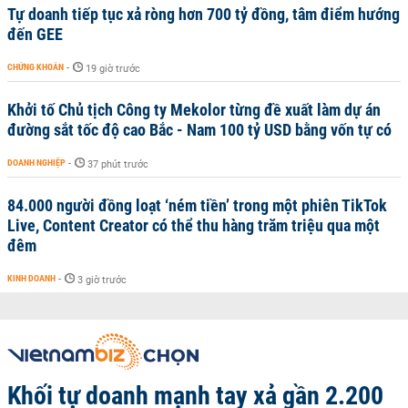
Tự doanh tiếp tục xả ròng hơn 700 tỷ đồng, tâm điểm hướng
đến GEE
CHỨNG KHOÁN
-
19 giờ trước
Khởi tố Chủ tịch Công ty Mekolor từng đề xuất làm dự án
đường sắt tốc độ cao Bắc - Nam 100 tỷ USD bằng vốn tự có
DOANH NGHIỆP
-
37 phút trước
84.000 người đồng loạt ‘ném tiền’ trong một phiên TikTok
Live, Content Creator có thể thu hàng trăm triệu qua một
đêm
KINH DOANH
-
3 giờ trước
Khối tự doanh mạnh tay xả gần 2.200