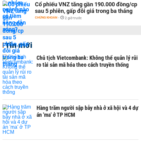
Cổ phiếu VNZ tăng gần 190.000 đồng/cp
sau 5 phiên, gấp đôi giá trong ba tháng
CHỨNG KHOÁN
-
2 giờ trước
Tin mới
Chủ tịch Vietcombank: Không thể quản lý rủi
ro tài sản mã hóa theo cách truyền thống
Hàng trăm người sập bẫy nhà ở xã hội và 4 dự
án 'ma' ở TP HCM