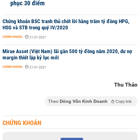
phục 30 điểm
Chứng khoán BSC tranh thủ chốt lời hàng trăm tỷ đồng HPG,
HSG và STB trong quý IV/2020
CHỨNG KHOÁN
-
21-01-2021
Mirae Asset (Việt Nam) lãi gần 500 tỷ đồng năm 2020, dư nợ
margin thiết lập kỷ lục mới
CHỨNG KHOÁN
-
21-01-2021
Thu Thảo
Theo
Dòng Vốn Kinh Doanh
Copy link
CHỨNG KHOÁN