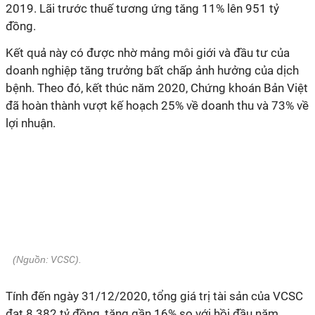
2019. Lãi trước thuế tương ứng tăng 11% lên 951 tỷ
đồng.
Kết quả này có được nhờ mảng môi giới và đầu tư của
doanh nghiệp tăng trưởng bất chấp ảnh hưởng của dịch
bệnh. Theo đó, kết thúc năm 2020, Chứng khoán Bản Việt
đã hoàn thành vượt kế hoạch 25% về doanh thu và 73% về
lợi nhuận.
(Nguồn:
VCSC
).
Tính đến ngày 31/12/2020, tổng giá trị tài sản của VCSC
đạt 8.382 tỷ đồng, tăng gần 16% so với hồi đầu năm.