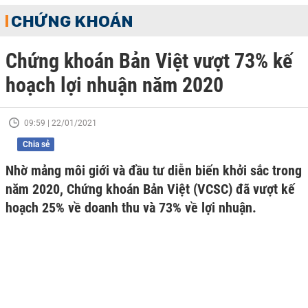
CHỨNG KHOÁN
Chứng khoán Bản Việt vượt 73% kế
hoạch lợi nhuận năm 2020
09:59 | 22/01/2021
Chia sẻ
Nhờ mảng môi giới và đầu tư diễn biến khởi sắc trong
năm 2020, Chứng khoán Bản Việt (VCSC) đã vượt kế
hoạch 25% về doanh thu và 73% về lợi nhuận.