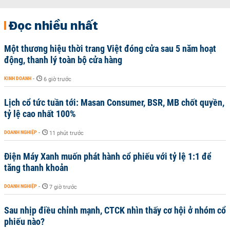
Đọc nhiều nhất
Một thương hiệu thời trang Việt đóng cửa sau 5 năm hoạt
động, thanh lý toàn bộ cửa hàng
KINH DOANH
-
6 giờ trước
Lịch cổ tức tuần tới: Masan Consumer, BSR, MB chốt quyền,
tỷ lệ cao nhất 100%
DOANH NGHIỆP
-
11 phút trước
Điện Máy Xanh muốn phát hành cổ phiếu với tỷ lệ 1:1 để
tăng thanh khoản
DOANH NGHIỆP
-
7 giờ trước
Sau nhịp điều chỉnh mạnh, CTCK nhìn thấy cơ hội ở nhóm cổ
phiếu nào?