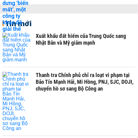
Tin mới
Xuất khẩu đất hiếm của Trung Quốc sang
Nhật Bản và Mỹ giảm mạnh
Thanh tra Chính phủ chỉ ra loạt vi phạm tại
Bảo Tín Mạnh Hải, Mi Hồng, PNJ, SJC, DOJI,
chuyển hồ sơ sang Bộ Công an