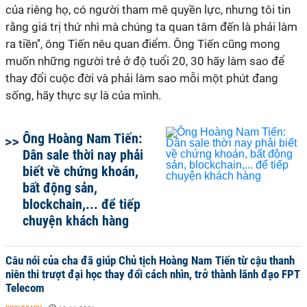
của riêng họ, có người tham mê quyền lực, nhưng tôi tin
rằng giá trị thứ nhì mà chúng ta quan tâm đến là phải làm
ra tiền'', ông Tiến nêu quan điểm. Ông Tiến cũng mong
muốn những người trẻ ở độ tuổi 20, 30 hãy làm sao để
thay đổi cuộc đời và phải làm sao mỗi một phút đang
sống, hãy thực sự là của mình.
Ông Hoàng Nam Tiến:
Dân sale thời nay phải
biết về chứng khoán,
bất động sản,
blockchain,... để tiếp
chuyện khách hàng
Câu nói của cha đã giúp Chủ tịch Hoàng Nam Tiến từ cậu thanh
niên thi trượt đại học thay đổi cách nhìn, trở thành lãnh đạo FPT
Telecom