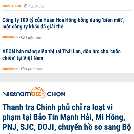
CHỨNG KHOÁN
-
7 giờ trước
Công ty 100 tỷ của Huấn Hoa Hồng bỗng dưng ‘biến mất’,
một công ty khác đã giải thể
KINH DOANH
-
5 giờ trước
AEON bán mảng siêu thị tại Thái Lan, dồn lực cho ‘cuộc
chiến’ tại Việt Nam
KINH DOANH
-
1 phút trước
Thanh tra Chính phủ chỉ ra loạt vi
phạm tại Bảo Tín Mạnh Hải, Mi Hồng,
PNJ, SJC, DOJI, chuyển hồ sơ sang Bộ