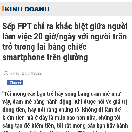
KINH DOANH
Sếp FPT chỉ ra khác biệt giữa người
làm việc 20 giờ/ngày với người trăn
trở tương lai bằng chiếc
smartphone trên giường
07:30 | 21/04/2022
Chia sẻ
"Tôi mong các bạn trẻ hãy sống bằng đam mê như
vậy, đam mê bằng hành động. Khi được hỏi về giá trị
đồng tiền, hãy nói rằng chúng tôi không đi làm để
kiếm tiền mà ở đây là mức cao hơn nữa, chúng tôi
sáng tạo để kiếm tiền, tôi rất mong các bạn hãy hành