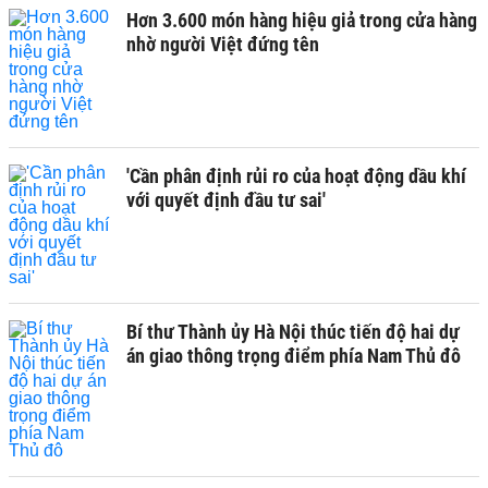
Hơn 3.600 món hàng hiệu giả trong cửa hàng
nhờ người Việt đứng tên
'Cần phân định rủi ro của hoạt động dầu khí
với quyết định đầu tư sai'
Bí thư Thành ủy Hà Nội thúc tiến độ hai dự
án giao thông trọng điểm phía Nam Thủ đô