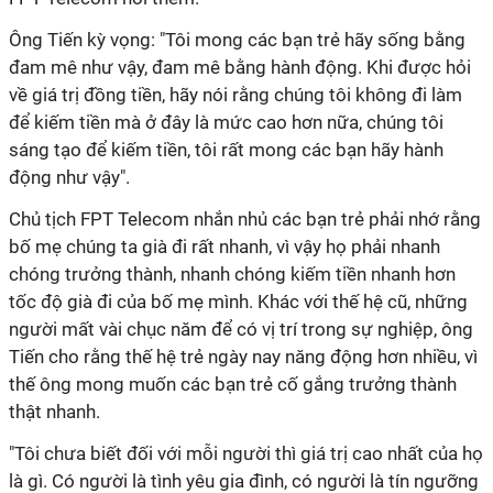
Ông Tiến kỳ vọng: "Tôi mong các bạn trẻ hãy sống bằng
đam mê như vậy, đam mê bằng hành động. Khi được hỏi
về giá trị đồng tiền, hãy nói rằng chúng tôi không đi làm
để kiếm tiền mà ở đây là mức cao hơn nữa, chúng tôi
sáng tạo để kiếm tiền, tôi rất mong các bạn hãy hành
động như vậy".
Chủ tịch FPT Telecom nhắn nhủ các bạn trẻ phải nhớ rằng
bố mẹ chúng ta già đi rất nhanh, vì vậy họ phải nhanh
chóng trưởng thành, nhanh chóng kiếm tiền nhanh hơn
tốc độ già đi của bố mẹ mình. Khác với thế hệ cũ, những
người mất vài chục năm để có vị trí trong sự nghiệp, ông
Tiến cho rằng thế hệ trẻ ngày nay năng động hơn nhiều, vì
thế ông mong muốn các bạn trẻ cố gắng trưởng thành
thật nhanh.
"Tôi chưa biết đối với mỗi người thì giá trị cao nhất của họ
là gì. Có người là tình yêu gia đình, có người là tín ngưỡng