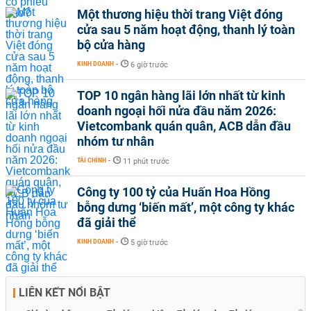
Một thương hiệu thời trang Việt đóng
cửa sau 5 năm hoạt động, thanh lý toàn
bộ cửa hàng
KINH DOANH
-
6 giờ trước
TOP 10 ngân hàng lãi lớn nhất từ kinh
doanh ngoại hối nửa đầu năm 2026:
Vietcombank quán quân, ACB dẫn đầu
nhóm tư nhân
TÀI CHÍNH
-
11 phút trước
Công ty 100 tỷ của Huấn Hoa Hồng
bỗng dưng ‘biến mất’, một công ty khác
đã giải thể
KINH DOANH
-
5 giờ trước
LIÊN KẾT NỔI BẬT