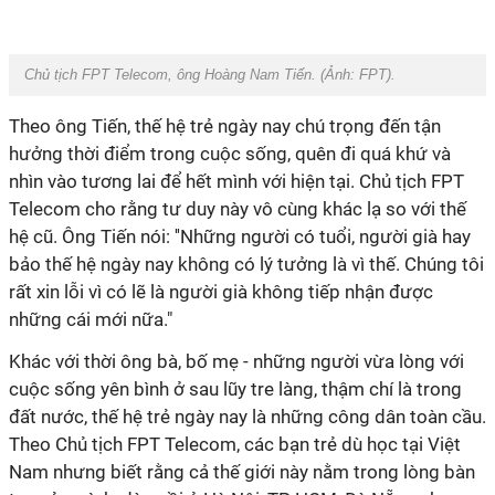
Chủ tịch FPT Telecom, ông Hoàng Nam Tiến. (Ảnh: FPT).
Theo ông Tiến, thế hệ trẻ ngày nay chú trọng đến tận
hưởng thời điểm trong cuộc sống, quên đi quá khứ và
nhìn vào tương lai để hết mình với hiện tại. Chủ tịch FPT
Telecom cho rằng tư duy này vô cùng khác lạ so với thế
hệ cũ. Ông Tiến nói: ''Những người có tuổi, người già hay
bảo thế hệ ngày nay không có lý tưởng là vì thế. Chúng tôi
rất xin lỗi vì có lẽ là người già không tiếp nhận được
những cái mới nữa."
Khác với thời ông bà, bố mẹ - những người vừa lòng với
cuộc sống yên bình ở sau lũy tre làng, thậm chí là trong
đất nước, thế hệ trẻ ngày nay là những công dân toàn cầu.
Theo Chủ tịch FPT Telecom, các bạn trẻ dù học tại Việt
Nam nhưng biết rằng cả thế giới này nằm trong lòng bàn