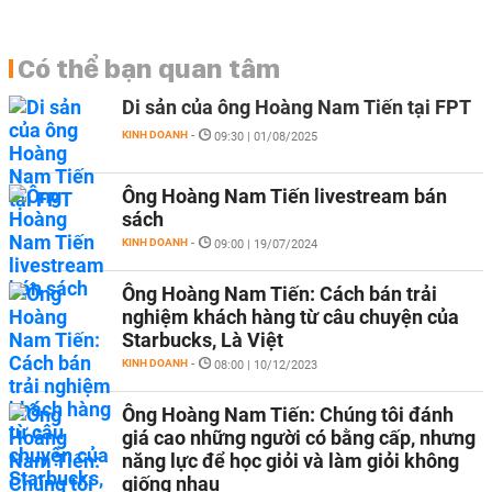
Có thể bạn quan tâm
Di sản của ông Hoàng Nam Tiến tại FPT
KINH DOANH
-
09:30 | 01/08/2025
Ông Hoàng Nam Tiến livestream bán
sách
KINH DOANH
-
09:00 | 19/07/2024
Ông Hoàng Nam Tiến: Cách bán trải
nghiệm khách hàng từ câu chuyện của
Starbucks, Là Việt
KINH DOANH
-
08:00 | 10/12/2023
Ông Hoàng Nam Tiến: Chúng tôi đánh
giá cao những người có bằng cấp, nhưng
năng lực để học giỏi và làm giỏi không
giống nhau