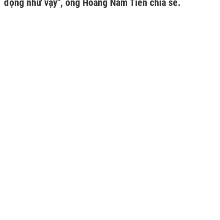
động như vậy", ông Hoàng Nam Tiến chia sẻ.