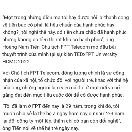
"Một trong những điều mà tôi hay được hỏi là 'thành công
về tiền bạc có phải là tiêu chuẩn của hạnh phúc hay
không?', tôi nghĩ thế này, có tiền chưa chắc đã hạnh phúc
nhưng không có tiền thì rất khó có hạnh phúc", ông
Hoàng Nam Tiến, Chủ tịch FPT Telecom mở đầu bài
thuyết trình của mình tại sự kiện TEDxFPT University
HCMC 2022.
Với Chủ tịch FPT Telecom, đồng lương chính là sự công
nhận của xã hội, tổ chức đối với người trẻ, khác với thế hệ
của ông, những người làm việc cả đời ở một nơi và cố
gắng đạt đến mục tiêu cuộc đời để có được hạnh phúc.
"Tôi đã làm ở FPT đến nay là 29 năm, trong khi đó, tôi
muốn chia sẻ là thế hệ Z ngày hôm nay cứ sau 2-3 năm
lại đổi công ty một lần, thậm chí có bạn còn đổi nghề",
ông Tiến nói về thế hệ trẻ ngày nay.