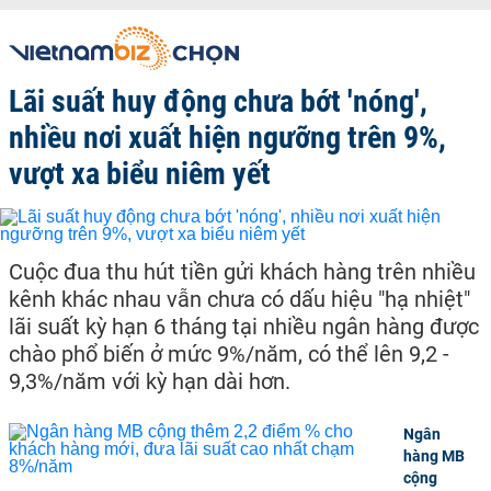
Lãi suất huy động chưa bớt 'nóng',
nhiều nơi xuất hiện ngưỡng trên 9%,
vượt xa biểu niêm yết
Cuộc đua thu hút tiền gửi khách hàng trên nhiều
kênh khác nhau vẫn chưa có dấu hiệu "hạ nhiệt"
lãi suất kỳ hạn 6 tháng tại nhiều ngân hàng được
chào phổ biến ở mức 9%/năm, có thể lên 9,2 -
9,3%/năm với kỳ hạn dài hơn.
Ngân
hàng MB
cộng