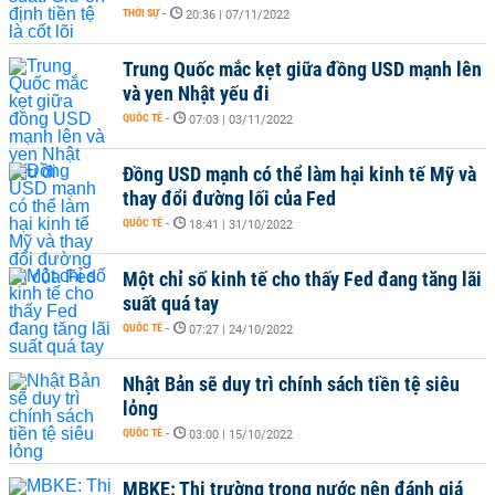
THỜI SỰ
-
20:36 | 07/11/2022
Trung Quốc mắc kẹt giữa đồng USD mạnh lên
và yen Nhật yếu đi
QUỐC TẾ
-
07:03 | 03/11/2022
Đồng USD mạnh có thể làm hại kinh tế Mỹ và
thay đổi đường lối của Fed
QUỐC TẾ
-
18:41 | 31/10/2022
Một chỉ số kinh tế cho thấy Fed đang tăng lãi
suất quá tay
QUỐC TẾ
-
07:27 | 24/10/2022
Nhật Bản sẽ duy trì chính sách tiền tệ siêu
lỏng
QUỐC TẾ
-
03:00 | 15/10/2022
MBKE: Thị trường trong nước nên đánh giá