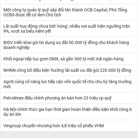
Một công ty quản lý quỹ sắp đổi tên thành OCB Capital, Phó Tổng
OCBS được đề cử làm Chủ tịch
Lãi suất huy động chưa bớt 'nóng', nhiều nơi xuất hiện ngưỡng trên
9%, vượt xa biểu niêm yết
BIDV triển khai gói tín dụng ưu đãi 50.000 tỷ đồng cho khách hàng
doanh nghiệp
Khối ngoại tiếp tục gom DMX, xả gần 360 tỷ một mã ngân hàng
NHNN công bố điều kiện 'hưởng' lãi suất ưu đãi gói 220.000 tỷ đồng
AgriS củng cố năng lực tiếp cận vốn quốc tế cho chu kỳ tăng trưởng
mới
Petrolimex điều chỉnh phương án bán hơn 23 triệu cp quỹ
Hà Nội chính thức gia hạn thời gian hoàn thiện điều kiện khởi công 6
dự án lớn
Vingroup chuyển nhượng hơn 4,8 triệu cổ phiếu VHM