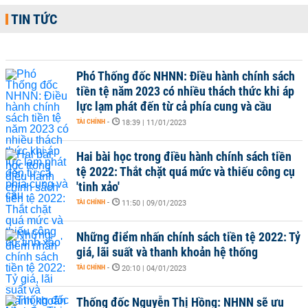
TIN TỨC
Phó Thống đốc NHNN: Điều hành chính sách
tiền tệ năm 2023 có nhiều thách thức khi áp
lực lạm phát đến từ cả phía cung và cầu
TÀI CHÍNH
-
18:39 | 11/01/2023
Hai bài học trong điều hành chính sách tiền
tệ 2022: Thắt chặt quá mức và thiếu công cụ
'tinh xảo'
TÀI CHÍNH
-
11:50 | 09/01/2023
Những điểm nhấn chính sách tiền tệ 2022: Tỷ
giá, lãi suất và thanh khoản hệ thống
TÀI CHÍNH
-
20:10 | 04/01/2023
Thống đốc Nguyễn Thị Hồng: NHNN sẽ ưu