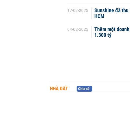
Sunshine đã thu 
17-02-2025
HCM
Thêm một doanh 
04-02-2025
1.300 tỷ
NHÀ ĐẤT
Chia sẻ