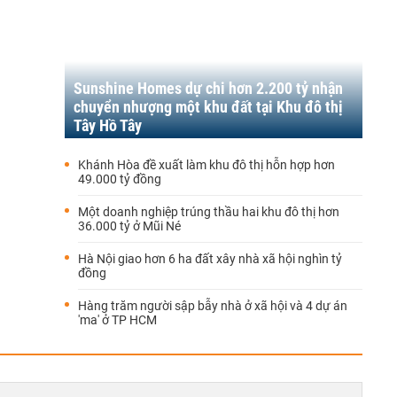
Sunshine Homes dự chi hơn 2.200 tỷ nhận
chuyển nhượng một khu đất tại Khu đô thị
Tây Hồ Tây
Khánh Hòa đề xuất làm khu đô thị hỗn hợp hơn
49.000 tỷ đồng
Một doanh nghiệp trúng thầu hai khu đô thị hơn
36.000 tỷ ở Mũi Né
Hà Nội giao hơn 6 ha đất xây nhà xã hội nghìn tỷ
đồng
Hàng trăm người sập bẫy nhà ở xã hội và 4 dự án
'ma' ở TP HCM