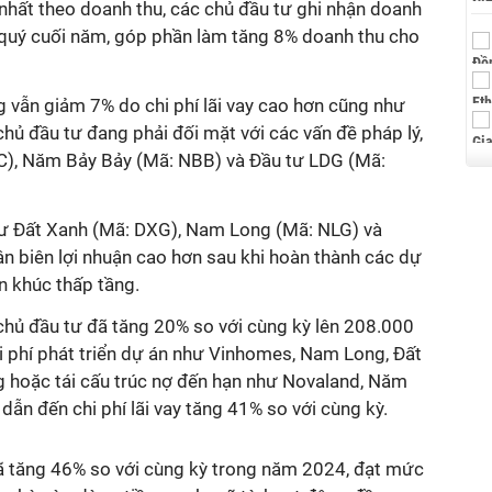
nhất theo doanh thu, các chủ đầu tư ghi nhận doanh
quý cuối năm, góp phần làm tăng 8% doanh thu cho
ng vẫn giảm 7% do chi phí lãi vay cao hơn cũng như
hủ đầu tư đang phải đối mặt với các vấn đề pháp lý,
), Năm Bảy Bảy (Mã: NBB) và Đầu tư LDG (Mã:
hư Đất Xanh (Mã: DXG), Nam Long (Mã: NLG) và
 biên lợi nhuận cao hơn sau khi hoàn thành các dự
n khúc thấp tầng.
hủ đầu tư đã tăng 20% so với cùng kỳ lên 208.000
chi phí phát triển dự án như Vinhomes, Nam Long, Đất
ng hoặc tái cấu trúc nợ đến hạn như Novaland, Năm
 dẫn đến chi phí lãi vay tăng 41% so với cùng kỳ.
ã tăng 46% so với cùng kỳ trong năm 2024, đạt mức