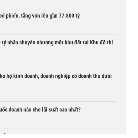
cổ phiếu, tăng vốn lên gần 77.800 tỷ
tỷ nhận chuyển nhượng một khu đất tại Khu đô thị
ho hộ kinh doanh, doanh nghiệp có doanh thu dưới
quốc doanh nào cho lãi suất cao nhất?
 hỗn hợp hơn 49.000 tỷ đồng