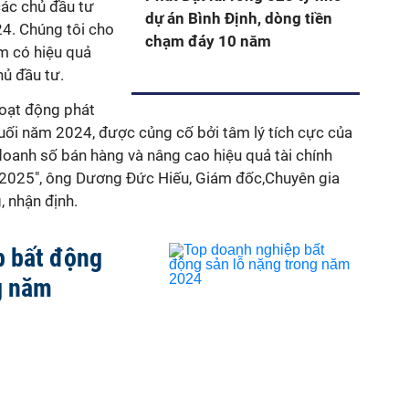
các chủ đầu tư
dự án Bình Định, dòng tiền
24. Chúng tôi cho
chạm đáy 10 năm
m có hiệu quả
hủ đầu tư.
oạt động phát
cuối năm 2024, được củng cố bởi tâm lý tích cực của
doanh số bán hàng và nâng cao hiệu quả tài chính
 2025", ông Dương Đức Hiếu, Giám đốc,Chuyên gia
, nhận định.
p bất động
g năm