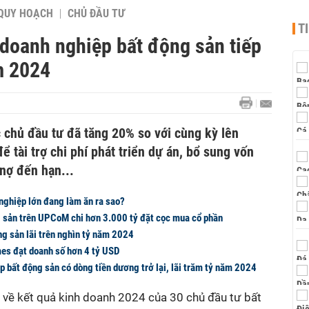
QUY HOẠCH
CHỦ ĐẦU TƯ
T
c doanh nghiệp bất động sản tiếp
m 2024
 chủ đầu tư đã tăng 20% so với cùng kỳ lên
 tài trợ chi phí phát triển dự án, bổ sung vốn
 nợ đến hạn...
nghiệp lớn đang làm ăn ra sao?
 sản trên UPCoM chi hơn 3.000 tỷ đặt cọc mua cổ phần
ng sản lãi trên nghìn tỷ năm 2024
es đạt doanh số hơn 4 tỷ USD
 bất động sản có dòng tiền dương trở lại, lãi trăm tỷ năm 2024
 về kết quả kinh doanh 2024 của 30 chủ đầu tư bất