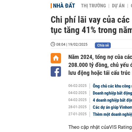
NHÀ ĐẤT
THỊ TRƯỜNG
DỰ ÁN
Chi phí lãi vay của cá
tục tăng 41% trong nă
08:04 | 19/02/2025
Chia sẻ
Năm 2024, tổng nợ của các
208.000 tỷ đồng, chủ yếu để
lưu động hoặc tái cấu trúc
Ông chủ các khu công 
06-02-2025
Doanh nghiệp bất động
04-02-2025
4 doanh nghiệp bất độ
04-02-2025
Các dự án giúp Vinhom
28-01-2025
Thêm một doanh nghiệp
27-01-2025
Theo cập nhật củaVIS Rating