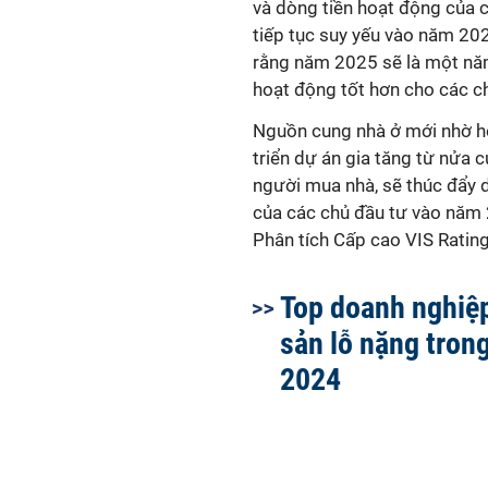
và dòng tiền hoạt động của 
tiếp tục suy yếu vào năm 20
rằng năm 2025 sẽ là một nă
hoạt động tốt hơn cho các c
Nguồn cung nhà ở mới nhờ h
triển dự án gia tăng từ nửa 
người mua nhà, sẽ thúc đẩy 
của các chủ đầu tư vào năm
Phân tích Cấp cao VIS Rating
Top doanh nghiệ
sản lỗ nặng tron
2024