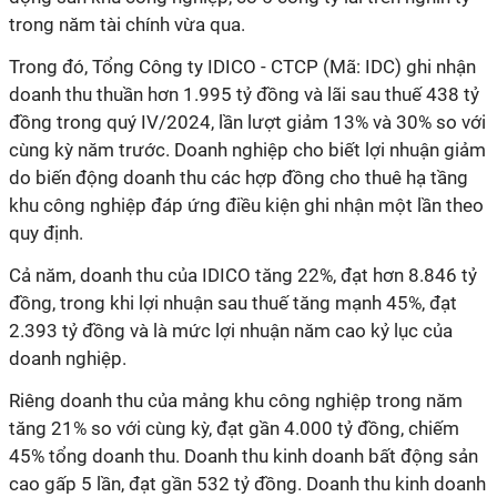
trong năm tài chính vừa qua.
Trong đó,
Tổng Công ty IDICO - CTCP (Mã: IDC) ghi nhận
doanh thu thuần hơn 1.995 tỷ đồng và lãi sau thuế 438 tỷ
đồng trong quý IV/2024, lần lượt giảm 13% và 30% so với
cùng kỳ năm trước. Doanh nghiệp cho biết lợi nhuận giảm
do biến động doanh thu các hợp đồng cho thuê hạ tầng
khu công nghiệp đáp ứng điều kiện ghi nhận một lần theo
quy định.
Cả năm, doanh thu của IDICO tăng 22%, đạt hơn 8.846 tỷ
đồng, trong khi lợi nhuận sau thuế tăng mạnh 45%, đạt
2.393 tỷ đồng và là mức lợi nhuận năm cao kỷ lục của
doanh nghiệp.
Riêng doanh thu của mảng khu công nghiệp trong năm
tăng 21% so với cùng kỳ, đạt gần 4.000 tỷ đồng, chiếm
45% tổng doanh thu. Doanh thu kinh doanh bất động sản
cao gấp 5 lần, đạt gần 532 tỷ đồng. Doanh thu kinh doanh