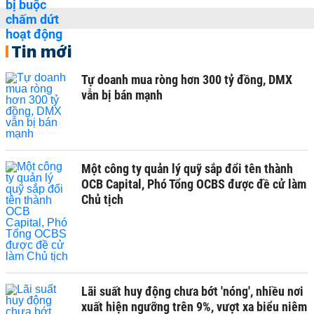
Tin mới
Tự doanh mua ròng hơn 300 tỷ đồng, DMX
vẫn bị bán mạnh
Một công ty quản lý quỹ sắp đổi tên thành
OCB Capital, Phó Tổng OCBS được đề cử làm
Chủ tịch
Lãi suất huy động chưa bớt 'nóng', nhiều nơi
xuất hiện ngưỡng trên 9%, vượt xa biểu niêm