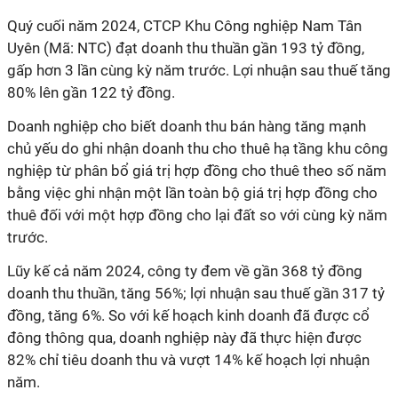
Quý cuối năm 2024, CTCP Khu Công nghiệp Nam Tân
Uyên (Mã: NTC) đạt doanh thu thuần gần 193 tỷ đồng,
gấp hơn 3 lần cùng kỳ năm trước. Lợi nhuận sau thuế tăng
80% lên gần 122 tỷ đồng.
Doanh nghiệp cho biết doanh thu bán hàng tăng mạnh
chủ yếu do ghi nhận doanh thu cho thuê hạ tầng khu công
nghiệp từ phân bổ giá trị hợp đồng cho thuê theo số năm
bằng việc ghi nhận một lần toàn bộ giá trị hợp đồng cho
thuê đối với một hợp đồng cho lại đất so với cùng kỳ năm
trước.
Lũy kế cả năm 2024, công ty đem về gần 368 tỷ đồng
doanh thu thuần, tăng 56%; lợi nhuận sau thuế gần 317 tỷ
đồng, tăng 6%. So với kế hoạch kinh doanh đã được cổ
đông thông qua, doanh nghiệp này đã thực hiện được
82% chỉ tiêu doanh thu và vượt 14% kế hoạch lợi nhuận
năm.