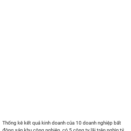
Thống kê kết quả kinh doanh của 10 doanh nghiệp bất
động sản khu công nghiệp, có 5 công ty lãi trên nghìn tỷ