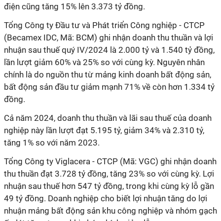
điện cũng tăng 15% lên 3.373 tỷ đồng.
Tổng Công ty Đầu tư và Phát triển Công nghiệp - CTCP
(Becamex IDC, Mã: BCM) ghi nhận
doanh thu thuần và lợi
nhuận sau thuế quý IV/2024 là 2.000 tỷ và 1.540 tỷ đồng,
lần lượt giảm 60% và 25% so với cùng kỳ. Nguyên nhân
chính là do nguồn thu từ mảng kinh doanh bất động sản,
bất động sản đầu tư giảm mạnh 71% về còn hơn 1.334 tỷ
đồng.
Cả năm 2024, doanh thu thuần và lãi sau thuế của doanh
nghiệp này lần lượt đạt 5.195 tỷ, giảm 34% và 2.310 tỷ,
tăng 1% so với năm 2023.
Tổng Công ty Viglacera - CTCP (Mã: VGC)
ghi nhận doanh
thu thuần đạt 3.728 tỷ đồng, tăng 23% so với cùng kỳ. Lợi
nhuận sau thuế hơn 547 tỷ đồng, trong khi cùng kỳ lỗ gần
49 tỷ đồng. Doanh nghiệp cho biết lợi nhuận tăng do lợi
nhuận mảng bất động sản khu công nghiệp và nhóm gạch