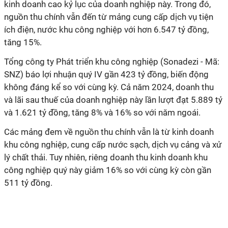
kinh doanh cao kỷ lục của doanh nghiệp này. Trong đó,
nguồn thu chính vẫn đến từ mảng cung cấp dịch vụ tiện
ích điện, nước khu công nghiệp với hơn 6.547 tỷ đồng,
tăng 15%.
Tổng công ty Phát triển khu công nghiệp (Sonadezi - Mã:
SNZ)
báo lợi nhuận quý IV gần 423 tỷ đồng, biến động
không đáng kể so với cùng kỳ. Cả năm 2024, doanh thu
và lãi sau thuế của doanh nghiệp này lần lượt đạt 5.889 tỷ
và 1.621 tỷ đồng, tăng 8% và 16% so với năm ngoái.
Các mảng đem về nguồn thu chính vẫn là từ kinh doanh
khu công nghiệp, cung cấp nước sạch, dịch vụ cảng và xử
lý chất thải. Tuy nhiên, riêng doanh thu kinh doanh khu
công nghiệp quý này giảm 16% so với cùng kỳ còn gần
511 tỷ đồng.