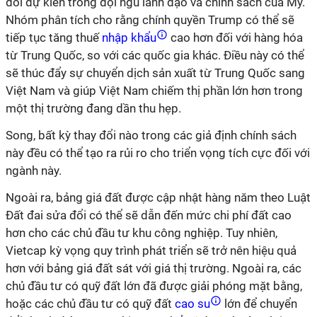
đổi dự kiến trong đội ngũ lãnh đạo và chính sách của Mỹ.
Nhóm phân tích cho rằng chính quyền Trump có thể sẽ
tiếp tục tăng thuế
nhập khẩu
cao hơn đối với hàng hóa
từ Trung Quốc, so với các quốc gia khác. Điều này có thể
sẽ thúc đẩy sự chuyển dịch sản xuất từ Trung Quốc sang
Việt Nam và giúp Việt Nam chiếm thị phần lớn hơn trong
một thị trường đang dần thu hẹp.
Song, bất kỳ thay đổi nào trong các giả định chính sách
này đều có thể tạo ra rủi ro cho triển vọng tích cực đối với
ngành này.
Ngoài ra, bảng giá đất được cập nhật hàng năm theo Luật
Đất đai sửa đổi có thể sẽ dẫn đến mức chi phí đất cao
hơn cho các chủ đầu tư khu công nghiệp. Tuy nhiên,
Vietcap kỳ vọng quy trình phát triển sẽ trở nên hiệu quả
hơn với bảng giá đất sát với giá thị trường. Ngoài ra, các
chủ đầu tư có quỹ đất lớn đã được giải phóng mặt bằng,
hoặc các chủ đầu tư có quỹ đất
cao su
lớn để chuyển