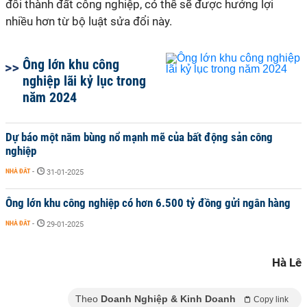
đổi thành đất công nghiệp, có thể sẽ được hưởng lợi
nhiều hơn từ bộ luật sửa đổi này.
Ông lớn khu công
nghiệp lãi kỷ lục trong
năm 2024
Dự báo một năm bùng nổ mạnh mẽ của bất động sản công
nghiệp
NHÀ ĐẤT
-
31-01-2025
Ông lớn khu công nghiệp có hơn 6.500 tỷ đồng gửi ngân hàng
NHÀ ĐẤT
-
29-01-2025
Hà Lê
Theo
Doanh Nghiệp & Kinh Doanh
Copy link