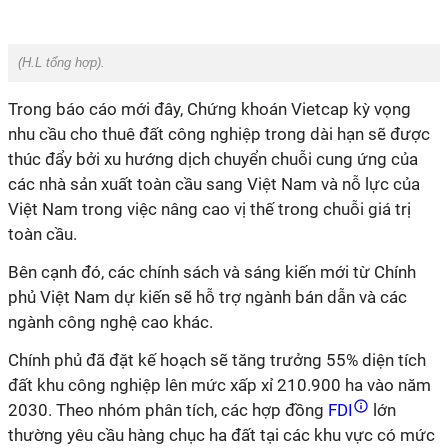
(
H.L tổng hợp
).
Trong báo cáo mới đây, Chứng khoán Vietcap
kỳ vọng
nhu cầu cho thuê đất công nghiệp trong dài hạn sẽ được
thúc đẩy bởi xu hướng dịch chuyển chuỗi cung ứng của
các nhà sản xuất toàn cầu sang Việt Nam và nỗ lực của
Việt Nam trong việc nâng cao vị thế trong chuỗi giá trị
toàn cầu.
Bên cạnh đó, các chính sách và sáng kiến mới từ Chính
phủ Việt Nam dự kiến sẽ hỗ trợ ngành bán dẫn và các
ngành công nghệ cao khác.
Chính phủ đã đặt kế hoạch sẽ tăng trưởng 55% diện tích
đất khu công nghiệp lên mức xấp xỉ 210.900 ha vào năm
2030. Theo nhóm phân tích, các hợp đồng
FDI
lớn
thường yêu cầu hàng chục ha đất tại các khu vực có mức