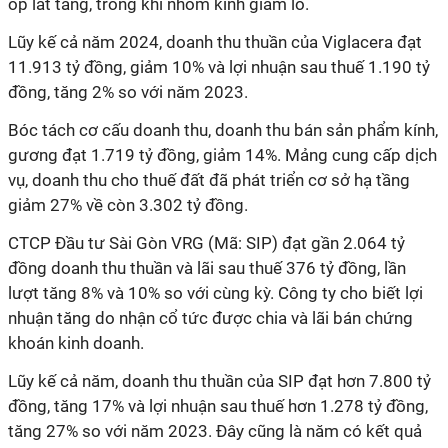
ốp lát tăng, trong khi nhóm kính giảm lỗ.
Lũy kế cả năm 2024, doanh thu thuần của Viglacera đạt
11.913 tỷ đồng, giảm 10% và lợi nhuận sau thuế 1.190 tỷ
đồng, tăng 2% so với năm 2023.
Bóc tách cơ cấu doanh thu, doanh thu bán sản phẩm kính,
gương đạt 1.719 tỷ đồng, giảm 14%. Mảng cung cấp dịch
vụ, doanh thu cho thuế đất đã phát triển cơ sở hạ tầng
giảm 27% về còn 3.302 tỷ đồng.
CTCP Đầu tư Sài Gòn VRG (Mã: SIP) đạt gần 2.064 tỷ
đồng doanh thu thuần và lãi sau thuế 376 tỷ đồng, lần
lượt tăng 8% và 10% so với cùng kỳ. Công ty cho biết lợi
nhuận tăng do nhận cổ tức được chia và lãi bán chứng
khoán kinh doanh.
Lũy kế cả năm, doanh thu thuần của SIP đạt hơn 7.800 tỷ
đồng, tăng 17% và lợi nhuận sau thuế hơn 1.278 tỷ đồng,
tăng 27% so với năm 2023. Đây cũng là năm có kết quả