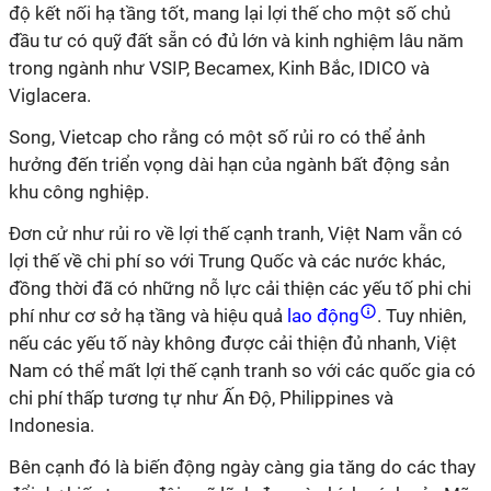
độ kết nối hạ tầng tốt, mang lại lợi thế cho một số chủ
đầu tư có quỹ đất sẵn có đủ lớn và kinh nghiệm lâu năm
trong ngành như VSIP, Becamex, Kinh Bắc, IDICO và
Viglacera.
Song, Vietcap cho rằng có một số rủi ro có thể ảnh
hưởng đến triển vọng dài hạn của ngành bất động sản
khu công nghiệp.
Đơn cử như rủi ro về lợi thế cạnh tranh, Việt Nam vẫn có
lợi thế về chi phí so với Trung Quốc và các nước khác,
đồng thời đã có những nỗ lực cải thiện các yếu tố phi chi
phí như cơ sở hạ tầng và hiệu quả
lao động
. Tuy nhiên,
nếu các yếu tố này không được cải thiện đủ nhanh, Việt
Nam có thể mất lợi thế cạnh tranh so với các quốc gia có
chi phí thấp tương tự như Ấn Độ, Philippines và
Indonesia.
Bên cạnh đó là biến động ngày càng gia tăng do các thay