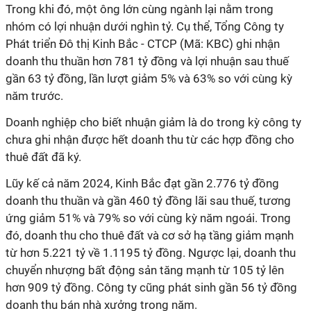
Trong khi đó, một ông lớn cùng ngành lại nằm trong
nhóm có lợi nhuận dưới nghìn tỷ. Cụ thể, Tổng Công ty
Phát triển Đô thị Kinh Bắc - CTCP (Mã: KBC) ghi nhận
doanh thu thuần hơn 781 tỷ đồng và lợi nhuận sau thuế
gần 63 tỷ đồng, lần lượt giảm 5% và 63% so với cùng kỳ
năm trước.
Doanh nghiệp cho biết nhuận giảm là do trong kỳ công ty
chưa ghi nhận được hết doanh thu từ các hợp đồng cho
thuê đất đã ký.
Lũy kế cả năm 2024, Kinh Bắc đạt gần 2.776 tỷ đồng
doanh thu thuần và gần 460 tỷ đồng lãi sau thuế, tương
ứng giảm 51% và 79% so với cùng kỳ năm ngoái. Trong
đó, doanh thu cho thuê đất và cơ sở hạ tầng giảm mạnh
từ hơn 5.221 tỷ về 1.1195 tỷ đồng. Ngược lại, doanh thu
chuyển nhượng bất động sản tăng mạnh từ 105 tỷ lên
hơn 909 tỷ đồng. Công ty cũng phát sinh gần 56 tỷ đồng
doanh thu bán nhà xưởng trong năm.