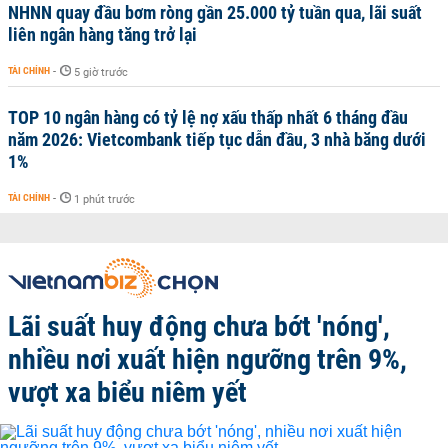
NHNN quay đầu bơm ròng gần 25.000 tỷ tuần qua, lãi suất
liên ngân hàng tăng trở lại
TÀI CHÍNH
-
5 giờ trước
TOP 10 ngân hàng có tỷ lệ nợ xấu thấp nhất 6 tháng đầu
năm 2026: Vietcombank tiếp tục dẫn đầu, 3 nhà băng dưới
1%
TÀI CHÍNH
-
1 phút trước
Lãi suất huy động chưa bớt 'nóng',
nhiều nơi xuất hiện ngưỡng trên 9%,
vượt xa biểu niêm yết