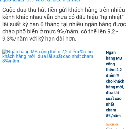
Cuộc đua thu hút tiền gửi khách hàng trên nhiều
kênh khác nhau vẫn chưa có dấu hiệu "hạ nhiệt"
lãi suất kỳ hạn 6 tháng tại nhiều ngân hàng được
chào phổ biến ở mức 9%/năm, có thể lên 9,2 -
9,3%/năm với kỳ hạn dài hơn.
Ngân
hàng MB
cộng
thêm 2,2
điểm %
cho khách
hàng mới,
đưa lãi
suất cao
nhất
chạm
8%/năm
TÀI CHÍNH
-