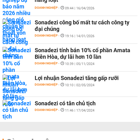
DOANH NGHIỆP
-
09:44 | 16/04/2026
Sonadezi công bố mất tư cách công ty
đại chúng
DOANH NGHIỆP
-
19:16 | 14/01/2026
Sonadezi tính bán 10% cổ phần Amata
Biên Hòa, dự lãi hơn 10 lần
DOANH NGHIỆP
-
10:39 | 05/11/2024
Lợi nhuận Sonadezi tăng gấp rưỡi
DOANH NGHIỆP
-
10:10 | 02/05/2024
Sonadezi có tân chủ tịch
DOANH NGHIỆP
-
11:46 | 17/04/2024