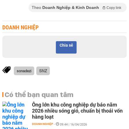
Theo
Doanh Nghiệp & Kinh Doanh
Copy link
DOANH NGHIỆP
Chia sẻ
sonadezi
SNZ
Có thể bạn quan tâm
Ông lớn khu công nghiệp dự báo năm
2026 nhiều sóng gió, chuẩn bị thoái vốn
hàng loạt
DOANH NGHIỆP
-
09:44 | 16/04/2026