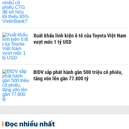
Xuất khẩu linh kiện ô tô của Toyota Việt Nam
vượt mốc 1 tỷ USD
BIDV sắp phát hành gần 500 triệu cổ phiếu,
tăng vốn lên gần 77.800 tỷ
Đọc nhiều nhất