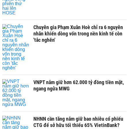
Chuyên gia Phạm Xuân Hoè chỉ ra 6 nguyên
nhân khiến dòng vốn trong nền kinh tế còn
'tắc nghẽn'
VNPT nắm giữ hơn 62.000 tỷ đồng tiền mặt,
ngang ngửa MWG
NHNN cần tăng nắm giữ bao nhiêu cổ phiếu
CTG để sở hữu tối thiểu 65% VietinBank?