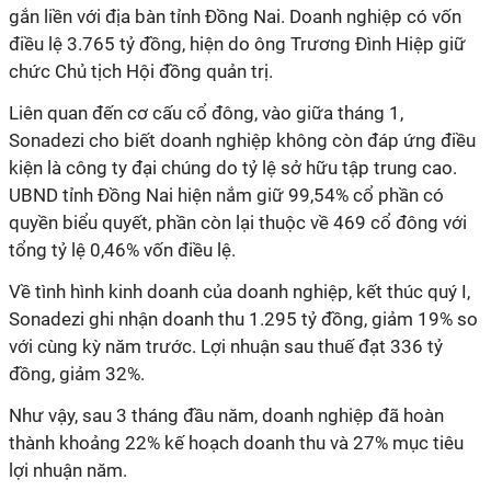
gắn liền với địa bàn tỉnh Đồng Nai. Doanh nghiệp có vốn
điều lệ 3.765 tỷ đồng, hiện do ông Trương Đình Hiệp giữ
chức Chủ tịch Hội đồng quản trị.
Liên quan đến cơ cấu cổ đông, vào giữa tháng 1,
Sonadezi cho biết doanh nghiệp không còn đáp ứng điều
kiện là công ty đại chúng do tỷ lệ sở hữu tập trung cao.
UBND tỉnh Đồng Nai hiện nắm giữ 99,54% cổ phần có
quyền biểu quyết, phần còn lại thuộc về 469 cổ đông với
tổng tỷ lệ 0,46% vốn điều lệ.
Về tình hình kinh doanh của doanh nghiệp, kết thúc quý I,
Sonadezi ghi nhận doanh thu 1.295 tỷ đồng, giảm 19% so
với cùng kỳ năm trước. Lợi nhuận sau thuế đạt 336 tỷ
đồng, giảm 32%.
Như vậy, sau 3 tháng đầu năm, doanh nghiệp đã hoàn
thành khoảng 22% kế hoạch doanh thu và 27% mục tiêu
lợi nhuận năm.