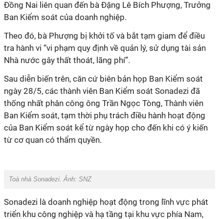
Đồng Nai liên quan đến bà Đặng Lê Bích Phượng, Trưởng
Ban Kiểm soát của doanh nghiệp.
Theo đó, bà Phượng bị khởi tố và bắt tạm giam để điều
tra hành vi “vi phạm quy định về quản lý, sử dụng tài sản
Nhà nước gây thất thoát, lãng phí”.
Sau diễn biến trên, căn cứ biên bản họp Ban Kiểm soát
ngày 28/5, các thành viên Ban Kiểm soát Sonadezi đã
thống nhất phân công ông Trần Ngọc Tòng, Thành viên
Ban Kiểm soát, tạm thời phụ trách điều hành hoạt động
của Ban Kiểm soát kể từ ngày họp cho đến khi có ý kiến
từ cơ quan có thẩm quyền.
Toà nhà Sonadezi. Ảnh: SNZ
Sonadezi là doanh nghiệp hoạt động trong lĩnh vực phát
triển khu công nghiệp và hạ tầng tại khu vực phía Nam,