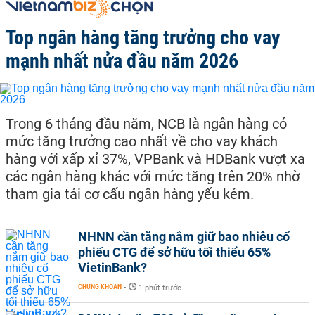
Top ngân hàng tăng trưởng cho vay
mạnh nhất nửa đầu năm 2026
Trong 6 tháng đầu năm, NCB là ngân hàng có
mức tăng trưởng cao nhất về cho vay khách
hàng với xấp xỉ 37%, VPBank và HDBank vượt xa
các ngân hàng khác với mức tăng trên 20% nhờ
tham gia tái cơ cấu ngân hàng yếu kém.
NHNN cần tăng nắm giữ bao nhiêu cổ
phiếu CTG để sở hữu tối thiểu 65%
VietinBank?
CHỨNG KHOÁN
-
1 phút trước