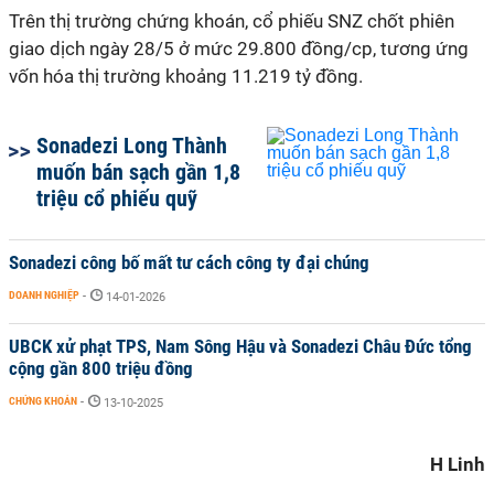
Trên thị trường chứng khoán, cổ phiếu SNZ chốt phiên
giao dịch ngày 28/5 ở mức 29.800 đồng/cp, tương ứng
vốn hóa thị trường khoảng 11.219 tỷ đồng.
Sonadezi Long Thành
muốn bán sạch gần 1,8
triệu cổ phiếu quỹ
Sonadezi công bố mất tư cách công ty đại chúng
DOANH NGHIỆP
-
14-01-2026
UBCK xử phạt TPS, Nam Sông Hậu và Sonadezi Châu Đức tổng
cộng gần 800 triệu đồng
CHỨNG KHOÁN
-
13-10-2025
H Linh