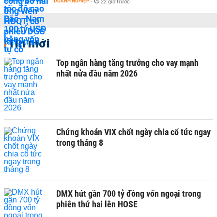
DOANH NGHIỆP
-
22 giờ trước
Tin mới
Top ngân hàng tăng trưởng cho vay mạnh
nhất nửa đầu năm 2026
Chứng khoán VIX chốt ngày chia cổ tức ngay
trong tháng 8
DMX hút gần 700 tỷ đồng vốn ngoại trong
phiên thứ hai lên HOSE