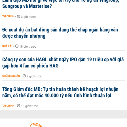
Sungroup và Masterise?
TÀI CHÍNH
-
3 giờ trước
Đề xuất dự án bất động sản đang thế chấp ngân hàng vẫn
được chuyển nhượng
NHÀ ĐẤT
-
18 giờ trước
Công ty con của HAGL chốt ngày IPO gần 19 triệu cp với giá
gấp hơn 4 lần cổ phiếu HAG
CHỨNG KHOÁN
-
2 giờ trước
Tổng Giám đốc MB: Tự tin hoàn thành kế hoạch lợi nhuận
năm, có thể đạt mốc 40.000 tỷ nếu tình hình thuận lợi
TÀI CHÍNH
-
15 giờ trước