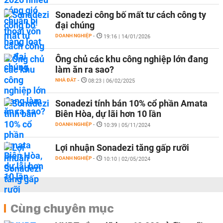
Sonadezi công bố mất tư cách công ty
đại chúng
DOANH NGHIỆP
-
19:16 | 14/01/2026
Ông chủ các khu công nghiệp lớn đang
làm ăn ra sao?
NHÀ ĐẤT
-
08:23 | 06/02/2025
Sonadezi tính bán 10% cổ phần Amata
Biên Hòa, dự lãi hơn 10 lần
DOANH NGHIỆP
-
10:39 | 05/11/2024
Lợi nhuận Sonadezi tăng gấp rưỡi
DOANH NGHIỆP
-
10:10 | 02/05/2024
Cùng chuyên mục