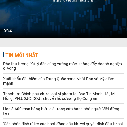
SNZ
TIN MỚI NHẤT
Phó thủ tướng: Xử lý đến cùng vướng mắc, không đẩy doanh nghiệp
đi vòng
Xuất khẩu đất hiếm của Trung Quốc sang Nhật Bản và Mỹ giảm
mạnh
Thanh tra Chính phủ chỉ ra loạt vi phạm tại Bảo Tín Mạnh Hải, Mi
Hồng, PNJ, SJC, DOJI, chuyển hồ sơ sang Bộ Công an
Hơn 3.600 món hàng hiệu giả trong cửa hàng nhờ người Việt đứng
tên
'Cần phân định rủi ro của hoạt động dầu khí với quyết định đầu tư sai'