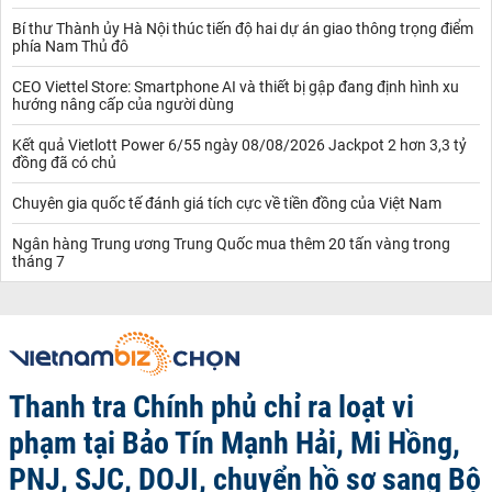
Bí thư Thành ủy Hà Nội thúc tiến độ hai dự án giao thông trọng điểm
phía Nam Thủ đô
CEO Viettel Store: Smartphone AI và thiết bị gập đang định hình xu
hướng nâng cấp của người dùng
Kết quả Vietlott Power 6/55 ngày 08/08/2026 Jackpot 2 hơn 3,3 tỷ
đồng đã có chủ
Chuyên gia quốc tế đánh giá tích cực về tiền đồng của Việt Nam
Ngân hàng Trung ương Trung Quốc mua thêm 20 tấn vàng trong
tháng 7
Thanh tra Chính phủ chỉ ra loạt vi
phạm tại Bảo Tín Mạnh Hải, Mi Hồng,
PNJ, SJC, DOJI, chuyển hồ sơ sang Bộ