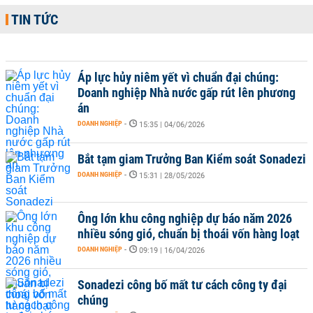
TIN TỨC
Áp lực hủy niêm yết vì chuẩn đại chúng:
Doanh nghiệp Nhà nước gấp rút lên phương
án
DOANH NGHIỆP
-
15:35 | 04/06/2026
Bắt tạm giam Trưởng Ban Kiểm soát Sonadezi
DOANH NGHIỆP
-
15:31 | 28/05/2026
Ông lớn khu công nghiệp dự báo năm 2026
nhiều sóng gió, chuẩn bị thoái vốn hàng loạt
DOANH NGHIỆP
-
09:19 | 16/04/2026
Sonadezi công bố mất tư cách công ty đại
chúng