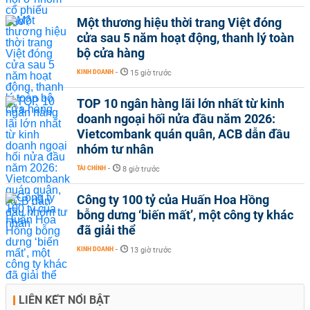
Một thương hiệu thời trang Việt đóng
cửa sau 5 năm hoạt động, thanh lý toàn
bộ cửa hàng
KINH DOANH
-
15 giờ trước
TOP 10 ngân hàng lãi lớn nhất từ kinh
doanh ngoại hối nửa đầu năm 2026:
Vietcombank quán quân, ACB dẫn đầu
nhóm tư nhân
TÀI CHÍNH
-
8 giờ trước
Công ty 100 tỷ của Huấn Hoa Hồng
bỗng dưng ‘biến mất’, một công ty khác
đã giải thể
KINH DOANH
-
13 giờ trước
LIÊN KẾT NỔI BẬT