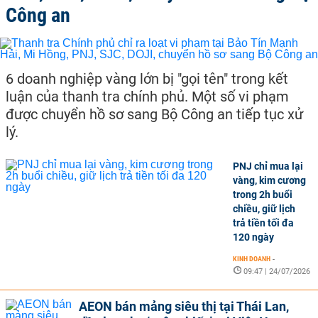
Công an
6 doanh nghiệp vàng lớn bị "gọi tên" trong kết
luận của thanh tra chính phủ. Một số vi phạm
được chuyển hồ sơ sang Bộ Công an tiếp tục xử
lý.
PNJ chỉ mua lại
vàng, kim cương
trong 2h buổi
chiều, giữ lịch
trả tiền tối đa
120 ngày
KINH DOANH
-
09:47 | 24/07/2026
AEON bán mảng siêu thị tại Thái Lan,