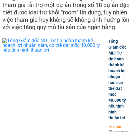
tham gia tài trợ một dự án trong số 18 dự án đặc
biệt được loại trừ khỏi "room" tín dụng, tuy nhiên
việc tham gia hay không sẽ không ảnh hưởng lớn
với việc tăng quy mô tài sản của ngân hàng.
Tổng
Giám đốc
MB: Tự
tin hoàn
thành kế
hoạch lợi
nhuận
năm, có
thể đạt
mốc
40.000 tỷ
nếu tình
hình
thuận lợi
TÀI CHÍNH
-