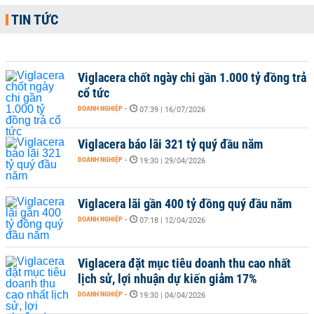
TIN TỨC
Viglacera chốt ngày chi gần 1.000 tỷ đồng trả
cổ tức
DOANH NGHIỆP
-
07:39 | 16/07/2026
Viglacera báo lãi 321 tỷ quý đầu năm
DOANH NGHIỆP
-
19:30 | 29/04/2026
Viglacera lãi gần 400 tỷ đồng quý đầu năm
DOANH NGHIỆP
-
07:18 | 12/04/2026
Viglacera đặt mục tiêu doanh thu cao nhất
lịch sử, lợi nhuận dự kiến giảm 17%
DOANH NGHIỆP
-
19:30 | 04/04/2026