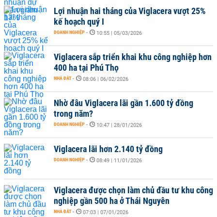
Lợi nhuận hai tháng của Viglacera vượt 25%
kế hoạch quý I
DOANH NGHIỆP
-
10:55 | 05/03/2026
Viglacera sắp triển khai khu công nghiệp hơn
400 ha tại Phú Thọ
NHÀ ĐẤT
-
08:06 | 06/02/2026
Nhờ đâu Viglacera lãi gần 1.600 tỷ đồng
trong năm?
DOANH NGHIỆP
-
10:47 | 28/01/2026
Viglacera lãi hơn 2.140 tỷ đồng
DOANH NGHIỆP
-
08:49 | 11/01/2026
Viglacera được chọn làm chủ đầu tư khu công
nghiệp gần 500 ha ở Thái Nguyên
NHÀ ĐẤT
-
07:03 | 07/01/2026