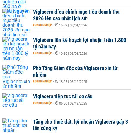
Viglacera điều chỉnh mục tiêu doanh thu
2026 lên cao nhất lịch sử
DOANH NGHIỆP
-
15:52 | 05/01/2026
Viglacera lên kế hoạch lợi nhuận trên 1.800
tỷ năm nay
DOANH NGHIỆP
-
10:28 | 02/01/2026
Phó Tổng Giám đốc của Viglacera xin từ
nhiệm
DOANH NGHIỆP
-
18:25 | 03/12/2025
Viglacera tiếp tục tái cơ cấu
DOANH NGHIỆP
-
06:50 | 02/12/2025
Tăng cho thuê đất, lợi nhuận Viglacera gấp 3
lần cùng kỳ