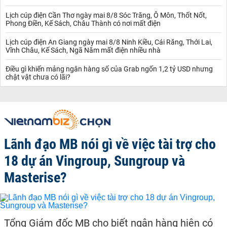
Lịch cúp điện Cần Thơ ngày mai 8/8 Sóc Trăng, Ô Môn, Thốt Nốt,
Phong Điền, Kế Sách, Châu Thành có nơi mất điện
Lịch cúp điện An Giang ngày mai 8/8 Ninh Kiều, Cái Răng, Thới Lai,
Vĩnh Châu, Kế Sách, Ngã Năm mất điện nhiều nhà
Điều gì khiến mảng ngân hàng số của Grab ngốn 1,2 tỷ USD nhưng
chật vật chưa có lãi?
Lãnh đạo MB nói gì về việc tài trợ cho
18 dự án Vingroup, Sungroup và
Masterise?
Tổng Giám đốc MB cho biết ngân hàng hiện có