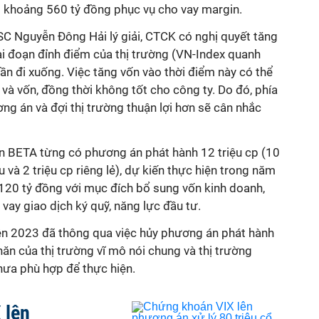
 khoảng 560 tỷ đồng phục vụ cho vay margin.
 Nguyễn Đông Hải lý giải, CTCK có nghị quyết tăng
ai đoạn đỉnh điểm của thị trường (VN-Index quanh
n đi xuống. Việc tăng vốn vào thời điểm này có thể
và vốn, đồng thời không tốt cho công ty. Do đó, phía
g án và đợi thị trường thuận lợi hơn sẽ cân nhắc
 BETA từng có phương án phát hành 12 triệu cp (10
 và 2 triệu cp riêng lẻ), dự kiến thực hiện trong năm
20 tỷ đồng với mục đích bổ sung vốn kinh doanh,
ay giao dịch ký quỹ, năng lực đầu tư.
ên 2023 đã thông qua việc hủy phương án phát hành
khăn của thị trường vĩ mô nói chung và thị trường
hưa phù hợp để thực hiện.
 lên