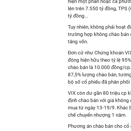
hiện một phần hoặc cả phươ
lên trên 7.550 tỷ đồng, TPS 
tỷ đồng...
Tuy nhiên, không phải hoạt đ
trường hợp không chào bán đ
tăng vốn.
Đơn cử như Chứng khoán VIX
đông hiện hữu theo tỷ lệ 95
chào bán là 10.000 đồng/cp
87,5% lượng chào bán, tương
bộ số cổ phiếu đã phân phối
VIX còn dư gần 80 triệu cp k
định chào bán với giá không 
mua từ ngày 13-19/9. Khác bi
chế chuyển nhượng 1 năm.
Phương án chào bán cho cổ 