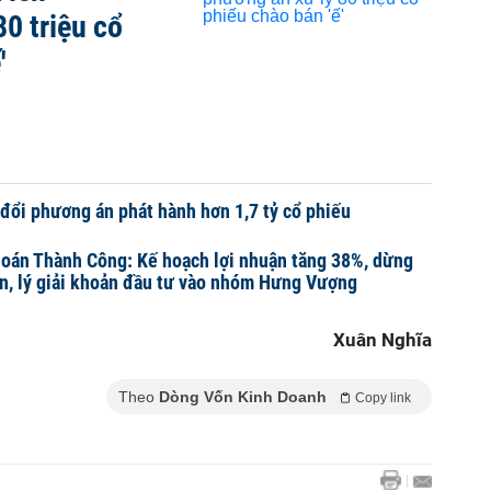
0 triệu cổ
'
ổi phương án phát hành hơn 1,7 tỷ cổ phiếu
án Thành Công: Kế hoạch lợi nhuận tăng 38%, dừng
n, lý giải khoản đầu tư vào nhóm Hưng Vượng
Xuân Nghĩa
Theo
Dòng Vốn Kinh Doanh
Copy link