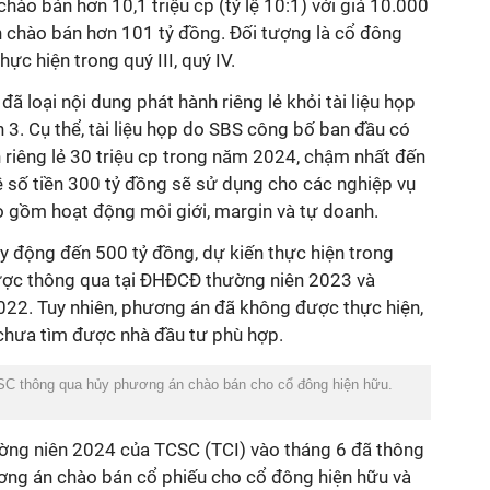
o bán hơn 10,1 triệu cp (tỷ lệ 10:1) với giá 10.000
n chào bán hơn 101 tỷ đồng. Đối tượng là cổ đông
ực hiện trong quý III, quý IV.
 loại nội dung phát hành riêng lẻ khỏi tài liệu họp
 3.
Cụ thể, tài liệu họp do SBS công bố ban đầu có
 riêng lẻ 30 triệu cp trong năm 2024, chậm nhất đến
ề số tiền 300 tỷ đồng sẽ sử dụng cho các nghiệp vụ
 gồm hoạt động môi giới, margin và tự doanh.
y động đến 500 tỷ đồng, dự kiến thực hiện trong
ợc thông qua tại ĐHĐCĐ thường niên 2023 và
2. Tuy nhiên, phương án đã không được thực hiện,
 chưa tìm được nhà đầu tư phù hợp.
 thông qua hủy phương án chào bán cho cổ đông hiện hữu.
ờng niên 2024 của TCSC (TCI) vào tháng 6 đã thông
ng án chào bán cổ phiếu cho cổ đông hiện hữu và