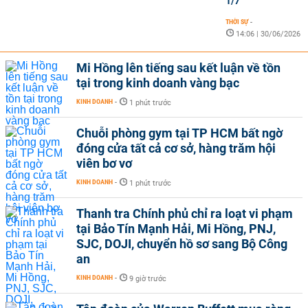
1/7
THỜI SỰ
-
14:06 | 30/06/2026
Mi Hồng lên tiếng sau kết luận về tồn
tại trong kinh doanh vàng bạc
KINH DOANH
-
1 phút trước
Chuỗi phòng gym tại TP HCM bất ngờ
đóng cửa tất cả cơ sở, hàng trăm hội
viên bơ vơ
KINH DOANH
-
1 phút trước
Thanh tra Chính phủ chỉ ra loạt vi phạm
tại Bảo Tín Mạnh Hải, Mi Hồng, PNJ,
SJC, DOJI, chuyển hồ sơ sang Bộ Công
an
KINH DOANH
-
9 giờ trước