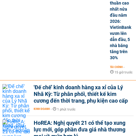
thuần cao
nhất nửa
đầu năm
2026:
VietinBank
vươn lên
dẫn đầu, 5
nhà băng
tăng trên
30%
TÀI CHÍNH
-
15 giờ trước
'Đế chế’ kinh doanh hàng xa xỉ của Lý
Nhã Kỳ: Từ phân phối, thiết kế kim
cương đến thời trang, phụ kiện cao cấp
KINH DOANH
-
1 phút trước
HoREA: Nghị quyết 21 có thể tạo xung
lực mới, góp phần đưa giá nhà thương