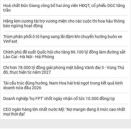
Hoá chất Đức Giang công bố hai ứng viên HĐQT, cổ phiếu DGC tăng
trần
Hãng kim cương tài trợ vương miện cho các cuộc thi hoa hậu thông
báo ngừng hoạt động
Trùm phân phối ô tô hạng sang lãi đậm khi chuyển hướng buôn xe
VinFast
Chính phủ đề xuất Quốc hội cho tăng 86.100 tỷ đồng làm đường sắt
Lào Cai - Hà Nội - Hải Phòng
Chi hơn 78.000 tỷ đồng giải phóng mặt bằng Vành đai 5 - Vùng Thủ
đô, thực hiện từ năm 2027
Tái cấu trúc đúng hướng, Nam Hoa hái trái ngọt trong kết quả kinh
doanh nửa đầu 2026
Doanh nghiệp 'họ FPT' chốt ngày nhận cổ tức 10.000 đồng/cp
CEO ngân hàng lớn nhất nước Mỹ: ‘Nợ margin đang ở mức cao nhất
mọi thời đại’