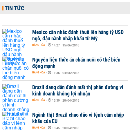
TIN TỨC
Mexico cân nhắc đánh thuế lên hàng tỷ USD
ngô, đậu nành nhập khẩu từ Mỹ
HÀNG HÓA
-
14:27 | 15/06/2018
Nguyên liệu thức ăn chăn nuôi có thể biến
động mạnh
HÀNG HÓA
-
11:36 | 04/05/2018
Brazil đang dần đánh mất thị phần đường vì
kinh doanh không lợi nhuận
HÀNG HÓA
-
15:39 | 28/04/2018
Ngành thịt Brazil chao đảo vì lệnh cấm nhập
khẩu của EU
HÀNG HÓA
-
15:45 | 20/04/2018