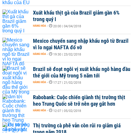
Xuất khẩu thịt gà của Brazil giảm gần 6%
trong quý I
HÀNG HÓA
-
20:00 | 04/04/2018
Mexico chuyển sang nhập khẩu ngô từ Brazil
vì lo ngại NAFTA đổ vỡ
HÀNG HÓA
-
19:30 | 23/02/2018
Brazil sẽ đoạt ngôi vị xuất khẩu ngô hàng đầu
thế giới của Mỹ trong 5 năm tới
HÀNG HÓA
-
17:27 | 21/02/2018
Rabobank: Cuộc chiến giành thị trường thịt
heo Trung Quốc sẽ trở nên gay gắt hơn
HÀNG HÓA
-
12:07 | 05/02/2018
Thị trường cà phê vẫn còn rủi ro giảm giá
trong năm 2018