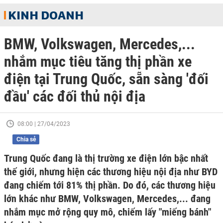
KINH DOANH
BMW, Volkswagen, Mercedes,...
nhắm mục tiêu tăng thị phần xe
điện tại Trung Quốc, sẵn sàng 'đối
đầu' các đối thủ nội địa
08:00 | 27/04/2023
Chia sẻ
Trung Quốc đang là thị trường xe điện lớn bậc nhất
thế giới, nhưng hiện các thương hiệu nội địa như BYD
đang chiếm tới 81% thị phần. Do đó, các thương hiệu
lớn khác như BMW, Volkswagen, Mercedes,... đang
nhắm mục mở rộng quy mô, chiếm lấy "miếng bánh"