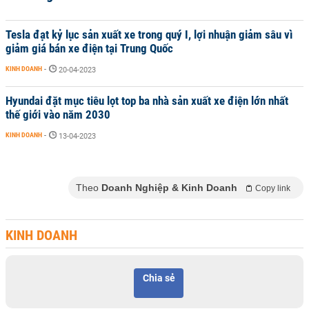
Tesla đạt kỷ lục sản xuất xe trong quý I, lợi nhuận giảm sâu vì
giảm giá bán xe điện tại Trung Quốc
KINH DOANH
-
20-04-2023
Hyundai đặt mục tiêu lọt top ba nhà sản xuất xe điện lớn nhất
thế giới vào năm 2030
KINH DOANH
-
13-04-2023
Theo
Doanh Nghiệp & Kinh Doanh
Copy link
KINH DOANH
Chia sẻ