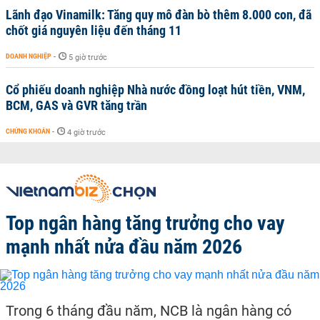
Lãnh đạo Vinamilk: Tăng quy mô đàn bò thêm 8.000 con, đã
chốt giá nguyên liệu đến tháng 11
DOANH NGHIỆP
-
5 giờ trước
Cổ phiếu doanh nghiệp Nhà nước đồng loạt hút tiền, VNM,
BCM, GAS và GVR tăng trần
CHỨNG KHOÁN
-
4 giờ trước
Top ngân hàng tăng trưởng cho vay
mạnh nhất nửa đầu năm 2026
Trong 6 tháng đầu năm, NCB là ngân hàng có