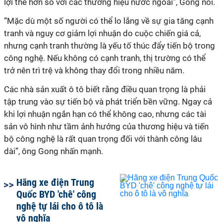
lợi thế hơn so với các thương hiệu nước ngoài”, Gong nói.
“Mặc dù một số người có thể lo lắng về sự gia tăng cạnh
tranh và nguy cơ giảm lợi nhuận do cuộc chiến giá cả,
nhưng cạnh tranh thường là yếu tố thúc đẩy tiến bộ trong
công nghệ. Nếu không có cạnh tranh, thị trường có thể
trở nên trì trệ và không thay đổi trong nhiều năm.
Các nhà sản xuất ô tô biết rằng điều quan trọng là phải
tập trung vào sự tiến bộ và phát triển bền vững. Ngay cả
khi lợi nhuận ngắn hạn có thể không cao, nhưng các tài
sản vô hình như tầm ảnh hưởng của thương hiệu và tiến
bộ công nghệ là rất quan trọng đối với thành công lâu
dài”, ông Gong nhấn mạnh.
Hãng xe điện Trung
Quốc BYD 'chê' công
nghệ tự lái cho ô tô là
vô nghĩa