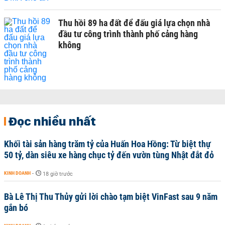
Thu hồi 89 ha đất để đấu giá lựa chọn nhà
đầu tư công trình thành phố cảng hàng
không
Đọc nhiều nhất
Khối tài sản hàng trăm tỷ của Huấn Hoa Hồng: Từ biệt thự
50 tỷ, dàn siêu xe hàng chục tỷ đến vườn tùng Nhật đắt đỏ
KINH DOANH
-
18 giờ trước
Bà Lê Thị Thu Thủy gửi lời chào tạm biệt VinFast sau 9 năm
gắn bó