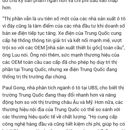
do chu kỳ sản phẩm ngắn hơn và chi phí đầu vào thấp
hơn.
“Thị phần vẫn là ưu tiên số một của các nhà sản xuất ô tô
vì đây cũng là tâm điểm của các nhà đầu tư khi doanh số
bán xe điện tiếp tục tăng. Xe điện của Trung Quốc cung
cấp hệ thống thông tin giải trí và kết nối mạnh mẽ, vượt
trội so với các OEM [nhà sản xuất thiết bị gốc] toàn cầu”,
ông Luu nói. Ông nói thêm, sức mạnh thương hiệu của
các OEM toàn cầu cao cấp đã cho phép họ duy trì thị
phần tại Trung Quốc, nhưng xe điện Trung Quốc đang
thống trị thị trường đại chúng.
Paul Gong, nhà phân tích ngành ô tô tại UBS, cho biết thị
trường Trung Quốc đang thay đổi nhanh hơn và năng
động hơn so với thị trường châu Âu và Mỹ. Hơn nữa, các
thương hiệu nội địa của Trung Quốc có thể so sánh với
các thương hiệu quốc tế về chất lượng. “Họ cung cấp
công nghệ hàng đầu và cũng tiết kiệm chi phí, giúp họ có