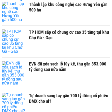
Thành lập khu công nghệ cao Hưng Yên gần
500 ha
TP HCM sắp có chung cư cao 35 tầng tại khu
Chợ Gà - Gạo
EVN đã xóa sạch lỗ lũy kế, thu gần 353.000
tỷ đồng sau nửa năm
Tự doanh sang tay gần 700 tỷ đồng cổ phiếu
DMX cho ai?