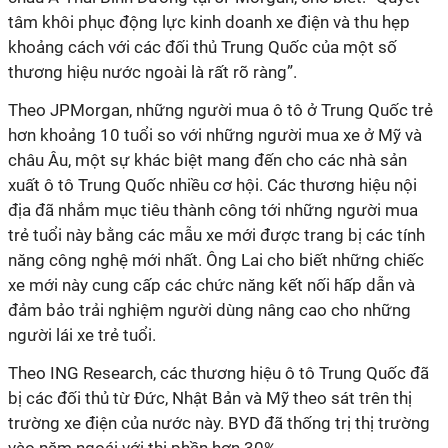
tâm khôi phục động lực kinh doanh xe điện và thu hẹp
khoảng cách với các đối thủ Trung Quốc của một số
thương hiệu nước ngoài là rất rõ ràng”.
Theo JPMorgan, những người mua ô tô ở Trung Quốc trẻ
hơn khoảng 10 tuổi so với những người mua xe ở Mỹ và
châu Âu, một sự khác biệt mang đến cho các nhà sản
xuất ô tô Trung Quốc nhiều cơ hội. Các thương hiệu nội
địa đã nhắm mục tiêu thành công tới những người mua
trẻ tuổi này bằng các mẫu xe mới được trang bị các tính
năng công nghệ mới nhất. Ông Lai cho biết những chiếc
xe mới này cung cấp các chức năng kết nối hấp dẫn và
đảm bảo trải nghiệm người dùng nâng cao cho những
người lái xe trẻ tuổi.
Theo ING Research, các thương hiệu ô tô Trung Quốc đã
bị các đối thủ từ Đức, Nhật Bản và Mỹ theo sát trên thị
trường xe điện của nước này. BYD đã thống trị thị trường