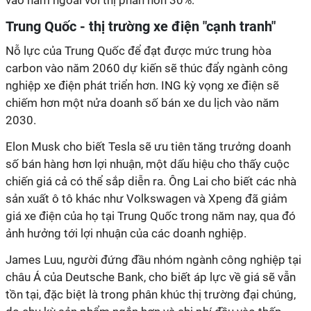
vào năm ngoái với thị phần hơn 30%.
Trung Quốc - thị trường xe điện "cạnh tranh"
Nỗ lực của Trung Quốc để đạt được mức trung hòa
carbon vào năm 2060 dự kiến sẽ thúc đẩy ngành công
nghiệp xe điện phát triển hơn. ING kỳ vọng xe điện sẽ
chiếm hơn một nửa doanh số bán xe du lịch vào năm
2030.
Elon Musk cho biết Tesla sẽ ưu tiên tăng trưởng doanh
số bán hàng hơn lợi nhuận, một dấu hiệu cho thấy cuộc
chiến giá cả có thể sắp diễn ra. Ông Lai cho biết các nhà
sản xuất ô tô khác như Volkswagen và Xpeng đã giảm
giá xe điện của họ tại Trung Quốc trong năm nay, qua đó
ảnh hưởng tới lợi nhuận của các doanh nghiệp.
James Luu, người đứng đầu nhóm ngành công nghiệp tại
châu Á của Deutsche Bank, cho biết áp lực về giá sẽ vẫn
tồn tại, đặc biệt là trong phân khúc thị trường đại chúng,