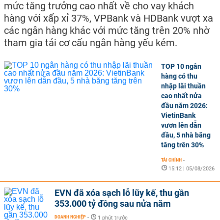
mức tăng trưởng cao nhất về cho vay khách
hàng với xấp xỉ 37%, VPBank và HDBank vượt xa
các ngân hàng khác với mức tăng trên 20% nhờ
tham gia tái cơ cấu ngân hàng yếu kém.
TOP 10 ngân
hàng có thu
nhập lãi thuần
cao nhất nửa
đầu năm 2026:
VietinBank
vươn lên dẫn
đầu, 5 nhà băng
tăng trên 30%
TÀI CHÍNH
-
15:12 | 05/08/2026
EVN đã xóa sạch lỗ lũy kế, thu gần
353.000 tỷ đồng sau nửa năm
DOANH NGHIỆP
-
1 phút trước