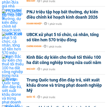
NHÀ ĐẤT
-
1 phút trước
PNJ triệu tập họp bất thường, dự kiến
điều chỉnh kế hoạch kinh doanh 2026
DOANH NGHIỆP
-
1 phút trước
UBCK xử phạt 5 tổ chức, cá nhân, tổng
số tiền hơn 570 triệu đồng
CHỨNG KHOÁN
-
1 phút trước
Kinh Bắc dự kiến cho thuê tối thiểu 100
ha đất công nghiệp trong nửa cuối năm
NHÀ ĐẤT
-
1 phút trước
Trung Quốc tung đòn đáp trả, siết xuất
khẩu drone và trừng phạt doanh nghiệp
Mỹ
QUỐC TẾ
-
1 phút trước