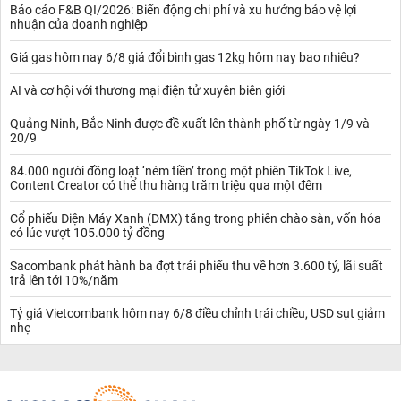
Báo cáo F&B QI/2026: Biến động chi phí và xu hướng bảo vệ lợi
nhuận của doanh nghiệp
Giá gas hôm nay 6/8 giá đổi bình gas 12kg hôm nay bao nhiêu?
AI và cơ hội với thương mại điện tử xuyên biên giới
Quảng Ninh, Bắc Ninh được đề xuất lên thành phố từ ngày 1/9 và
20/9
84.000 người đồng loạt ‘ném tiền’ trong một phiên TikTok Live,
Content Creator có thể thu hàng trăm triệu qua một đêm
Cổ phiếu Điện Máy Xanh (DMX) tăng trong phiên chào sàn, vốn hóa
có lúc vượt 105.000 tỷ đồng
Sacombank phát hành ba đợt trái phiếu thu về hơn 3.600 tỷ, lãi suất
trả lên tới 10%/năm
Tỷ giá Vietcombank hôm nay 6/8 điều chỉnh trái chiều, USD sụt giảm
nhẹ