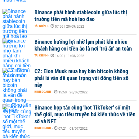
Binance phát hành stablecoin giữa lúc thị
trường tiền mã hoá lao đao
TÀI CHÍNH
-
07:36 | 20/09/2022
Binance hưởng lợi nhờ lạm phát khi nhiều
khách hàng coi tiền ảo là nơi 'trú ẩn' an toàn
TÀI CHÍNH
-
14:00 | 11/08/2022
CZ: Elon Musk mua hay bán bitcoin không
phải là vấn đề quan trọng với đồng tiền số
này
KINH DOANH
-
15:50 | 26/07/2022
Binance hợp tác cùng 'hot TikToker' số một
thế giới, mục tiêu truyền bá kiến thức về tiền
số và NFT
KINH DOANH
-
07:21 | 01/07/2022