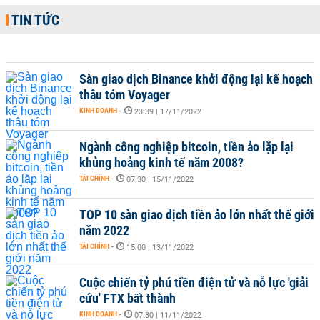
TIN TỨC
Sàn giao dịch Binance khởi động lại kế hoạch
thâu tóm Voyager
KINH DOANH
-
23:39 | 17/11/2022
Ngành công nghiệp bitcoin, tiền ảo lặp lại
khủng hoảng kinh tế năm 2008?
TÀI CHÍNH
-
07:30 | 15/11/2022
TOP 10 sàn giao dịch tiền ảo lớn nhất thế giới
năm 2022
TÀI CHÍNH
-
15:00 | 13/11/2022
Cuộc chiến tỷ phú tiền điện tử và nỗ lực 'giải
cứu' FTX bất thành
KINH DOANH
-
07:30 | 11/11/2022