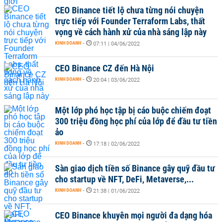
CEO Binance tiết lộ chưa từng nói chuyện
trực tiếp với Founder Terraform Labs, thất
vọng về cách hành xử của nhà sáng lập này
KINH DOANH
-
07:11 | 04/06/2022
CEO Binance CZ đến Hà Nội
KINH DOANH
-
20:04 | 03/06/2022
Một lớp phó học tập bị cáo buộc chiếm đoạt
300 triệu đồng học phí của lớp để đầu tư tiền
ảo
KINH DOANH
-
17:18 | 02/06/2022
Sàn giao dịch tiền số Binance gây quỹ đầu tư
cho startup về NFT, DeFi, Metaverse,...
KINH DOANH
-
21:38 | 01/06/2022
CEO Binance khuyên mọi người đa dạng hóa