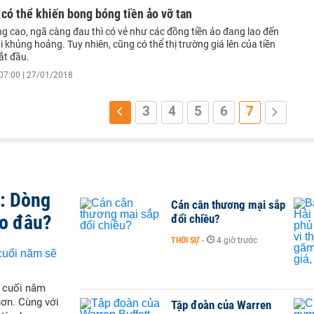
’ có thể khiến bong bóng tiền ảo vỡ tan
g cao, ngã càng đau thì có vẻ như các đồng tiền ảo đang lao đến
 khủng hoảng. Tuy nhiên, cũng có thể thị trường giá lên của tiền
ắt đầu.
07:00 | 27/01/2018
3
4
5
6
7
t: Dòng
Cán cân thương mại sắp
ào đâu?
đổi chiều?
THỜI SỰ
-
4 giờ trước
i cuối năm
hơn. Cùng với
Tập đoàn của Warren