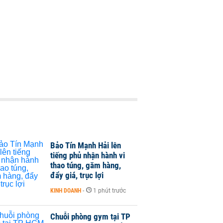
Bảo Tín Mạnh Hải lên
tiếng phủ nhận hành vi
thao túng, găm hàng,
đẩy giá, trục lợi
KINH DOANH
-
1 phút trước
Chuỗi phòng gym tại TP