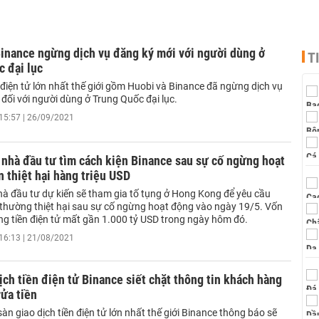
inance ngừng dịch vụ đăng ký mới với người dùng ở
T
 đại lục
 điện tử lớn nhất thế giới gồm Huobi và Binance đã ngừng dịch vụ
đối với người dùng ở Trung Quốc đại lục.
15:57 | 26/09/2021
nhà đầu tư tìm cách kiện Binance sau sự cố ngừng hoạt
 thiệt hại hàng triệu USD
à đầu tư dự kiến ​​sẽ tham gia tố tụng ở Hong Kong để yêu cầu
 thường thiệt hại sau sự cố ngừng hoạt động vào ngày 19/5. Vốn
ng tiền điện tử mất gần 1.000 tỷ USD trong ngày hôm đó.
16:13 | 21/08/2021
ịch tiền điện tử Binance siết chặt thông tin khách hàng
ửa tiền
àn giao dịch tiền điện tử lớn nhất thế giới Binance thông báo sẽ