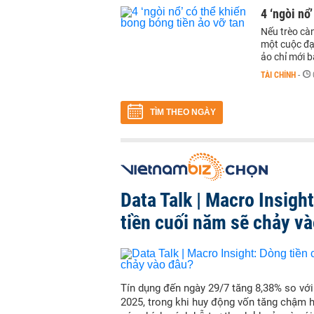
4 ‘ngòi nổ
Nếu trèo càn
một cuộc đại
ảo chỉ mới b
TÀI CHÍNH
-
TÌM THEO NGÀY
Data Talk | Macro Insigh
tiền cuối năm sẽ chảy v
Tín dụng đến ngày 29/7 tăng 8,38% so vớ
2025, trong khi huy động vốn tăng chậm 