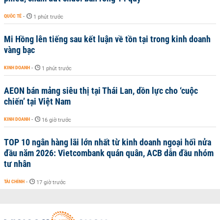
QUỐC TẾ
-
1 phút trước
Mi Hồng lên tiếng sau kết luận về tồn tại trong kinh doanh
vàng bạc
KINH DOANH
-
1 phút trước
AEON bán mảng siêu thị tại Thái Lan, dồn lực cho ‘cuộc
chiến’ tại Việt Nam
KINH DOANH
-
16 giờ trước
TOP 10 ngân hàng lãi lớn nhất từ kinh doanh ngoại hối nửa
đầu năm 2026: Vietcombank quán quân, ACB dẫn đầu nhóm
tư nhân
TÀI CHÍNH
-
17 giờ trước