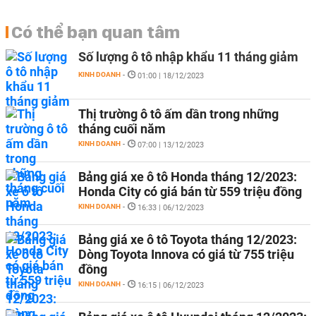
Có thể bạn quan tâm
Số lượng ô tô nhập khẩu 11 tháng giảm
KINH DOANH
-
01:00 | 18/12/2023
Thị trường ô tô ấm dần trong những
tháng cuối năm
KINH DOANH
-
07:00 | 13/12/2023
Bảng giá xe ô tô Honda tháng 12/2023:
Honda City có giá bán từ 559 triệu đồng
KINH DOANH
-
16:33 | 06/12/2023
Bảng giá xe ô tô Toyota tháng 12/2023:
Dòng Toyota Innova có giá từ 755 triệu
đồng
KINH DOANH
-
16:15 | 06/12/2023