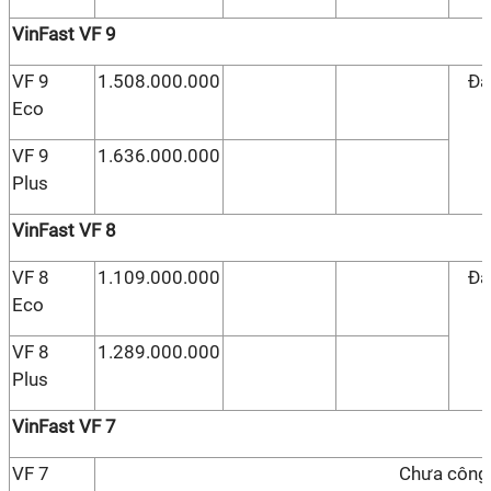
VinFast VF 9
VF 9
1.508.000.000
Đặ
Eco
VF 9
1.636.000.000
Plus
VinFast VF 8
VF 8
1.109.000.000
Đặ
Eco
VF 8
1.289.000.000
Plus
VinFast VF 7
VF 7
Chưa công