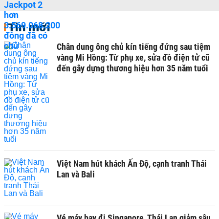
Tin mới
Chân dung ông chủ kín tiếng đứng sau tiệm
vàng Mi Hồng: Từ phụ xe, sửa đồ điện tử cũ
đến gây dựng thương hiệu hơn 35 năm tuổi
Việt Nam hút khách Ấn Độ, cạnh tranh Thái
Lan và Bali
Vé máy bay đi Singapore, Thái Lan giảm sâu