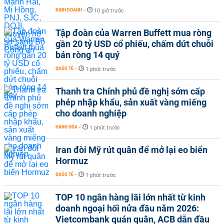
KINH DOANH
-
10 giờ trước
Tập đoàn của Warren Buffett mua ròng
gần 20 tỷ USD cổ phiếu, chấm dứt chuỗi
bán ròng 14 quý
QUỐC TẾ
-
1 phút trước
Thanh tra Chính phủ đề nghị sớm cấp
phép nhập khẩu, sản xuất vàng miếng
cho doanh nghiệp
HÀNG HÓA
-
1 phút trước
Iran đòi Mỹ rút quân để mở lại eo biển
Hormuz
QUỐC TẾ
-
1 phút trước
TOP 10 ngân hàng lãi lớn nhất từ kinh
doanh ngoại hối nửa đầu năm 2026:
Vietcombank quán quân, ACB dẫn đầu