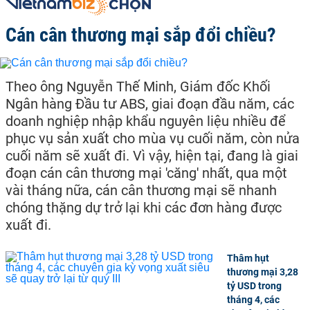
Cán cân thương mại sắp đổi chiều?
Theo ông Nguyễn Thế Minh, Giám đốc Khối
Ngân hàng Đầu tư ABS, giai đoạn đầu năm, các
doanh nghiệp nhập khẩu nguyên liệu nhiều để
phục vụ sản xuất cho mùa vụ cuối năm, còn nửa
cuối năm sẽ xuất đi. Vì vậy, hiện tại, đang là giai
đoạn cán cân thương mại 'căng' nhất, qua một
vài tháng nữa, cán cân thương mại sẽ nhanh
chóng thặng dự trở lại khi các đơn hàng được
xuất đi.
Thâm hụt
thương mại 3,28
tỷ USD trong
tháng 4, các