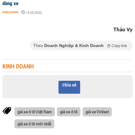
dòng xe
KINH DOANH
-
12-05-2022
Thảo Vy
Theo
Doanh Nghiệp & Kinh Doanh
Copy link
KINH DOANH
Chia sẻ
giá xe ô tô Việt Nam
giá xe ô tô
giá xe Vinfast
giá xe ô tô mới nhất