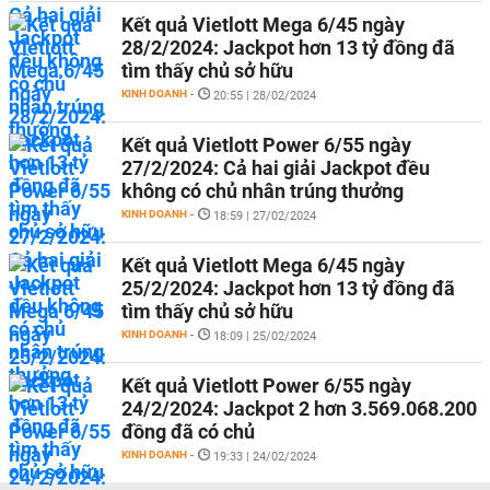
Kết quả Vietlott Mega 6/45 ngày
28/2/2024: Jackpot hơn 13 tỷ đồng đã
tìm thấy chủ sở hữu
KINH DOANH
-
20:55 | 28/02/2024
Kết quả Vietlott Power 6/55 ngày
27/2/2024: Cả hai giải Jackpot đều
không có chủ nhân trúng thưởng
KINH DOANH
-
18:59 | 27/02/2024
Kết quả Vietlott Mega 6/45 ngày
25/2/2024: Jackpot hơn 13 tỷ đồng đã
tìm thấy chủ sở hữu
KINH DOANH
-
18:09 | 25/02/2024
Kết quả Vietlott Power 6/55 ngày
24/2/2024: Jackpot 2 hơn 3.569.068.200
đồng đã có chủ
KINH DOANH
-
19:33 | 24/02/2024