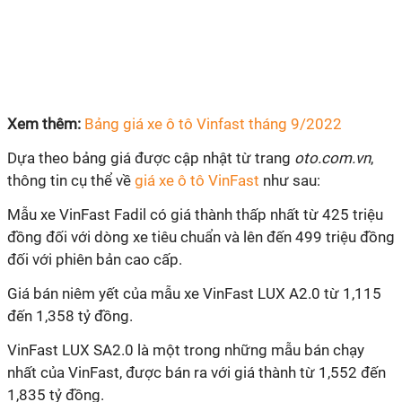
Xem thêm:
Bảng giá xe ô tô Vinfast tháng 9/2022
Dựa theo bảng giá được cập nhật từ trang
oto.com.vn
,
thông tin cụ thể về
giá xe ô tô VinFast
như sau:
Mẫu xe VinFast Fadil có giá thành thấp nhất từ 425 triệu
đồng đối với dòng xe tiêu chuẩn và lên đến 499 triệu đồng
đối với phiên bản cao cấp.
Giá bán niêm yết của mẫu xe VinFast LUX A2.0 từ 1,115
đến 1,358 tỷ đồng.
VinFast LUX SA2.0 là một trong những mẫu bán chạy
nhất của VinFast, được bán ra với giá thành từ 1,552 đến
1,835 tỷ đồng.