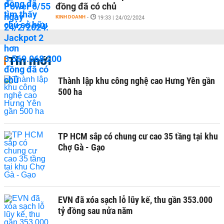
đồng đã có chủ
KINH DOANH
-
19:33 | 24/02/2024
Tin mới
Thành lập khu công nghệ cao Hưng Yên gần
500 ha
TP HCM sắp có chung cư cao 35 tầng tại khu
Chợ Gà - Gạo
EVN đã xóa sạch lỗ lũy kế, thu gần 353.000
tỷ đồng sau nửa năm