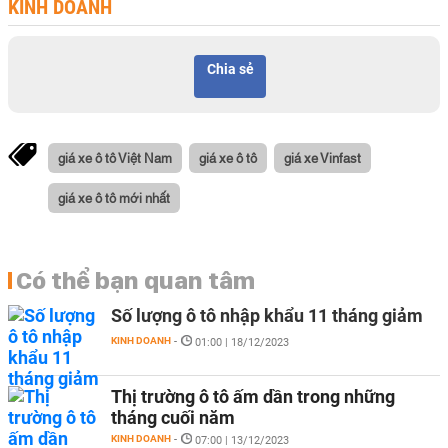
KINH DOANH
Chia sẻ
giá xe ô tô Việt Nam
giá xe ô tô
giá xe Vinfast
giá xe ô tô mới nhất
Có thể bạn quan tâm
Số lượng ô tô nhập khẩu 11 tháng giảm
KINH DOANH
-
01:00 | 18/12/2023
Thị trường ô tô ấm dần trong những
tháng cuối năm
KINH DOANH
-
07:00 | 13/12/2023