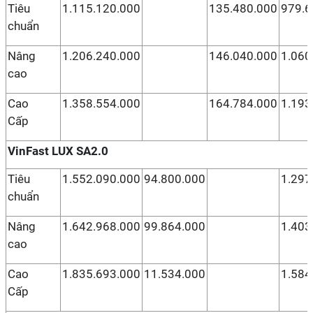
Tiêu
1.115.120.000
135.480.000
979.6
chuẩn
Nâng
1.206.240.000
146.040.000
1.060
cao
Cao
1.358.554.000
164.784.000
1.193
Cấp
VinFast LUX SA2.0
Tiêu
1.552.090.000
94.800.000
1.297
chuẩn
Nâng
1.642.968.000
99.864.000
1.403
cao
Cao
1.835.693.000
11.534.000
1.584
Cấp