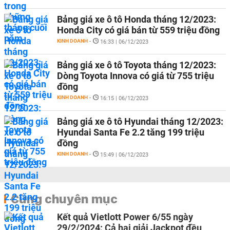
Bảng giá xe ô tô Honda tháng 12/2023:
Honda City có giá bán từ 559 triệu đồng
KINH DOANH
-
16:33 | 06/12/2023
Bảng giá xe ô tô Toyota tháng 12/2023:
Dòng Toyota Innova có giá từ 755 triệu
đồng
KINH DOANH
-
16:15 | 06/12/2023
Bảng giá xe ô tô Hyundai tháng 12/2023:
Hyundai Santa Fe 2.2 tăng 199 triệu
đồng
KINH DOANH
-
15:49 | 06/12/2023
Cùng chuyên mục
Kết quả Vietlott Power 6/55 ngày
29/2/2024: Cả hai giải Jackpot đều