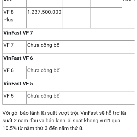
VF 8
1.237.500.000
Plus
VinFast VF 7
VF 7
Chưa công bố
VinFast VF 6
VF 6
Chưa công bố
VinFast VF 5
VF 5
Chưa công bố
Với gói bảo lãnh lãi suất vượt trội, VinFast sẽ hỗ trợ lãi
suất 2 năm đầu và bảo lãnh lãi suất không vượt quá
10.5% từ năm thứ 3 đến năm thứ 8.