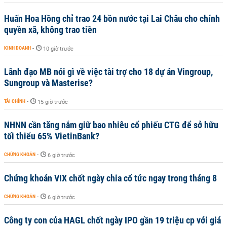
Huấn Hoa Hồng chỉ trao 24 bồn nước tại Lai Châu cho chính
quyền xã, không trao tiền
KINH DOANH
-
10 giờ trước
Lãnh đạo MB nói gì về việc tài trợ cho 18 dự án Vingroup,
Sungroup và Masterise?
TÀI CHÍNH
-
15 giờ trước
NHNN cần tăng nắm giữ bao nhiêu cổ phiếu CTG để sở hữu
tối thiểu 65% VietinBank?
CHỨNG KHOÁN
-
6 giờ trước
Chứng khoán VIX chốt ngày chia cổ tức ngay trong tháng 8
CHỨNG KHOÁN
-
6 giờ trước
Công ty con của HAGL chốt ngày IPO gần 19 triệu cp với giá