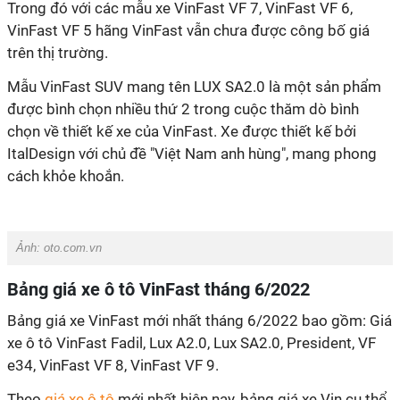
Trong đó với các mẫu xe VinFast VF 7, VinFast VF 6,
VinFast VF 5 hãng VinFast vẫn chưa được công bố giá
trên thị trường.
Mẫu VinFast SUV mang tên LUX SA2.0 là một sản phẩm
được bình chọn nhiều thứ 2 trong cuộc thăm dò bình
chọn về thiết kế xe của VinFast. Xe được thiết kế bởi
ItalDesign với chủ đề "Việt Nam anh hùng", mang phong
cách khỏe khoắn.
Ảnh: oto.com.vn
Bảng giá xe ô tô VinFast tháng 6/2022
Bảng giá xe VinFast mới nhất tháng 6/2022 bao gồm: Giá
xe ô tô VinFast Fadil, Lux A2.0, Lux SA2.0, President, VF
e34, VinFast VF 8, VinFast VF 9.
Theo
giá xe ô tô
mới nhất hiện nay, bảng giá xe Vin cụ thể