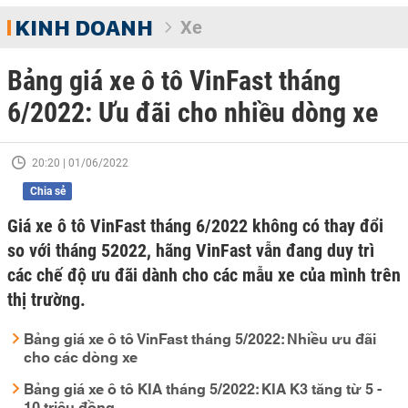
KINH DOANH
Xe
Bảng giá xe ô tô VinFast tháng
6/2022: Ưu đãi cho nhiều dòng xe
20:20 | 01/06/2022
Chia sẻ
Giá xe ô tô VinFast tháng 6/2022 không có thay đổi
so với tháng 52022, hãng VinFast vẫn đang duy trì
các chế độ ưu đãi dành cho các mẫu xe của mình trên
thị trường.
Bảng giá xe ô tô VinFast tháng 5/2022: Nhiều ưu đãi
cho các dòng xe
Bảng giá xe ô tô KIA tháng 5/2022: KIA K3 tăng từ 5 -
10 triệu đồng