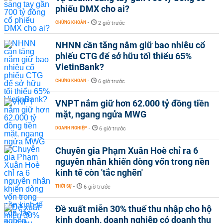
phiếu DMX cho ai?
CHỨNG KHOÁN
-
2 giờ trước
NHNN cần tăng nắm giữ bao nhiêu cổ
phiếu CTG để sở hữu tối thiểu 65%
VietinBank?
CHỨNG KHOÁN
-
6 giờ trước
VNPT nắm giữ hơn 62.000 tỷ đồng tiền
mặt, ngang ngửa MWG
DOANH NGHIỆP
-
6 giờ trước
Chuyên gia Phạm Xuân Hoè chỉ ra 6
nguyên nhân khiến dòng vốn trong nền
kinh tế còn 'tắc nghẽn'
THỜI SỰ
-
6 giờ trước
Đề xuất miễn 30% thuế thu nhập cho hộ
kinh doanh, doanh nghiệp có doanh thu