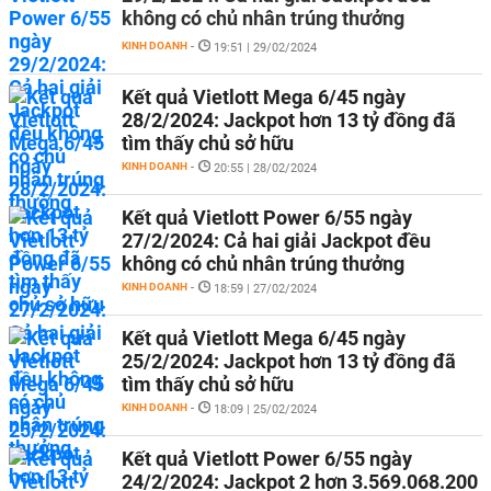
không có chủ nhân trúng thưởng
KINH DOANH
-
19:51 | 29/02/2024
Kết quả Vietlott Mega 6/45 ngày
28/2/2024: Jackpot hơn 13 tỷ đồng đã
tìm thấy chủ sở hữu
KINH DOANH
-
20:55 | 28/02/2024
Kết quả Vietlott Power 6/55 ngày
27/2/2024: Cả hai giải Jackpot đều
không có chủ nhân trúng thưởng
KINH DOANH
-
18:59 | 27/02/2024
Kết quả Vietlott Mega 6/45 ngày
25/2/2024: Jackpot hơn 13 tỷ đồng đã
tìm thấy chủ sở hữu
KINH DOANH
-
18:09 | 25/02/2024
Kết quả Vietlott Power 6/55 ngày
24/2/2024: Jackpot 2 hơn 3.569.068.200