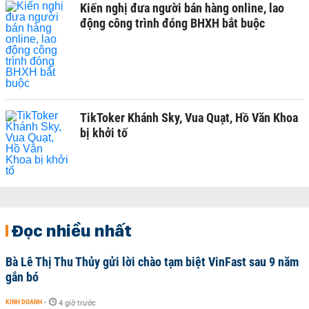
Kiến nghị đưa người bán hàng online, lao
động công trình đóng BHXH bắt buộc
TikToker Khánh Sky, Vua Quạt, Hồ Văn Khoa
bị khởi tố
Đọc nhiều nhất
Bà Lê Thị Thu Thủy gửi lời chào tạm biệt VinFast sau 9 năm
gắn bó
KINH DOANH
-
4 giờ trước