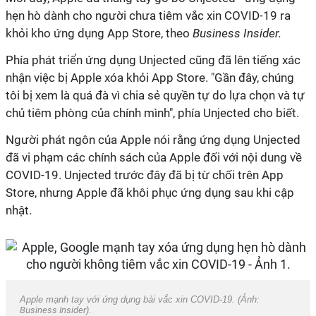
hẹn hò dành cho người chưa tiêm vắc xin COVID-19 ra
khỏi kho ứng dụng App Store, theo
Business Insider.
Phía phát triển ứng dụng Unjected cũng đã lên tiếng xác
nhận việc bị Apple xóa khỏi App Store. "Gần đây, chúng
tôi bị xem là quá đà vì chia sẻ quyền tự do lựa chọn và tự
chủ tiêm phòng của chính mình", phía Unjected cho biết.
Người phát ngôn của Apple nói rằng ứng dụng Unjected
đã vi phạm các chính sách của Apple đối với nội dung về
COVID-19. Unjected trước đây đã bị từ chối trên App
Store, nhưng Apple đã khôi phục ứng dụng sau khi cập
nhật.
Apple mạnh tay với ứng dụng bài vắc xin COVID-19. (Ảnh:
Business Insider
).