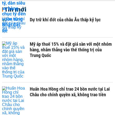
Tin mới
Dự trữ khí đốt của châu Âu thấp kỷ lục
Mỹ áp thuế 15% và đặt giá sàn với một nhóm
hàng, nhắm thẳng vào thế thống trị của
Trung Quốc
Huấn Hoa Hồng chỉ trao 24 bồn nước tại Lai
Châu cho chính quyền xã, không trao tiền