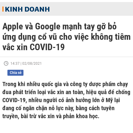
KINH DOANH
Apple và Google mạnh tay gỡ bỏ
ứng dụng cổ vũ cho việc không tiêm
vắc xin COVID-19
14:37 | 02/08/2021
Chia sẻ
Trong khi nhiều quốc gia và công ty dược phẩm chạy
đua phát triển loại vắc xin an toàn, hiệu quả để chống
COVID-19, nhiều người có ảnh hưởng lớn ở Mỹ lại
đang cố ngăn chặn nỗ lực này, bằng cách tuyên
truyền, bài trừ vắc xin và phản khoa học.