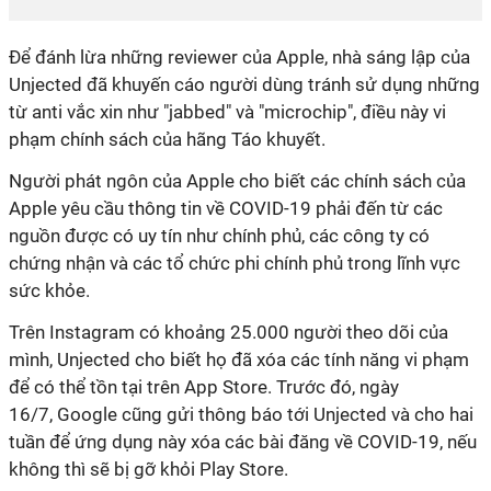
Để đánh lừa những reviewer của Apple, nhà sáng lập của
Unjected đã khuyến cáo người dùng tránh sử dụng những
từ anti vắc xin như "jabbed" và "microchip", điều này vi
phạm chính sách của hãng Táo khuyết.
Người phát ngôn của Apple cho biết các chính sách của
Apple yêu cầu thông tin về COVID-19 phải đến từ các
nguồn được có uy tín như chính phủ, các công ty có
chứng nhận và các tổ chức phi chính phủ trong lĩnh vực
sức khỏe.
Trên Instagram có khoảng 25.000 người theo dõi của
mình, Unjected cho biết họ đã xóa các tính năng vi phạm
để có thể tồn tại trên App Store. Trước đó, ngày
16/7, Google cũng gửi thông báo tới Unjected và cho hai
tuần để ứng dụng này xóa các bài đăng về COVID-19, nếu
không thì sẽ bị gỡ khỏi Play Store.