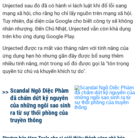
Unjected sau đó đã có hành vi lách luật khi đổ lỗi sang
mạng xã hội, cho rằng họ chỉ lấy nguồn trên mạng xã hội.
Tuy nhiên, đại diện của Google cho biết công ty sẽ không
nhân nhượng. Đến Chủ Nhật, Unjected vẫn còn khả dụng
trên kho ứng dụng Google Play.
Unjected được ra mắt vào tháng năm với tính năng của
ứng dụng hẹn hò nhưng gần đây được bổ sung thêm
nhiều tính năng, một trong số đó được gọi là "tôn trọng
quyền từ chủ và khuyến khích tự do".
Scandal Ngô Diệc Phàm
đã chấm dứt kỷ nguyên
của những ngôi sao sinh
ra từ sự thổi phồng của
truyền thông