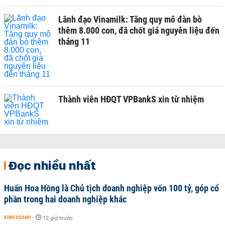
Lãnh đạo Vinamilk: Tăng quy mô đàn bò
thêm 8.000 con, đã chốt giá nguyên liệu đến
tháng 11
Thành viên HĐQT VPBankS xin từ nhiệm
Đọc nhiều nhất
Huấn Hoa Hồng là Chủ tịch doanh nghiệp vốn 100 tỷ, góp cổ
phần trong hai doanh nghiệp khác
KINH DOANH
-
12 giờ trước