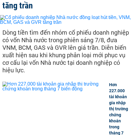
tăng trần
Dòng tiền tìm đến nhóm cổ phiếu doanh nghiệp
có vốn Nhà nước trong phiên sáng 7/8, đưa
VNM, BCM, GAS và GVR lên giá trần. Diễn biến
xuất hiện sau khi khung phân loại mới phục vụ
cơ cấu lại vốn Nhà nước tại doanh nghiệp có
hiệu lực.
Hơn
227.000
tài khoản
gia nhập
thị trường
chứng
khoán
trong
tháng 7