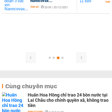
Nanocovax...
THỜI 
THỜI SỰ
-
20:00 | 20/12/2021
Cùng chuyên mục
Huấn Hoa Hồng chỉ trao 24 bồn nước tại
Lai Châu cho chính quyền xã, không trao
tiền
KINH DOANH
-