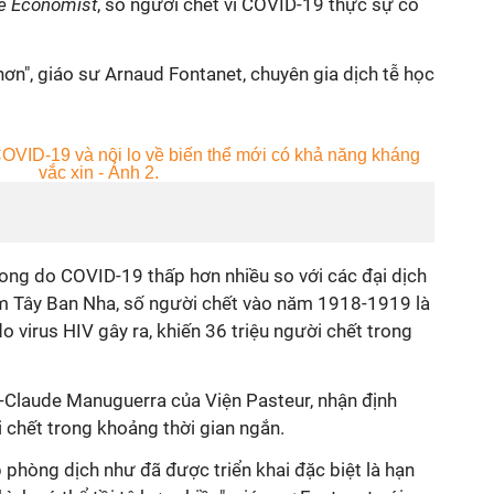
e Economist
, số người chết vì COVID-19 thực sự có
 hơn", giáo sư Arnaud Fontanet, chuyên gia dịch tễ học
vong do COVID-19 thấp hơn nhiều so với các đại dịch
úm Tây Ban Nha, số người chết vào năm 1918-1919 là
do virus HIV gây ra, khiến 36 triệu người chết trong
n-Claude Manuguerra của Viện Pasteur, nhận định
 chết trong khoảng thời gian ngắn.
phòng dịch như đã được triển khai đặc biệt là hạn