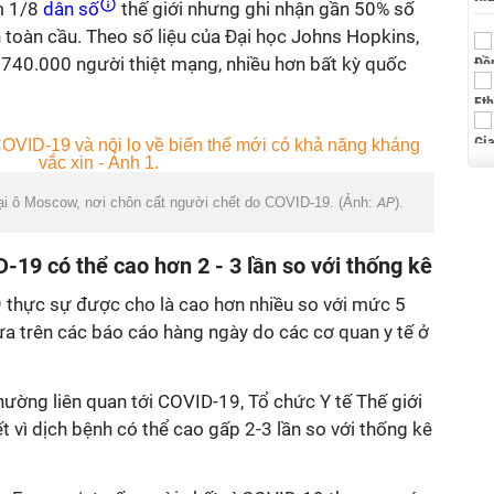
m 1/8
dân số
thế giới nhưng ghi nhận gần 50% số
 toàn cầu. Theo số liệu của Đại học Johns Hopkins,
 740.000 người thiệt mạng, nhiều hơn bất kỳ quốc
ại ô Moscow, nơi chôn cất người chết do COVID-19. (Ảnh:
AP
).
-19 có thể cao hơn 2 - 3 lần so với thống kê
thực sự được cho là cao hơn nhiều so với mức 5
ựa trên các báo cáo hàng ngày do các cơ quan y tế ở
hường liên quan tới COVID-19, Tổ chức Y tế Thế giới
 vì dịch bệnh có thể cao gấp 2-3 lần so với thống kê