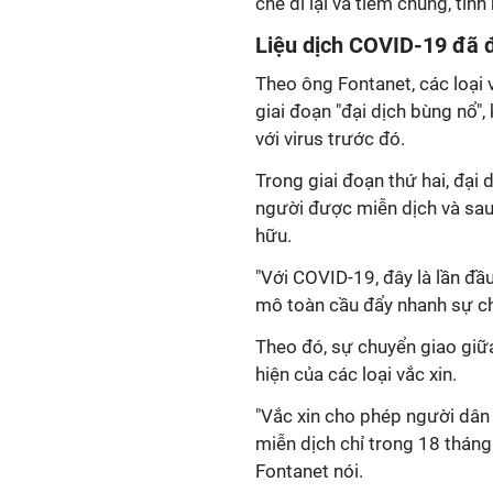
chế đi lại và tiêm chủng, tình
Liệu dịch COVID-19 đã 
Theo ông Fontanet, các loại v
giai đoạn "đại dịch bùng nổ",
với virus trước đó.
Trong giai đoạn thứ hai, đại 
người được miễn dịch và sau
hữu.
"Với COVID-19, đây là lần đầu
mô toàn cầu đẩy nhanh sự chu
Theo đó, sự chuyển giao giữa
hiện của các loại vắc xin.
"Vắc xin cho phép người dân 
miễn dịch chỉ trong 18 tháng
Fontanet nói.