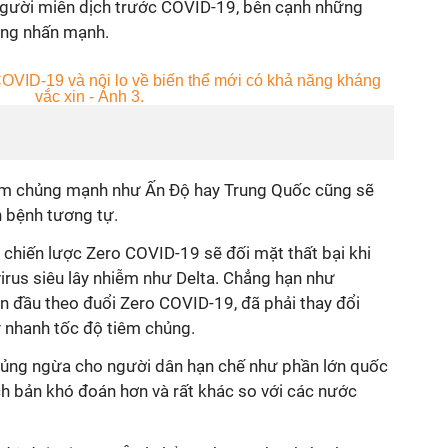
 người miễn dịch trước COVID-19, bên cạnh những
 ông nhấn mạnh.
iêm chủng mạnh như Ấn Độ hay Trung Quốc cũng sẽ
h bệnh tương tự.
 chiến lược Zero COVID-19 sẽ đối mặt thất bại khi
irus siêu lây nhiễm như Delta. Chẳng hạn như
n đầu theo đuổi Zero COVID-19, đã phải thay đổi
y nhanh tốc độ tiêm chủng.
hủng ngừa cho người dân hạn chế như phần lớn quốc
ch bản khó đoán hơn và rất khác so với các nước