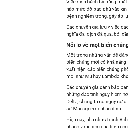
Việc dịch bệnh tái bùng phát
nào mức độ bao phủ vắc xin 
bệnh nghiêm trọng, gây áp lự
Các chuyên gia lưu ý việc cá
nghĩa đại dịch đã qua, bởi cần
Nỗi lo về một biến chủn
Một trong những vấn đề đáng 
biến chủng mới có khả năng k
xuất hiện, các biến chủng ph
mới như Mu hay Lambda khôn
Các chuyên gia cảnh báo bản 
những đặc tính nguy hiểm hơn
Delta, chúng ta có nguy cơ c
sư Manuguerra nhận định.
Hiện nay, nhà chức trách Anh
nhánh virus phụ của biến chủ