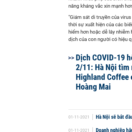
năng kháng vắc xin mạnh hơn
"Giám sát di truyền của virus
thời sự xuất hiện của các bi
hiểm hơn hoặc dễ lây nhiễm 
dịch của con người có hiệu 
Dịch COVID-19 
2/11: Hà Nội tìm
Highland Coffee 
Hoàng Mai
Hà Nội sẽ bắt đầ
01-11-2021
Doanh nghiệp hậu
01-11-2021