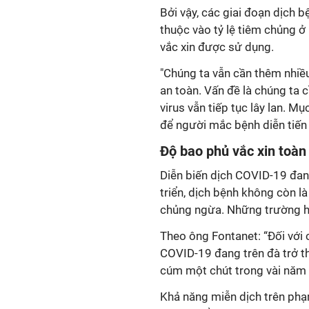
Bởi vậy, các giai đoạn dịch b
thuộc vào tỷ lệ tiêm chủng ở
vắc xin được sử dụng.
"Chúng ta vẫn cần thêm nhiều
an toàn. Vấn đề là chúng ta c
virus vẫn tiếp tục lây lan. M
để người mắc bệnh diễn tiến 
Độ bao phủ vắc xin toàn 
Diễn biến dịch COVID-19 đan
triển, dịch bệnh không còn l
chủng ngừa. Những trường h
Theo ông Fontanet: “Đối với c
COVID-19 đang trên đà trở t
cúm một chút trong vài năm đ
Khả năng miễn dịch trên phạ