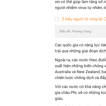
xin có thể giúp làm tăng số
người nhiễm virus tự nhiên,
Biểu đồ:
Phương Trang.
Các quốc gia có năng lực t
trải qua những giai đoạn dịc
Ngoài ra, các nước theo đuổi
xuất hiện những biến chủng v
Australia và New Zealand, ba
chiến lược chống dịch và đẩ
Với các nước có khả năng c
gia châu Phi, sẽ có những kị
giàu.