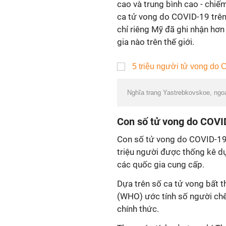
cao và trung bình cao - chiế
ca tử vong do COVID-19 trên
chỉ riêng Mỹ đã ghi nhận hơn
gia nào trên thế giới.
Nghĩa trang Yastrebkovskoe, ngo
Con số tử vong do COVID
Con số tử vong do COVID-19 
triệu người được thống kê d
các quốc gia cung cấp.
Dựa trên số ca tử vong bất t
(WHO) ước tính số người chết
chính thức.