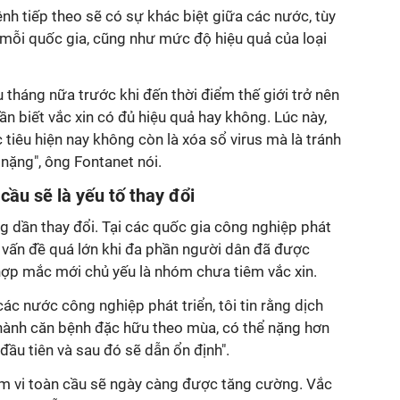
ệnh tiếp theo sẽ có sự khác biệt giữa các nước, tùy
 mỗi quốc gia, cũng như mức độ hiệu quả của loại
 tháng nữa trước khi đến thời điểm thế giới trở nên
ần biết vắc xin có đủ hiệu quả hay không. Lúc này,
ục tiêu hiện nay không còn là xóa sổ virus mà là tránh
nặng", ông Fontanet nói.
cầu sẽ là yếu tố thay đổi
g dần thay đổi. Tại các quốc gia công nghiệp phát
à vấn đề quá lớn khi đa phần người dân đã được
ợp mắc mới chủ yếu là nhóm chưa tiêm vắc xin.
ác nước công nghiệp phát triển, tôi tin rằng dịch
hành căn bệnh đặc hữu theo mùa, có thể nặng hơn
ầu tiên và sau đó sẽ dẫn ổn định".
m vi toàn cầu sẽ ngày càng được tăng cường. Vắc