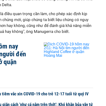
 Delta.
 là điều quan trọng cần làm, cho phép xác định kịp
ến chủng mới, giúp chúng ta biết liệu chúng có nguy
hơn hay không, cũng như để đánh giá khả năng miễn
quả hay không", ông Manugerra cho biết.
hôm nay
 người đến
ở quận
u tiêm vắc xin COVID-19 cho trẻ 12-17 tuổi từ quý IV
 giãn cách 'như cá nằm trên thớt': Khó khăn bủa vây tứ