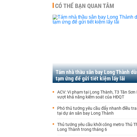
CÓ THỂ BẠN QUAN TÂM
Tám nhà thầu sân bay Long Thành dù
tạm ứng để gửi tiết kiệm lấy lãi
ACV: Vi phạm tại Long Thành, T3 Tân Sơn
vượt khả năng kiểm soát của HĐQT
Phó thủ tướng yêu cầu đẩy nhanh điều tr
tại dự án sân bay Long Thành
Thủ tướng yêu cầu khởi công metro Thủ T
Long Thành trong tháng 6