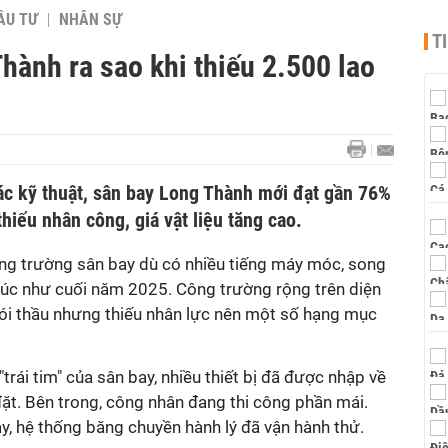
ẦU TƯ
NHÂN SỰ
T
hành ra sao khi thiếu 2.500 lao
hác kỹ thuật, sân bay Long Thành mới đạt gần 76%
hiếu nhân công, giá vật liệu tăng cao.
ng trường sân bay dù có nhiều tiếng máy móc, song
úc như cuối năm 2025. Công trường rộng trên diện
gói thầu nhưng thiếu nhân lực nên một số hạng mục
trái tim" của sân bay, nhiều thiết bị đã được nhập về
ặt. Bên trong, công nhân đang thi công phần mái.
y, hệ thống băng chuyền hành lý đã vận hành thử.