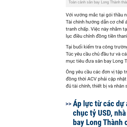
Toàn cảnh sân bay Long Thành thá
Với vướng mắc tại gói thầu 
Tài chính hướng dẫn cơ chế á
tranh chấp. Việc này nhằm t
lục điều chỉnh đồng tiền than
Tại buổi kiểm tra công trườ
Túc yêu cầu chủ đầu tư và c
mục tiêu đưa sân bay Long 
Ông yêu cầu các đơn vị tập t
đồng thời ACV phải cập nhật 
đủ tài chính, thiết bị và nhâ
Áp lực từ các dự
chục tỷ USD, nhà
bay Long Thành 