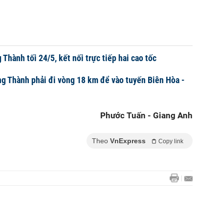
Thành tối 24/5, kết nối trực tiếp hai cao tốc
ng Thành phải đi vòng 18 km để vào tuyến Biên Hòa -
Phước Tuấn - Giang Anh
Theo
VnExpress
Copy link