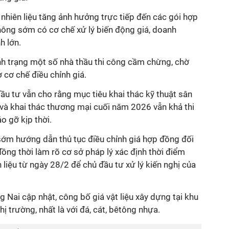
 nhiên liệu tăng ảnh hưởng trực tiếp đến các gói hợp
hông sớm có cơ chế xử lý biến động giá, doanh
h lớn.
nh trạng một số nhà thầu thi công cầm chừng, chờ
cơ chế điều chỉnh giá.
ầu tư vẫn cho rằng mục tiêu khai thác kỹ thuật sân
và khai thác thương mại cuối năm 2026 vẫn khả thi
 gỡ kịp thời.
ớm hướng dẫn thủ tục điều chỉnh giá hợp đồng đối
ồng thời làm rõ cơ sở pháp lý xác định thời điểm
 liệu từ ngày 28/2 để chủ đầu tư xử lý kiến nghị của
 Nai cập nhật, công bố giá vật liệu xây dựng tại khu
ị trường, nhất là với đá, cát, bêtông nhựa.