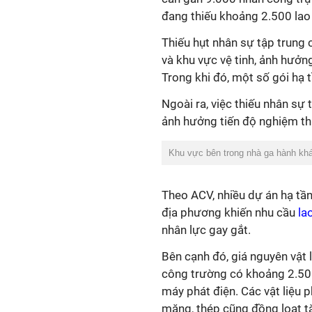
đang thiếu khoảng 2.500 la
Thiếu hụt nhân sự tập trung c
và khu vực vệ tinh, ảnh hưởng
Trong khi đó, một số gói hạ 
Ngoài ra, việc thiếu nhân sự 
ảnh hưởng tiến độ nghiệm thu
Khu vực bên trong nhà ga hành kh
Theo ACV, nhiều dự án hạ tần
địa phương khiến nhu cầu
la
nhân lực gay gắt.
Bên cạnh đó, giá nguyên vật 
công trường có khoảng 2.500
máy phát điện. Các vật liệu 
măng, thép cũng đồng loạt tă