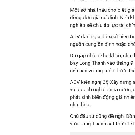
Một số nhà thầu cho biết giá
đồng đơn giá cố định. Nếu k
nghiệp sẽ chịu áp lực tài chín
ACV đánh giá đã xuất hiện tì
nguồn cung ổn định hoặc chờ 
Dù gặp nhiều khó khăn, chủ đ
bay Long Thành vào tháng 9 
nếu các vướng mắc được tháo
ACV kiến nghị Bộ Xây dựng s
với doanh nghiệp nhà nước, đ
phát sinh biến động giá nhiên
nhà thầu.
Chủ đầu tư cũng đề nghị Đồng
vực Long Thành sát thực tế th