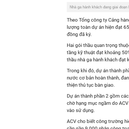
Nhà ga hành khách đang giai đoạn
Theo Tổng công ty Cảng hàng
lượng toàn dự án hiện đạt 6
đồng đã ký.
Hai gói thầu quan trọng thuộ
tầng kỹ thuật đạt khoảng 50%
thầu nhà ga hành khách đạt 
Trong khi đó, dự án thành ph
nước cơ bản hoàn thành, đan
thiện thủ tục bàn giao.
Dự án thành phần 2 gồm các 
chờ hạng mục ngầm do ACV th
vào sử dụng.
ACV cho biết công trường hi
cần gần 9.000 nhân công trực