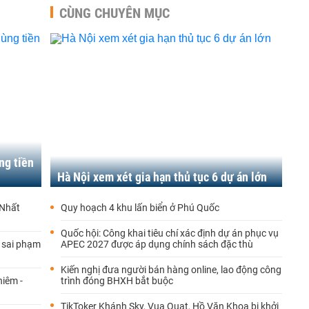
CÙNG CHUYÊN MỤC
ng tiền
Hà Nội xem xét gia hạn thủ tục 6 dự án lớn
 Nhất
Quy hoạch 4 khu lấn biển ở Phú Quốc
Quốc hội: Công khai tiêu chí xác định dự án phục vụ
a sai phạm
APEC 2027 được áp dụng chính sách đặc thù
Kiến nghị đưa người bán hàng online, lao động công
hiêm -
trình đóng BHXH bắt buộc
TikToker Khánh Sky, Vua Quạt, Hồ Văn Khoa bị khởi