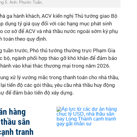
ng 5. Ảnh: Phước Tuấn,
nhà ga hành khách, ACV kiến nghị Thủ tướng giao Bộ
p dụng tỷ giá quy đổi với các hạng mục phát sinh
ạo cơ sở để ACV và nhà thầu nước ngoài sớm ký phụ
h toán theo quy định.
ng tuần trước, Phó thủ tướng thường trực Phạm Gia
ác bộ, ngành phối hợp tháo gỡ khó khăn để đảm bảo
Thành vào khai thác thương mại trong năm 2026.
rung xử lý vướng mắc trong thanh toán cho nhà thầu,
lại tiến độ các gói thầu, yêu cầu nhà thầu huy động
n sự để đảm bảo tiến độ xây dựng.
 án hàng
 thầu sân
cạnh tranh