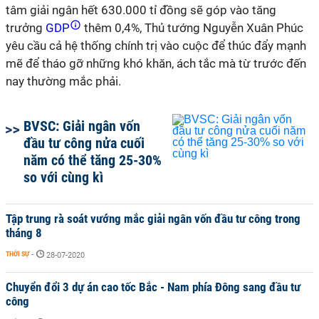
tâm giải ngân hết 630.000 tỉ đồng sẽ góp vào tăng
trưởng
GDP
thêm 0,4%, Thủ tướng Nguyễn Xuân Phúc
yêu cầu cả hệ thống chính trị vào cuộc để thúc đẩy mạnh
mẽ để tháo gỡ những khó khăn, ách tắc mà từ trước đến
nay thường mắc phải.
BVSC: Giải ngân vốn
đầu tư công nửa cuối
năm có thể tăng 25-30%
so với cùng kì
Tập trung rà soát vướng mắc giải ngân vốn đầu tư công trong
tháng 8
THỜI SỰ
-
28-07-2020
Chuyển đổi 3 dự án cao tốc Bắc - Nam phía Đông sang đầu tư
công