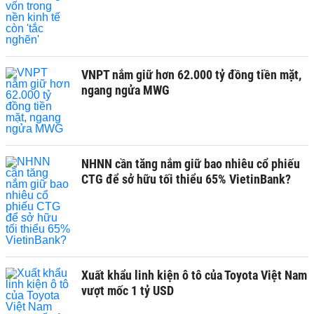
VNPT nắm giữ hơn 62.000 tỷ đồng tiền mặt,
ngang ngửa MWG
NHNN cần tăng nắm giữ bao nhiêu cổ phiếu
CTG để sở hữu tối thiểu 65% VietinBank?
Xuất khẩu linh kiện ô tô của Toyota Việt Nam
vượt mốc 1 tỷ USD