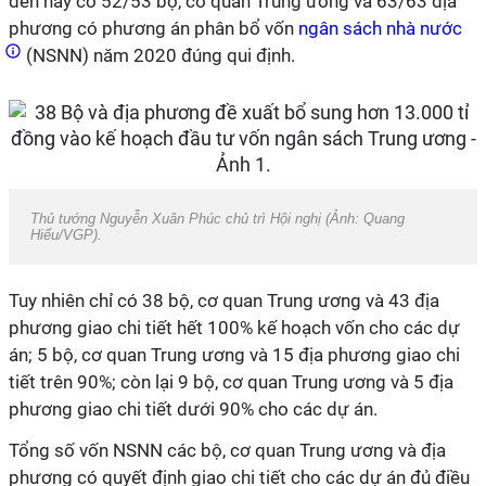
đến nay có 52/53 bộ, cơ quan Trung ương và 63/63 địa
phương có phương án phân bổ vốn
ngân sách nhà nước
(NSNN) năm 2020 đúng qui định.
Thủ tướng Nguyễn Xuân Phúc chủ trì Hội nghị (Ảnh: Quang
Hiếu/VGP).
Tuy nhiên chỉ có 38 bộ, cơ quan Trung ương và 43 địa
phương giao chi tiết hết 100% kế hoạch vốn cho các dự
án; 5 bộ, cơ quan Trung ương và 15 địa phương giao chi
tiết trên 90%; còn lại 9 bộ, cơ quan Trung ương và 5 địa
phương giao chi tiết dưới 90% cho các dự án.
Tổng số vốn NSNN các bộ, cơ quan Trung ương và địa
phương có quyết định giao chi tiết cho các dự án đủ điều