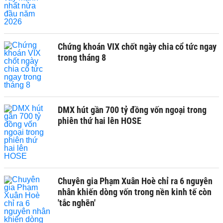
Chứng khoán VIX chốt ngày chia cổ tức ngay
trong tháng 8
DMX hút gần 700 tỷ đồng vốn ngoại trong
phiên thứ hai lên HOSE
Chuyên gia Phạm Xuân Hoè chỉ ra 6 nguyên
nhân khiến dòng vốn trong nền kinh tế còn
'tắc nghẽn'