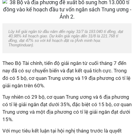
Lũy kế giải ngân từ đầu năm đến ngày 31/7 là 193.040 tỉ đồng, đạt
40,98% kế hoạch giao. Dự kiến giải ngân đến 31/8 là 221.768 tỉ
đồng, đạt 47% so với kế hoạch đặt ra (Ảnh minh họa:
Thongtinduan).
Theo Bộ Tài chính, tiến độ giải ngân từ cuối tháng 7 đến
nay đã có sự chuyển biến và đạt kết quả tích cực. Trong
đó có 5 bộ, cơ quan Trung ương và 19 địa phương có tỉ lệ
giải ngân trên 60%.
Tuy nhiên có 29 bộ, cơ quan Trung ương và 6 địa phương
có tỉ lệ giải ngân đạt dưới 35%, đặc biệt có 15 bộ, cơ quan
Trung ương và một địa phương có tỉ lệ giải ngân đạt dưới
15%.
Với mục tiêu kết luận tại hội nghị tháng trước là quyết