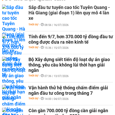
Sắp đầu tư tuyến cao tốc Tuyên Quang -
Hà Giang (giai đoạn 1) lên quy mô 4 làn
xe
THỜI SỰ
-
08:56 | 16/07/2026
Tính đến 9/7, hơn 370.000 tỷ đồng đầu tư
công được đưa ra nền kinh tế
THỜI SỰ
-
15:36 | 15/07/2026
Bộ Xây dựng siết tiến độ loạt dự án giao
thông, yêu cầu không lùi thời hạn giải
ngân
THỜI SỰ
-
07:36 | 13/07/2026
Vận hành thử hệ thống chấm điểm giải
ngân đầu tư công trong tháng 7
THỜI SỰ
-
14:00 | 04/07/2026
Còn gần 700.000 tỷ đồng cần giải ngân