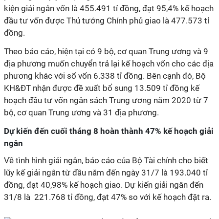
kiện giải ngân vốn là 455.491 tỉ đồng, đạt 95,4% kế hoạch
đầu tư vốn được Thủ tướng Chính phủ giao là 477.573 tỉ
đồng.
Theo báo cáo, hiện tại có 9 bộ, cơ quan Trung ương và 9
địa phương muốn chuyển trả lại kế hoạch vốn cho các địa
phương khác với số vốn 6.338 tỉ đồng. Bên cạnh đó, Bộ
KH&ĐT nhận được đề xuất bổ sung 13.509 tỉ đồng kế
hoạch đầu tư vốn ngân sách Trung ương năm 2020 từ 7
bộ, cơ quan Trung ương và 31 địa phương.
Dự kiến đến cuối tháng 8 hoàn thành 47% kế hoạch giải
ngân
Về tình hình giải ngân, báo cáo của Bộ Tài chính cho biết
lũy kế giải ngân từ đầu năm đến ngày 31/7 là 193.040 tỉ
đồng, đạt 40,98% kế hoạch giao. Dự kiến giải ngân đến
31/8 là 221.768 tỉ đồng, đạt 47% so với kế hoạch đặt ra.