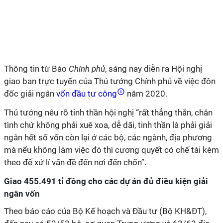
Thông tin từ Báo
Chính phủ
, sáng nay diễn ra Hội nghị
giao ban trực tuyến của Thủ tướng Chính phủ về việc đôn
đốc giải ngân
vốn đầu tư công
năm 2020.
Thủ tướng nêu rõ tinh thần hội nghị “rất thẳng thắn, chân
tình chứ không phải xuê xoa, dễ dãi, tinh thần là phải giải
ngân hết số vốn còn lại ở các bộ, các ngành, địa phương
mà nếu không làm việc đó thì cương quyết có chế tài kèm
theo để xử lí vấn đề đến nơi đến chốn”.
Giao 455.491 tỉ đồng cho các dự án đủ điều kiện giải
ngân vốn
Theo báo cáo của Bộ Kế hoạch và Đầu tư (Bộ KH&ĐT),