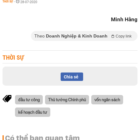
THỜI SỰ
-
28-07-2020
Minh Hằng
Theo
Doanh Nghiệp & Kinh Doanh
Copy link
THỜI SỰ
Chia sẻ
đầu tư công
Thủ tướng Chính phủ
vốn ngân sách
kế hoạch đầu tư
Có thể bạn quan tâm