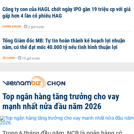
Công ty con của HAGL chốt ngày IPO gần 19 triệu cp với giá
gấp hơn 4 lần cổ phiếu HAG
CHỨNG KHOÁN
-
2 giờ trước
Tổng Giám đốc MB: Tự tin hoàn thành kế hoạch lợi nhuận
năm, có thể đạt mốc 40.000 tỷ nếu tình hình thuận lợi
TÀI CHÍNH
-
15 giờ trước
Top ngân hàng tăng trưởng cho vay
mạnh nhất nửa đầu năm 2026
Trong 6 tháng đầu năm, NCB là ngân hàng có