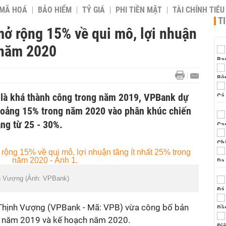
 MÃ HOÁ
BẢO HIỂM
TỶ GIÁ
PHI TIỀN MẶT
TÀI CHÍNH TIÊ
T
ở rộng 15% về qui mô, lợi nhuận
 năm 2020
 là khá thành công trong năm 2019, VPBank dự
hoảng 15% trong năm 2020 vào phân khúc chiến
ăng từ 25 - 30%.
h Vượng (Ảnh: VPBank)
hịnh Vượng (VPBank - Mã: VPB) vừa công bố bản
nh năm 2019 và kế hoạch năm 2020.