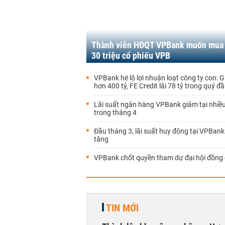
Thành viên HĐQT VPBank muốn mua
30 triệu cổ phiếu VPB
VPBank hé lộ lợi nhuận loạt công ty con: 
hơn 400 tỷ, FE Credit lãi 78 tỷ trong quý 
Lãi suất ngân hàng VPBank giảm tại nhiề
trong tháng 4
Đầu tháng 3, lãi suất huy động tại VPBank 
tăng
VPBank chốt quyền tham dự đại hội đồng
TIN MỚI