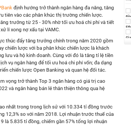
PBank
định hướng trở thành ngân hàng đa năng, tăng
 tiên vào các phân khúc thị trường chiến lược.
tăng trưởng từ 25 - 30% nhờ tối ưu hoá chi phí và tiết
xử lí xong nợ xấu tại VAMC.
lực thúc đẩy tăng trưởng chính trong năm 2020 gồm
y chiến lược với ba phân khúc chiến lược là khách
g lưu và hộ kinh doanh. Cùng với đó là tăng tỉ lệ tiền
ịch vụ ngân hàng để tối ưu hoá chi phí vốn; đa dạng
triển chiến lược Open Banking và quan hệ đối tác.
m vọng trở thành Top 3 ngân hàng có giá trị cao
022 và ngân hàng bán lẻ thân thiện thông qua hệ
 nhất trong trong lịch sử với 10.334 tỉ đồng trước
ăng 12,3% so với năm 2018. Lợi nhuận trước thuế của
 là 5.835 tỉ đồng, chiếm gần 57% tổng lợi nhuận