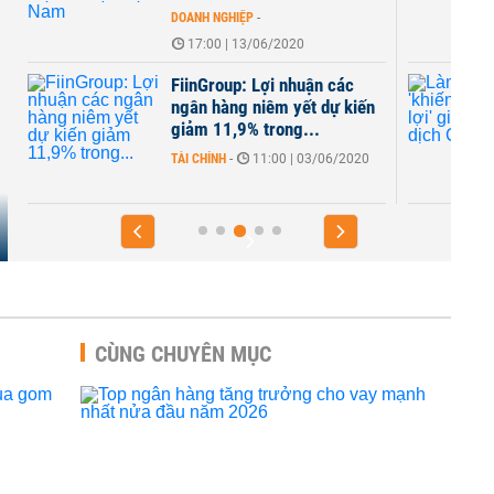
DOANH NGHIỆP
-
17:00 | 13/06/2020
FiinGroup: Lợi nhuận các
ngân hàng niêm yết dự kiến
giảm 11,9% trong...
TÀI CHÍNH
-
11:00 | 03/06/2020
CÙNG CHUYÊN MỤC