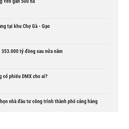
g Yên gần 500 ha
ng tại khu Chợ Gà - Gạo
ần 353.000 tỷ đồng sau nửa năm
g cổ phiếu DMX cho ai?
chọn nhà đầu tư công trình thành phố cảng hàng