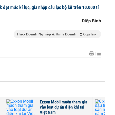
đạt mức kỉ lục, gia nhập câu lạc bộ lãi trên 10.000 tỉ
Diệp Bình
Theo
Doanh Nghiệp & Kinh Doanh
Copy link
Exxon Mobil muốn tham gia
vào loạt dự án điện khí tại
Việt Nam