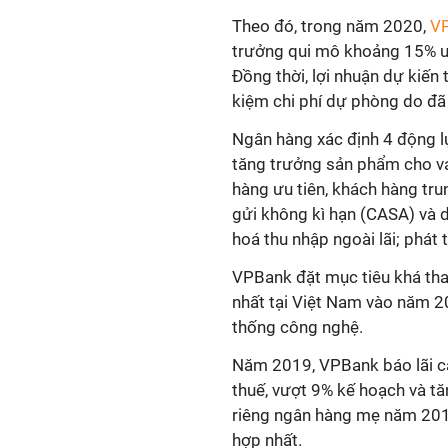
Theo đó, trong năm 2020,
V
trưởng qui mô khoảng 15% ưu
Đồng thời, lợi nhuận dự kiến 
kiệm chi phí dự phòng do đã 
Ngân hàng xác định 4 động 
tăng trưởng sản phẩm cho va
hàng ưu tiên, khách hàng trun
gửi không kì hạn (CASA) và d
hoá thu nhập ngoài lãi; phát 
VPBank đặt mục tiêu khá tha
nhất tại Việt Nam vào năm 2
thống công nghệ.
Năm 2019, VPBank báo lãi cao
thuế, vượt 9% kế hoạch và t
riêng ngân hàng mẹ năm 2019
hợp nhất.