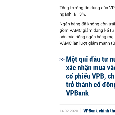
Tăng trưởng tín dụng của VP
ngành là 13%.
Ngân hàng đã không còn trái
gồm VAMC giảm đáng kể từ 4
sản của riêng ngân hàng mẹ 
VAMC lần lượt giảm mạnh từ
Một quĩ đầu tư n
xác nhận mua vào
cổ phiếu VPB, ch
trở thành cổ đông
VPBank
VPBank chính thứ
14-02-2020