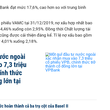
Bank đạt mức 17,6%, cao hơn so với trung bình
 phiếu VAMC tại 31/12/2019, nợ xấu hợp nhất bao
,46% xuống còn 2,95%. Đồng thời Chất lượng tài
cũng được cải thiện đáng kể. Tỉ lệ nợ xấu bao gồm
 4,01% xuống 2,18%.
ước ngoài
 7,3 triệu
ính thức
 lớn tại
c hoàn thành cả ba trụ cột của Basel II