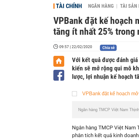
TÀI CHÍNH
NGÂN HÀNG
TÀI SẢN
VPBank đặt kế hoạch m
tăng ít nhất 25% trong
09:57 | 22/02/2020
Chia sẻ
Với kết quả được đánh giá
kiến sẽ mở rộng qui mô k
lược, lợi nhuận kế hoạch t
Ngân hàng TMCP Việt Nam Thịn
Ngân hàng TMCP Việt Nam T
phân tích kết quả kinh doa