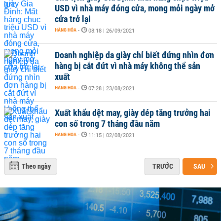
USD vì nhà máy đóng cửa, mong mỏi ngày mở
cửa trở lại
HÀNG HÓA
-
08:18 | 26/09/2021
Doanh nghiệp da giày chỉ biết đứng nhìn đơn
hàng bị cắt đứt vì nhà máy không thể sản
xuất
HÀNG HÓA
-
07:28 | 23/08/2021
Xuất khẩu dệt may, giày dép tăng trưởng hai
con số trong 7 tháng đầu năm
HÀNG HÓA
-
11:15 | 02/08/2021
Theo ngày
TRƯỚC
SAU