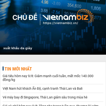
xuất khẩu da giày
TIN MỚI NHẤT
Giá tiêu hôm nay 9/8: Giảm mạnh cuối tuần, mất mốc 140.000
đồng/kg
Việt Nam hút khách Ấn Độ, cạnh tranh Thái Lan và Bali
Vé máy bay đi Singapore, Thái Lan giảm sâu trong mùa hè
Giá cà phê hôm nay 9/8: Tăng nhẹ trong tuần qua, thương lái sớm