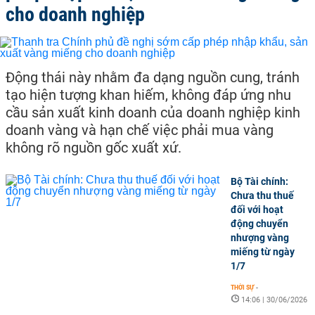
cho doanh nghiệp
Động thái này nhằm đa dạng nguồn cung, tránh
tạo hiện tượng khan hiếm, không đáp ứng nhu
cầu sản xuất kinh doanh của doanh nghiệp kinh
doanh vàng và hạn chế việc phải mua vàng
không rõ nguồn gốc xuất xứ.
Bộ Tài chính:
Chưa thu thuế
đối với hoạt
động chuyển
nhượng vàng
miếng từ ngày
1/7
THỜI SỰ
-
14:06 | 30/06/2026