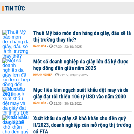
TIN TỨC
Thuế Mỹ bào mòn đơn hàng da giày, đâu sẽ là
thị trường thay thế?
HÀNG HÓA
-
07:30 | 23/10/2025
Một số doanh nghiệp da giày lớn đã ký được
hợp đồng đến giữa năm 2025
DOANH NGHIỆP
-
21:15 | 03/01/2025
Mục tiêu kim ngạch xuất khẩu dệt may và da
giày đạt tối thiểu 106 tỷ USD vào năm 2030
HÀNG HÓA
-
22:33 | 30/12/2022
Xuất khẩu da giày sẽ khó khăn cho đến quý
II/2023, doanh nghiệp cần mở rộng thị trường
có FTA