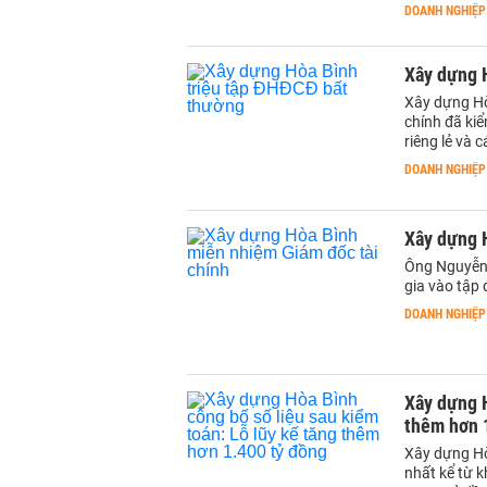
DOANH NGHIỆP
Xây dựng H
Xây dựng Hò
chính đã ki
riêng lẻ và
DOANH NGHIỆP
Xây dựng H
Ông Nguyễn 
gia vào tập
DOANH NGHIỆP
Xây dựng H
thêm hơn 1
Xây dựng Hò
nhất kể từ kh