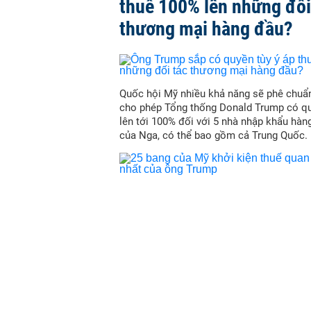
thuế 100% lên những đối
thương mại hàng đầu?
Quốc hội Mỹ nhiều khả năng sẽ phê chuẩn
cho phép Tổng thống Donald Trump có qu
lên tới 100% đối với 5 nhà nhập khẩu hàn
của Nga, có thể bao gồm cả Trung Quốc.