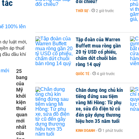
 tác
đổi chiều?
THỜI SỰ
-
2 giờ trước
Tập đoàn của Warren
 dự luật mới,
Buffett mua ròng gần
yền áp thuế
20 tỷ USD cổ phiếu,
g đầu dầu khí
chấm dứt chuỗi bán
ròng 14 quý
25
QUỐC TẾ
-
4 giờ trước
bang
của
Mỹ
Chân dung ông chủ kín
khởi
tiếng đứng sau tiệm
kiện
vàng Mi Hồng: Từ phụ
thuế
xe, sửa đồ điện tử cũ
quan
đến gây dựng thương
mới
hiệu hơn 35 năm tuổi
nhất
KINH DOANH
-
1 phút trước
của