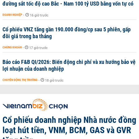
đường sắt tốc độ cao Bắc - Nam 100 tỷ USD bằng vốn tự có
DOANH NGHIỆP
-
16 giờ trước
Cổ phiếu VNZ tăng gần 190.000 đồng/cp sau 5 phiên, gấp
đôi giá trong ba tháng
CHỨNG KHOÁN
-
17 giờ trước
Báo cáo F&B QI/2026: Biến động chi phí và xu hướng bảo vệ
lợi nhuận của doanh nghiệp
CHUYỂN ĐỘNG THỊ TRƯỜNG
-
18 giờ trước
Cổ phiếu doanh nghiệp Nhà nước đồng
loạt hút tiền, VNM, BCM, GAS và GVR