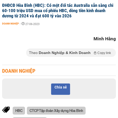
ĐHĐCĐ Hòa Bình (HBC): Có một đối tác Australia sẵn sàng chi
60-100 triệu USD mua cổ phiếu HBC, dòng tiền kinh doanh
dương từ 2024 và đạt 600 tỷ vào 2026
DOANH NGHIỆP
-
27-06-2023
Minh Hằng
Theo
Doanh Nghiệp & Kinh Doanh
Copy link
DOANH NGHIỆP
Chia sẻ
HBC
CTCP Tập đoàn Xây dựng Hòa Bình