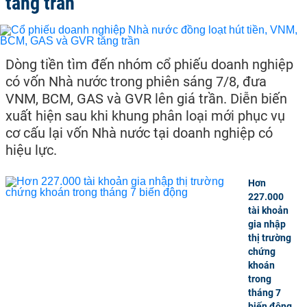
tăng trần
Dòng tiền tìm đến nhóm cổ phiếu doanh nghiệp
có vốn Nhà nước trong phiên sáng 7/8, đưa
VNM, BCM, GAS và GVR lên giá trần. Diễn biến
xuất hiện sau khi khung phân loại mới phục vụ
cơ cấu lại vốn Nhà nước tại doanh nghiệp có
hiệu lực.
Hơn
227.000
tài khoản
gia nhập
thị trường
chứng
khoán
trong
tháng 7
biến động