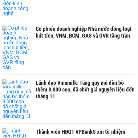
Cổ phiếu doanh nghiệp Nhà nước đồng loạt
hút tiền, VNM, BCM, GAS và GVR tăng trần
Lãnh đạo Vinamilk: Tăng quy mô đàn bò
thêm 8.000 con, đã chốt giá nguyên liệu đến
tháng 11
Thành viên HĐQT VPBankS xin từ nhiệm