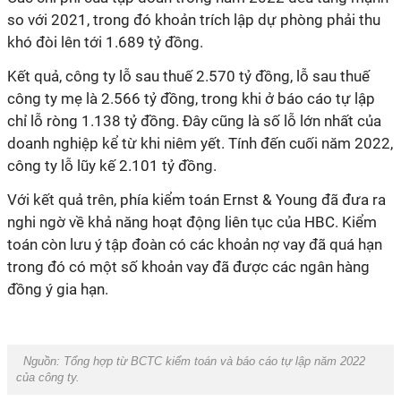
so với 2021, trong đó khoản trích lập dự phòng phải thu
khó đòi lên tới 1.689 tỷ đồng.
Kết quả, công ty lỗ sau thuế 2.570 tỷ đồng, lỗ sau thuế
công ty mẹ là 2.566 tỷ đồng, trong khi ở báo cáo tự lập
chỉ lỗ ròng 1.138 tỷ đồng. Đây cũng là số lỗ lớn nhất của
doanh nghiệp kể từ khi niêm yết. Tính đến cuối năm 2022,
công ty lỗ lũy kế 2.101 tỷ đồng.
Với kết quả trên, phía kiểm toán Ernst & Young đã đưa ra
nghi ngờ về khả năng hoạt động liên tục của HBC. Kiểm
toán còn lưu ý tập đoàn có các khoản nợ vay đã quá hạn
trong đó có một số khoản vay đã được các ngân hàng
đồng ý gia hạn.
Nguồn:
Tổng hợp từ BCTC kiểm toán và báo cáo tự lập năm 2022
của công ty.