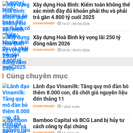
Xây dựng Hoà Bình: Kiểm toán không thể
xác minh đầy đủ khoản phải thu và phải
trả gần 4.800 tỷ cuối 2025
DOANH NGHIỆP
-
16:57 | 04/04/2026
Xây dựng Hoà Bình kỳ vọng lãi 250 tỷ
đồng năm 2026
DOANH NGHIỆP
-
09:59 | 09/01/2026
Cùng chuyên mục
Lãnh đạo Vinamilk: Tăng quy mô đàn bò
thêm 8.000 con, đã chốt giá nguyên liệu
đến tháng 11
DOANH NGHIỆP
-
1 phút trước
Bamboo Capital và BCG Land bị hủy tư
cách công ty đại chúng
DOANH NGHIỆP
-