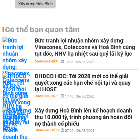
Xây dựng Hòa Bình
Có thể bạn quan tâm
Bức tranh lợi nhuận nhóm xây dựng:
Vinaconex, Coteccons và Hoà Bình cùng
tụt dốc, HHV hạ nhiệt sau quý lãi kỷ lục
DOANH NGHIỆP
-
13:36 | 02/08/2026
ĐHĐCĐ HBC: Tới 2028 mới có thể giải
quyết xong các hạn chế nội tại và quay
lại HOSE
DOANH NGHIỆP
-
17:43 | 26/06/2026
Xây dựng Hoà Bình lên kế hoạch doanh
thu 10.000 tỷ, trình phương án hoán đổi
nợ thành cổ phiếu
DOANH NGHIỆP
-
07:20 | 09/06/2026