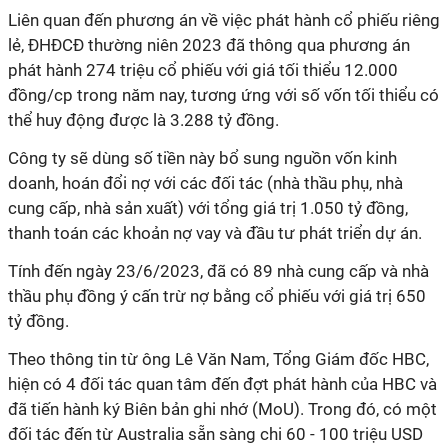
Liên quan đến phương án về việc phát hành cổ phiếu riêng
lẻ, ĐHĐCĐ thường niên 2023 đã thông qua phương án
phát hành 274 triệu cổ phiếu với giá tối thiểu 12.000
đồng/cp trong năm nay, tương ứng với số vốn tối thiểu có
thể huy động được là 3.288 tỷ đồng.
Công ty sẽ dùng số tiền này bổ sung nguồn vốn kinh
doanh, hoán đổi nợ với các đối tác (nhà thầu phụ, nhà
cung cấp, nhà sản xuất) với tổng giá trị 1.050 tỷ đồng,
thanh toán các khoản nợ vay và đầu tư phát triển dự án.
Tính đến ngày 23/6/2023, đã có 89 nhà cung cấp và nhà
thầu phụ đồng ý cấn trừ nợ bằng cổ phiếu với giá trị 650
tỷ đồng.
Theo thông tin từ ông Lê Văn Nam, Tổng Giám đốc HBC,
hiện có 4 đối tác quan tâm đến đợt phát hành của HBC và
đã tiến hành ký Biên bản ghi nhớ (MoU). Trong đó, có một
đối tác đến từ Australia sẵn sàng chi 60 - 100 triệu USD