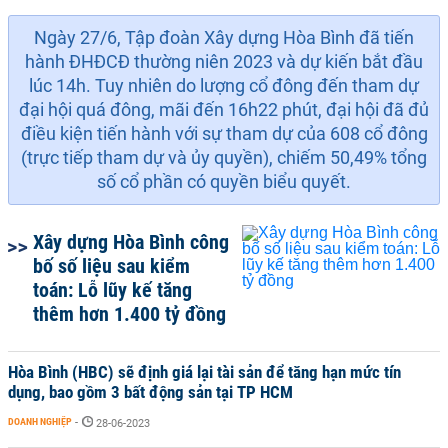
Ngày 27/6, Tập đoàn Xây dựng Hòa Bình đã tiến
hành ĐHĐCĐ thường niên 2023 và dự kiến bắt đầu
lúc 14h. Tuy nhiên do lượng cổ đông đến tham dự
đại hội quá đông, mãi đến 16h22 phút, đại hội đã đủ
điều kiện tiến hành với sự tham dự của 608 cổ đông
(trực tiếp tham dự và ủy quyền), chiếm 50,49% tổng
số cổ phần có quyền biểu quyết.
Xây dựng Hòa Bình công
bố số liệu sau kiểm
toán: Lỗ lũy kế tăng
thêm hơn 1.400 tỷ đồng
Hòa Bình (HBC) sẽ định giá lại tài sản để tăng hạn mức tín
dụng, bao gồm 3 bất động sản tại TP HCM
DOANH NGHIỆP
-
28-06-2023