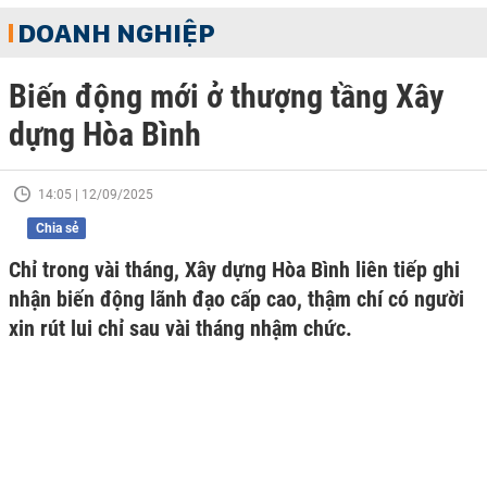
DOANH NGHIỆP
Biến động mới ở thượng tầng Xây
dựng Hòa Bình
14:05 | 12/09/2025
Chia sẻ
Chỉ trong vài tháng, Xây dựng Hòa Bình liên tiếp ghi
nhận biến động lãnh đạo cấp cao, thậm chí có người
xin rút lui chỉ sau vài tháng nhậm chức.