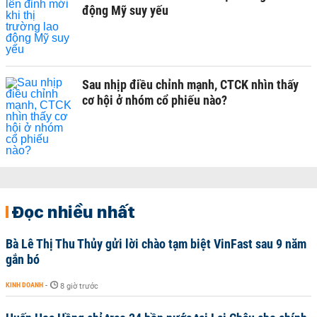
động Mỹ suy yếu
Sau nhịp điều chỉnh mạnh, CTCK nhìn thấy
cơ hội ở nhóm cổ phiếu nào?
Đọc nhiều nhất
Bà Lê Thị Thu Thủy gửi lời chào tạm biệt VinFast sau 9 năm
gắn bó
KINH DOANH
-
8 giờ trước