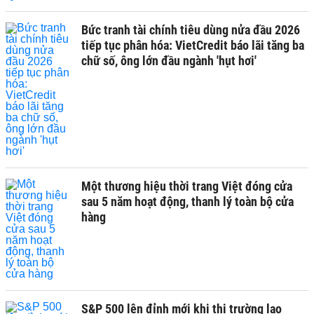
Bức tranh tài chính tiêu dùng nửa đầu 2026
tiếp tục phân hóa: VietCredit báo lãi tăng ba
chữ số, ông lớn đầu ngành 'hụt hơi'
Một thương hiệu thời trang Việt đóng cửa
sau 5 năm hoạt động, thanh lý toàn bộ cửa
hàng
S&P 500 lên đỉnh mới khi thị trường lao