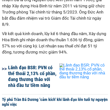
nhập Xây dựng Hoà Bình từ năm 2011 và từng giữ chức
Trưởng phòng Tài chính từ tháng 5/2023. Ông Đức Anh
bắt đầu đảm nhiệm vai trò Giám đốc Tài chính từ ngày
8/9.
Về kết quả kinh doanh, lũy kế 6 tháng đầu năm, Xây dựng
Hòa Bình ghi nhận doanh thu thuần 1.636 tỷ đồng, giảm
57% so với cùng kỳ. Lợi nhuận sau thuế chỉ đạt 51 tỷ
đồng, tương đương mức giảm 94%.
Lãnh đạo BSR: PVN có
thể thoái 2,13% cổ phần,
đang thương thảo với
nhà đầu tư tiềm năng
Tỷ phú Trần Bá Dương 'cảm kích' khi lãnh đạo lớn tuổi tự nguyện
nghỉ việc