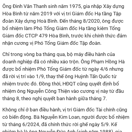
Ông Đinh Văn Thanh sinh năm 1975, gia nhập Xây dựng
Hòa Bình từ năm 2019 với vị trí Giám đốc Hạ tầng Tập
đoàn Xây dựng Hoà Bình. Đến tháng 8/2020, ông được
bổ nhiệm làm Phó Tổng Giám đốc Hạ tầng kiêm Tổng
Giám đốc CTCP 479 Hòa Bình, trước khi chính thức đảm
nhận cương vị Phó Tổng Giám đốc Tập đoàn.
Chỉ trong vòng ba tháng qua, bộ máy điều hành của
doanh nghiệp đã có nhiều xáo trộn. Ông Phạm Hồng Hà
được bổ nhiệm Phó Tổng Giám đốc từ ngày 4/6 nhưng
đã rời vị trí vào 1/9, thay thế ông Huỳnh Tấn Quốc từ
nhiệm trước đó. Đồng thời, HĐQT cũng quyết định bổ
nhiệm ông Nguyễn Công Thiện vào cương vị này từ đầu
tháng 8, theo nghị quyết ban hành giữa tháng 7.
Không chỉ ở ban điều hành, vị trí Giám đốc Tài chính cũng
có biến động. Bà Nguyễn Kim Loan, người được bổ nhiệm
từ tháng 6/2024, đã chính thức rời ghế ngày 5/9. Kế
nhiệm bà là ông Nguyễn Đức Anh (sinh năm 1988), gia