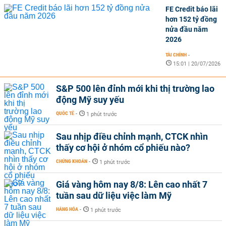
FE Credit báo lãi
hơn 152 tỷ đồng
nửa đầu năm
2026
TÀI CHÍNH
-
15:01 | 20/07/2026
S&P 500 lên đỉnh mới khi thị trường lao
động Mỹ suy yếu
QUỐC TẾ
-
1 phút trước
Sau nhịp điều chỉnh mạnh, CTCK nhìn
thấy cơ hội ở nhóm cổ phiếu nào?
CHỨNG KHOÁN
-
1 phút trước
Giá vàng hôm nay 8/8: Lên cao nhất 7
tuần sau dữ liệu việc làm Mỹ
HÀNG HÓA
-
1 phút trước