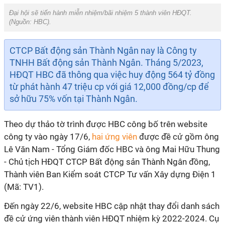
Đại hội sẽ tiến hành miễn nhiệm/bãi nhiệm 5 thành viên HĐQT.
(Nguồn:
HBC
).
CTCP Bất động sản Thành Ngân nay là Công ty
TNHH Bất động sản Thành Ngân. Tháng 5/2023,
HĐQT HBC đã thông qua việc huy động 564 tỷ đồng
từ phát hành 47 triệu cp với giá 12,000 đồng/cp để
sở hữu 75% vốn tại Thành Ngân.
Theo dự thảo tờ trình được HBC công bố trên website
công ty vào ngày 17/6,
hai ứng viên
được đề cử gồm ông
Lê Văn Nam - Tổng Giám đốc HBC và ông Mai Hữu Thung
- Chủ tịch HĐQT CTCP Bất động sản Thành Ngân đồng,
Thành viên Ban Kiểm soát CTCP Tư vấn Xây dựng Điện 1
(Mã: TV1).
Đến ngày 22/6, website HBC cập nhật thay đổi danh sách
đề cử ứng viên thành viên HĐQT nhiệm kỳ 2022-2024. Cụ