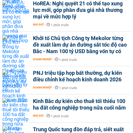
HoREA: Nghị quyết 21 có thể tạo xung
lực mới, góp phần đưa giá nhà thương
mại về mức hợp lý
NHÀ ĐẤT
-
1 phút trước
Khởi tố Chủ tịch Công ty Mekolor từng
đề xuất làm dự án đường sắt tốc độ cao
Bắc - Nam 100 tỷ USD bằng vốn tự có
DOANH NGHIỆP
-
1 phút trước
PNJ triệu tập họp bất thường, dự kiến
điều chỉnh kế hoạch kinh doanh 2026
DOANH NGHIỆP
-
1 phút trước
Kinh Bắc dự kiến cho thuê tối thiểu 100
ha đất công nghiệp trong nửa cuối năm
NHÀ ĐẤT
-
1 phút trước
Trung Quốc tung đòn đáp trả, siết xuất