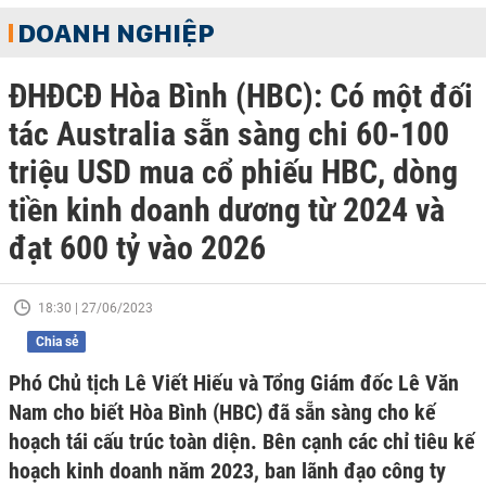
DOANH NGHIỆP
ĐHĐCĐ Hòa Bình (HBC): Có một đối
tác Australia sẵn sàng chi 60-100
triệu USD mua cổ phiếu HBC, dòng
tiền kinh doanh dương từ 2024 và
đạt 600 tỷ vào 2026
18:30 | 27/06/2023
Chia sẻ
Phó Chủ tịch Lê Viết Hiếu và Tổng Giám đốc Lê Văn
Nam cho biết Hòa Bình (HBC) đã sẵn sàng cho kế
hoạch tái cấu trúc toàn diện. Bên cạnh các chỉ tiêu kế
hoạch kinh doanh năm 2023, ban lãnh đạo công ty