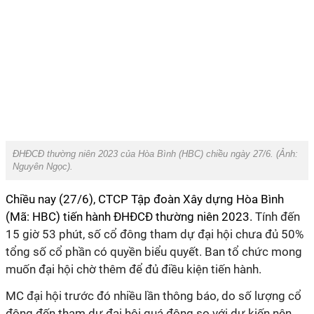
ĐHĐCĐ thường niên 2023 của Hòa Bình (HBC) chiều ngày 27/6. (Ảnh:
Nguyên Ngọc
).
Chiều nay (27/6), CTCP Tập đoàn Xây dựng Hòa Bình
(Mã: HBC) tiến hành ĐHĐCĐ thường niên 2023.
Tính đến
15 giờ 53 phút, số cổ đông tham dự đại hội chưa đủ 50%
tổng số cổ phần có quyền biểu quyết. Ban tổ chức mong
muốn đại hội chờ thêm để đủ điều kiện tiến hành.
MC đại hội trước đó nhiều lần thông báo, do số lượng cổ
đông đến tham dự đại hội quá đông so với dự kiến nên