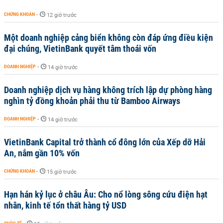
CHỨNG KHOÁN
-
12 giờ trước
Một doanh nghiệp cảng biển không còn đáp ứng điều kiện
đại chúng, VietinBank quyết tâm thoái vốn
DOANH NGHIỆP
-
14 giờ trước
Doanh nghiệp dịch vụ hàng không trích lập dự phòng hàng
nghìn tỷ đồng khoản phải thu từ Bamboo Airways
DOANH NGHIỆP
-
14 giờ trước
VietinBank Capital trở thành cổ đông lớn của Xếp dỡ Hải
An, nắm gần 10% vốn
CHỨNG KHOÁN
-
15 giờ trước
Hạn hán kỷ lục ở châu Âu: Cho nổ lòng sông cứu điện hạt
nhân, kinh tế tổn thất hàng tỷ USD