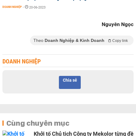
DOANH NGHIỆP
-
20-06-2023
Nguyên Ngọc
Theo
Doanh Nghiệp & Kinh Doanh
Copy link
DOANH NGHIỆP
Chia sẻ
Cùng chuyên mục
Khởi tố Chủ tịch Công ty Mekolor từng đề