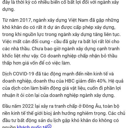
đây là thời kỳ có nhiều biến cố bất lợi đối với ngành xây
dựng.
Từ năm 2017, ngành xây dựng Việt Nam đã gặp những
khó khăn do có rất ít dự án được cấp phép xây dựng,
trong khi nguồn lực trong ngành xây dựng tăng liên tục.
Việc mất cân đối cung - cầu đã gây ra bất lợi rất lời cho
các nhà thầu. Chưa bao giờ ngành xây dựng cạnh tranh
khốc liệt như vậy. Có doanh nghiệp chấp nhận bỏ thầu
thấp hơn giá vốn để có việc làm.
Dịch COVID-19 đã tác động mạnh đến nền kinh tế và
doanh nghiệp, doanh thu của HBC giảm đến 40%. Hệ quả
của dịch còn làm biến động giá vật liệu, cuốn đi phần lợi
nhuận ít ỏi còn lại của doanh nghiệp ngành xây dựng.
Đầu năm 2022 lại xảy ra tranh chấp ở Đông Âu, toàn bộ
nền kinh tế thế giới bioj ảnh hưởng nghiêm trọng. Các chủ
đầu tư bất động sản du lịch gặp khó khăn do không có
nguồn
khách quốc tế
.