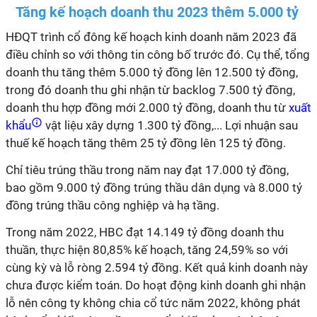
Tăng kế hoạch doanh thu 2023 thêm 5.000 tỷ
HĐQT trình cổ đông kế hoạch kinh doanh năm 2023 đã
điều chỉnh so với thông tin công bố trước đó. Cụ thể, tổng
doanh thu tăng thêm 5.000 tỷ đồng lên 12.500 tỷ đồng,
trong đó doanh thu ghi nhận từ backlog 7.500 tỷ đồng,
doanh thu hợp đồng mới 2.000 tỷ đồng, doanh thu từ
xuất
khẩu
vật liệu xây dựng 1.300 tỷ đồng,... Lợi nhuận sau
thuế kế hoạch tăng thêm 25 tỷ đồng lên 125 tỷ đồng.
Chỉ tiêu trúng thầu trong năm nay đạt 17.000 tỷ đồng,
bao gồm 9.000 tỷ đồng trúng thầu dân dụng và 8.000 tỷ
đồng trúng thầu công nghiệp và hạ tầng.
Trong năm 2022, HBC đạt 14.149 tỷ đồng doanh thu
thuần, thực hiện 80,85% kế hoạch, tăng 24,59% so với
cùng kỳ và lỗ ròng 2.594 tỷ đồng. Kết quả kinh doanh này
chưa được kiểm toán.
Do hoạt động kinh doanh ghi nhận
lỗ nên công ty không chia cổ tức năm 2022, không phát