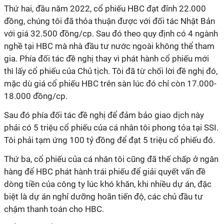
Thứ hai, đầu năm 2022, cổ phiếu HBC đạt đỉnh 22.000
đồng, chúng tôi đã thỏa thuận được với đối tác Nhật Bản
với giá 32.500 đồng/cp. Sau đó theo quy định có 4 ngành
nghề tại HBC mà nhà đầu tư nước ngoài không thể tham
gia. Phía đối tác đề nghị thay vì phát hành cổ phiếu mới
thì lấy cổ phiếu của Chủ tịch. Tôi đã từ chối lời đề nghị đó,
mặc dù giá cổ phiếu HBC trên sàn lúc đó chỉ còn 17.000-
18.000 đồng/cp.
Sau đó phía đối tác đề nghị để đảm bảo giao dịch này
phải có 5 triệu cổ phiếu của cá nhân tôi phong tỏa tại SSI.
Tôi phải tạm ứng 100 tỷ đồng để đạt 5 triệu cổ phiếu đó.
Thứ ba, cổ phiếu của cá nhân tôi cũng đã thế chấp ở ngân
hàng để HBC phát hành trái phiếu để giải quyết vấn đề
dòng tiền của công ty lúc khó khăn, khi nhiều dự án, đặc
biệt là dự án nghỉ dưỡng hoãn tiến độ, các chủ đầu tư
chậm thanh toán cho HBC.