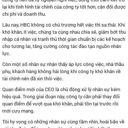
lại khi tình hình tài chính của công ty tốt hơn, cân đối được
chi phí và doanh thu.
Lâu nay, HBC không có chủ trương hết việc thì sa thải. Khi
khó khăn, ít việc, chúng ta cùng nhau chia sẻ, giảm bớt thu
nhập cá nhân và tranh thủ thời gian chuẩn bị các kế hoạch
cho tương lai, tăng cường công tác đào tạo nguồn nhân
lực.
Còn một số nhân sự nhận thấy áp lực công việc, nhà thầu
phụ, khách hàng không hài lòng khi công ty khó khăn về
tài chính nên đã xin thôi việc.
Quan điểm mới của CEO là chủ động xử lý nhân sự kém
hiệu quả. Trong giai đoạn này, công ty cần phải thay đổi
quan điểm để vượt qua khó khăn, phải tồn tại trước rồi
mới cưu mang.
Tôi hy vọng có những nhân sự cùng tầm nhìn, hoài bão về