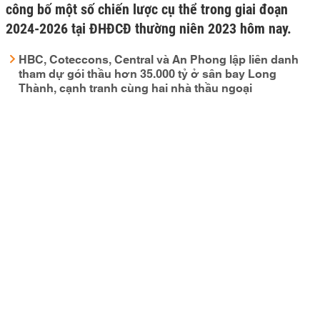
công bố một số chiến lược cụ thể trong giai đoạn
2024-2026 tại ĐHĐCĐ thường niên 2023 hôm nay.
HBC, Coteccons, Central và An Phong lập liên danh
tham dự gói thầu hơn 35.000 tỷ ở sân bay Long
Thành, cạnh tranh cùng hai nhà thầu ngoại