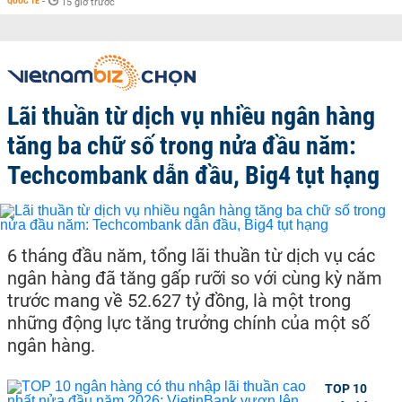
QUỐC TẾ
-
15 giờ trước
Lãi thuần từ dịch vụ nhiều ngân hàng
tăng ba chữ số trong nửa đầu năm:
Techcombank dẫn đầu, Big4 tụt hạng
6 tháng đầu năm, tổng lãi thuần từ dịch vụ các
ngân hàng đã tăng gấp rưỡi so với cùng kỳ năm
trước mang về 52.627 tỷ đồng, là một trong
những động lực tăng trưởng chính của một số
ngân hàng.
TOP 10