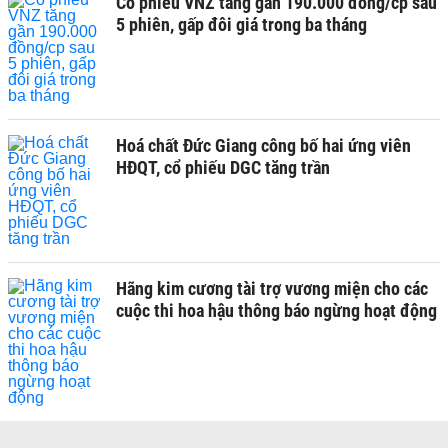
Cổ phiếu VNZ tăng gần 190.000 đồng/cp sau
5 phiên, gấp đôi giá trong ba tháng
Hoá chất Đức Giang công bố hai ứng viên
HĐQT, cổ phiếu DGC tăng trần
Hãng kim cương tài trợ vương miện cho các
cuộc thi hoa hậu thông báo ngừng hoạt động