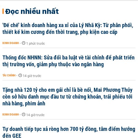
Đọc nhiều nhất
'Đế chế’ kinh doanh hàng xa xỉ của Lý Nhã Kỳ: Từ phân phối,
thiết kế kim cương đến thời trang, phụ kiện cao cấp
KINH DOANH
-
1 phút trước
Thống đốc NHNN: Sửa đổi ba luật về tài chính để phát triển
thị trường vốn, giảm phụ thuộc vào ngân hàng
TÀI CHÍNH
-
14 giờ trước
Tặng nhà 120 tỷ cho em gái chỉ là bề nổi, Mai Phương Thúy
còn sở hữu danh mục đầu tư từ chứng khoán, trái phiếu tới
nhà hàng, phim ảnh
KINH DOANH
-
14 giờ trước
Tự doanh tiếp tục xả ròng hơn 700 tỷ đồng, tâm điểm hướng
đến GEE