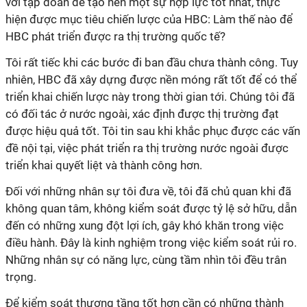
với tập đoàn để tạo nên một sự hợp lực tốt nhất, thực
hiện được mục tiêu chiến lược của HBC: Làm thế nào để
HBC phát triển được ra thị trường quốc tế?
Tôi rất tiếc khi các bước đi ban đầu chưa thành công. Tuy
nhiên, HBC đã xây dựng được nền móng rất tốt để có thể
triển khai chiến lược này trong thời gian tới. Chúng tôi đã
có đối tác ở nước ngoài, xác định được thị trường đạt
được hiệu quả tốt. Tôi tin sau khi khắc phục được các vấn
đề nội tại, việc phát triển ra thị trường nước ngoài được
triển khai quyết liệt và thành công hơn.
Đối với những nhân sự tôi đưa về, tôi đã chủ quan khi đã
không quan tâm, không kiểm soát được tỷ lệ sở hữu, dẫn
đến có những xung đột lợi ích, gây khó khăn trong việc
điều hành. Đây là kinh nghiệm trong việc kiểm soát rủi ro.
Những nhân sự có năng lực, cùng tầm nhìn tôi đều trân
trọng.
Để kiểm soát thượng tầng tốt hơn cần có những thành