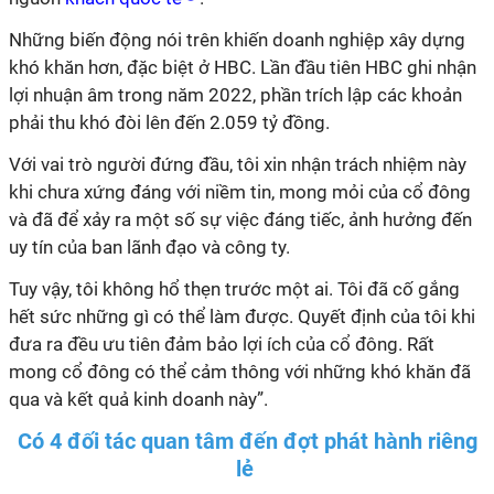
Những biến động nói trên khiến doanh nghiệp xây dựng
khó khăn hơn, đặc biệt ở HBC. Lần đầu tiên HBC ghi nhận
lợi nhuận âm trong năm 2022, phần trích lập các khoản
phải thu khó đòi lên đến 2.059 tỷ đồng.
Với vai trò người đứng đầu, tôi xin nhận trách nhiệm này
khi chưa xứng đáng với niềm tin, mong mỏi của cổ đông
và đã để xảy ra một số sự việc đáng tiếc, ảnh hưởng đến
uy tín của ban lãnh đạo và công ty.
Tuy vậy, tôi không hổ thẹn trước một ai. Tôi đã cố gắng
hết sức những gì có thể làm được. Quyết định của tôi khi
đưa ra đều ưu tiên đảm bảo lợi ích của cổ đông. Rất
mong cổ đông có thể cảm thông với những khó khăn đã
qua và kết quả kinh doanh này”.
Có 4 đối tác quan tâm đến đợt phát hành riêng
lẻ