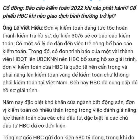
Cổ đông: Báo cáo kiểm toán 2022 khi nào phát hành? Cổ
phiếu HBC khi nào giao dịch bình thường trở lại?
Ông Lê Viết Hiếu:
Đơn vị kiểm toán đang tức tốc hoàn
thành kiểm tra hồ sơ, dự kiến 30/6 sẽ có báo cáo kiểm
toán. Có một số lý do dẫn đến việc trễ công bố báo cáo
kiểm toán. Trong đó, có đơn trình báo của một vài thành
viên HĐQT lên UBCKNN nên HBC bổ sung hồ sơ giải trình,
đơn vị kiểm toán của HBC là quốc tế nên cẩn trọng và
phải nâng lên kiểm toán vùng để kiểm toán chứ không
phải kiểm toán tại Việt Nam. Đến nay HBC đã cung cấp đủ
hồ sơ giải trình.
Năm nay đặc biệt khó khăn của ngành bất động sản, đơn
vị kiểm toán có nhiều thận trọng trong việc đánh giá năng
lực thanh toán của các chủ đầu tư, đặc biệt là các chủ
đầu tư HBC đã có đơn kiện.
Tổng nợ gốc HBC gửi đơn kiện 680 tỷ đồng, trong khi đó