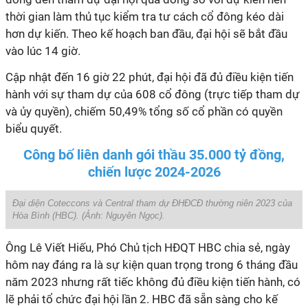
thời gian làm thủ tục kiểm tra tư cách cổ đông kéo dài
hơn dự kiến. Theo kế hoạch ban đầu, đại hội sẽ bắt đầu
vào lúc 14 giờ.
Cập nhật đến 16 giờ 22 phút, đại hội đã đủ điều kiện tiến
hành với sự tham dự của 608 cổ đông (trực tiếp tham dự
và ủy quyền), chiếm 50,49% tổng số cổ phần có quyền
biểu quyết.
Công bố liên danh gói thầu 35.000 tỷ đồng,
chiến lược 2024-2026
Đại diện Coteccons và Central tham dự ĐHĐCĐ thường niên 2023 của
Hòa Bình (HBC). (Ảnh:
Nguyên Ngọc
).
Ông Lê Viết Hiếu, Phó Chủ tịch HĐQT HBC chia sẻ, ngày
hôm nay đáng ra là sự kiện quan trọng trong 6 tháng đầu
năm 2023 nhưng rất tiếc không đủ điều kiện tiến hành, có
lẽ phải tổ chức đại hội lần 2. HBC đã sẵn sàng cho kế