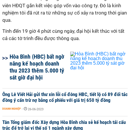
viên HĐQT gắn kết việc góp vốn vào công ty. Đó là kinh
nghiệm tôi đã rút ra từ những sự cố xảy ra trong thời gian
qua.
Tính đến 19 giờ 4 phút cùng ngày, đại hội kết thúc với tất
cả các tờ trình đều được thông qua.
Hòa Bình (HBC) bất ngờ
nâng kế hoạch doanh
thu 2023 thêm 5.000 tỷ
sát giờ đại hội
Ông Lê Viết Hải gửi thư xin lỗi cổ đông HBC, tiết lộ có 89 đối tác
đồng ý cấn trừ nợ bằng cổ phiếu với giá trị 650 tỷ đồng
DOANH NGHIỆP
-
26-06-2023
Tân Tổng giám đốc Xây dựng Hòa Bình chia sẻ kế hoạch tái cấu
trúc để trở lại vị thế số 1 ngành xây dựng