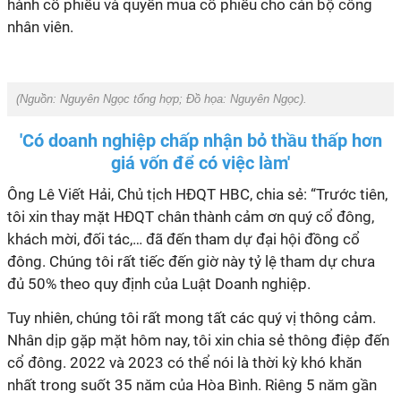
hành cổ phiếu và quyền mua cổ phiếu cho cán bộ công
nhân viên.
(Nguồn:
Nguyên Ngọc tổng hợp
; Đồ họa:
Nguyên Ngọc
).
'Có doanh nghiệp chấp nhận bỏ thầu thấp hơn
giá vốn để có việc làm'
Ông Lê Viết Hải, Chủ tịch HĐQT HBC, chia sẻ: “Trước tiên,
tôi xin thay mặt HĐQT chân thành cảm ơn quý cổ đông,
khách mời, đối tác,… đã đến tham dự đại hội đồng cổ
đông. Chúng tôi rất tiếc đến giờ này tỷ lệ tham dự chưa
đủ 50% theo quy định của Luật Doanh nghiệp.
Tuy nhiên, chúng tôi rất mong tất các quý vị thông cảm.
Nhân dịp gặp mặt hôm nay, tôi xin chia sẻ thông điệp đến
cổ đông. 2022 và 2023 có thể nói là thời kỳ khó khăn
nhất trong suốt 35 năm của Hòa Bình. Riêng 5 năm gần