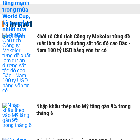
Tin mới
Khởi tố Chủ tịch Công ty Mekolor từng đề
xuất làm dự án đường sắt tốc độ cao Bắc -
Nam 100 tỷ USD bằng vốn tự có
Nhập khẩu thép vào Mỹ tăng gần 9% trong
tháng 6