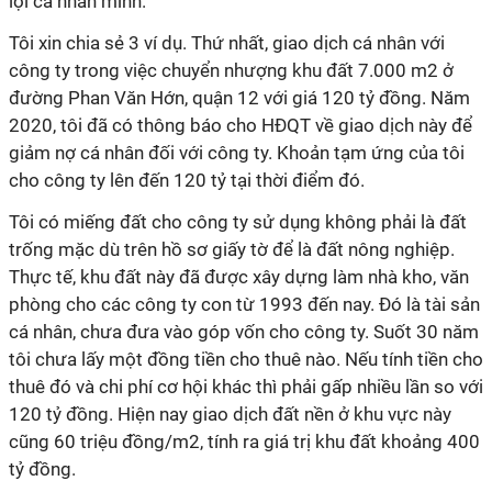
lợi cá nhân mình.
Tôi xin chia sẻ 3 ví dụ. Thứ nhất, giao dịch cá nhân với
công ty trong việc chuyển nhượng khu đất 7.000 m2 ở
đường Phan Văn Hớn, quận 12 với giá 120 tỷ đồng. Năm
2020, tôi đã có thông báo cho HĐQT về giao dịch này để
giảm nợ cá nhân đối với công ty. Khoản tạm ứng của tôi
cho công ty lên đến 120 tỷ tại thời điểm đó.
Tôi có miếng đất cho công ty sử dụng không phải là đất
trống mặc dù trên hồ sơ giấy tờ để là đất nông nghiệp.
Thực tế, khu đất này đã được xây dựng làm nhà kho, văn
phòng cho các công ty con từ 1993 đến nay. Đó là tài sản
cá nhân, chưa đưa vào góp vốn cho công ty. Suốt 30 năm
tôi chưa lấy một đồng tiền cho thuê nào. Nếu tính tiền cho
thuê đó và chi phí cơ hội khác thì phải gấp nhiều lần so với
120 tỷ đồng. Hiện nay giao dịch đất nền ở khu vực này
cũng 60 triệu đồng/m2, tính ra giá trị khu đất khoảng 400
tỷ đồng.